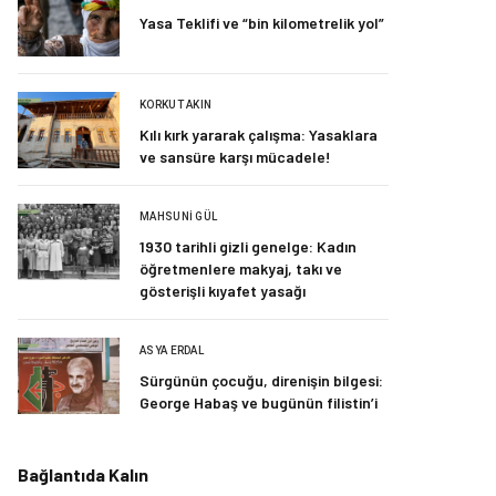
Yasa Teklifi ve “bin kilometrelik yol”
KORKUT AKIN
Kılı kırk yararak çalışma: Yasaklara
ve sansüre karşı mücadele!
MAHSUNI GÜL
1930 tarihli gizli genelge: Kadın
öğretmenlere makyaj, takı ve
gösterişli kıyafet yasağı
ASYA ERDAL
Sürgünün çocuğu, direnişin bilgesi:
George Habaş ve bugünün filistin’i
Bağlantıda Kalın