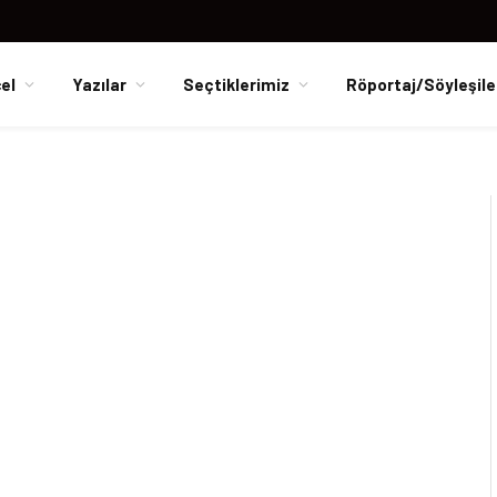
el
Yazılar
Seçtiklerimiz
Röportaj/Söyleşile