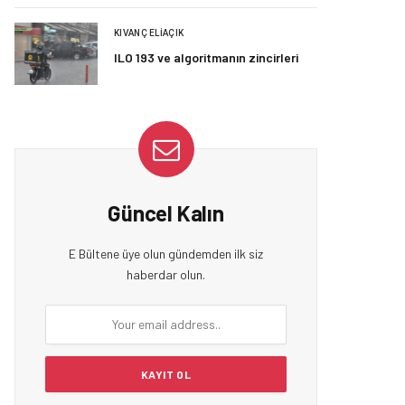
KIVANÇ ELIAÇIK
ILO 193 ve algoritmanın zincirleri
Güncel Kalın
E Bültene üye olun gündemden ilk siz
haberdar olun.