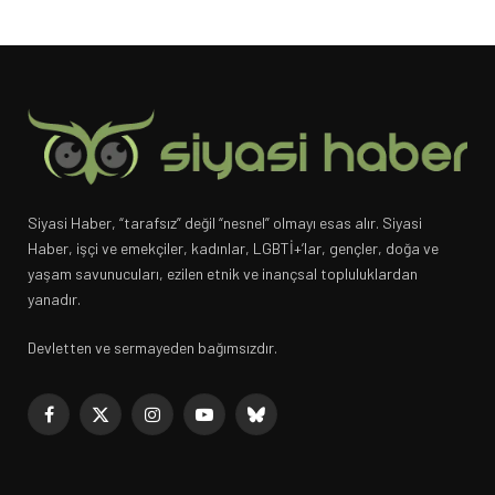
Siyasi Haber, “tarafsız” değil “nesnel” olmayı esas alır. Siyasi
Haber, işçi ve emekçiler, kadınlar, LGBTİ+’lar, gençler, doğa ve
yaşam savunucuları, ezilen etnik ve inançsal topluluklardan
yanadır.
Devletten ve sermayeden bağımsızdır.
Facebook
X
Instagram
YouTube
Bluesky
(Twitter)