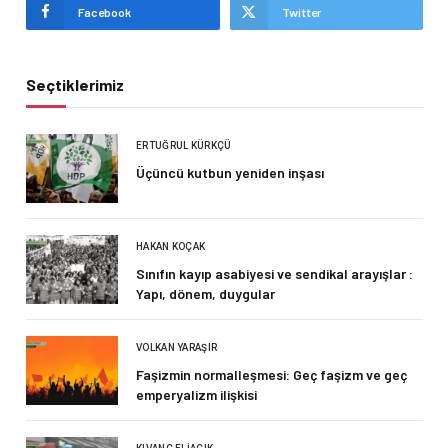
Facebook
Twitter
Seçtiklerimiz
ERTUĞRUL KÜRKÇÜ
Üçüncü kutbun yeniden inşası
HAKAN KOÇAK
Sınıfın kayıp asabiyesi ve sendikal arayışlar :
Yapı, dönem, duygular
VOLKAN YARAŞIR
Faşizmin normalleşmesi: Geç faşizm ve geç
emperyalizm ilişkisi