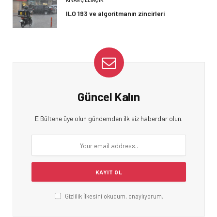
KIVANÇ ELIAÇIK
ILO 193 ve algoritmanın zincirleri
Güncel Kalın
E Bültene üye olun gündemden ilk siz haberdar olun.
Gizlilik İlkesini okudum, onaylıyorum.