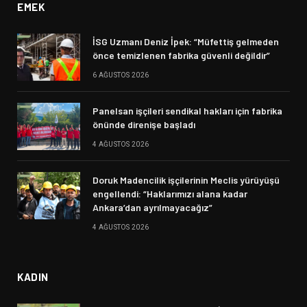
EMEK
İSG Uzmanı Deniz İpek: “Müfettiş gelmeden
önce temizlenen fabrika güvenli değildir”
6 AĞUSTOS 2026
Panelsan işçileri sendikal hakları için fabrika
önünde direnişe başladı
4 AĞUSTOS 2026
Doruk Madencilik işçilerinin Meclis yürüyüşü
engellendi: “Haklarımızı alana kadar
Ankara’dan ayrılmayacağız”
4 AĞUSTOS 2026
KADIN