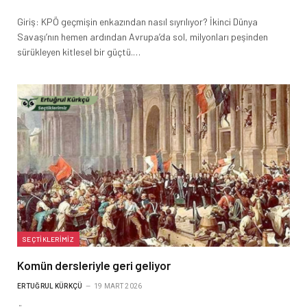
Giriş: KPÖ geçmişin enkazından nasıl sıyrılıyor? İkinci Dünya
Savaşı’nın hemen ardından Avrupa’da sol, milyonları peşinden
sürükleyen kitlesel bir güçtü.…
SEÇTIKLERIMIZ
Komün dersleriyle geri geliyor
ERTUĞRUL KÜRKÇÜ
19 MART 2026