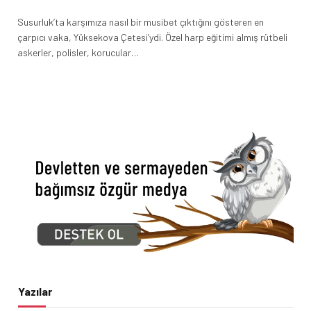
Susurluk’ta karşımıza nasıl bir musibet çıktığını gösteren en
çarpıcı vaka, Yüksekova Çetesi’ydi. Özel harp eğitimi almış rütbeli
askerler, polisler, korucular…
Yazılar