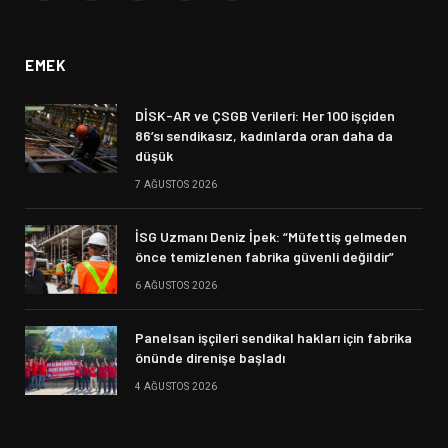
(Twitter)
EMEK
DİSK-AR ve ÇSGB Verileri: Her 100 işçiden
86’sı sendikasız, kadınlarda oran daha da
düşük
7 AĞUSTOS 2026
İSG Uzmanı Deniz İpek: “Müfettiş gelmeden
önce temizlenen fabrika güvenli değildir”
6 AĞUSTOS 2026
Panelsan işçileri sendikal hakları için fabrika
önünde direnişe başladı
4 AĞUSTOS 2026