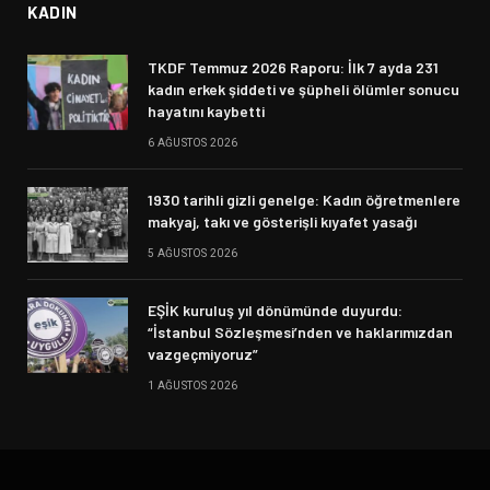
KADIN
TKDF Temmuz 2026 Raporu: İlk 7 ayda 231
kadın erkek şiddeti ve şüpheli ölümler sonucu
hayatını kaybetti
6 AĞUSTOS 2026
1930 tarihli gizli genelge: Kadın öğretmenlere
makyaj, takı ve gösterişli kıyafet yasağı
5 AĞUSTOS 2026
EŞİK kuruluş yıl dönümünde duyurdu:
“İstanbul Sözleşmesi’nden ve haklarımızdan
vazgeçmiyoruz”
1 AĞUSTOS 2026