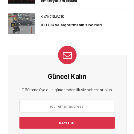
emperyalizm ilişkisi
KIVANÇ ELIAÇIK
ILO 193 ve algoritmanın zincirleri
Güncel Kalın
E Bültene üye olun gündemden ilk siz haberdar olun.