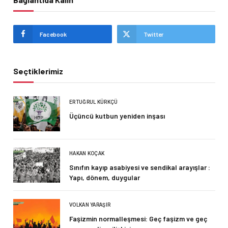
Facebook
Twitter
Seçtiklerimiz
ERTUĞRUL KÜRKÇÜ
Üçüncü kutbun yeniden inşası
HAKAN KOÇAK
Sınıfın kayıp asabiyesi ve sendikal arayışlar :
Yapı, dönem, duygular
VOLKAN YARAŞIR
Faşizmin normalleşmesi: Geç faşizm ve geç