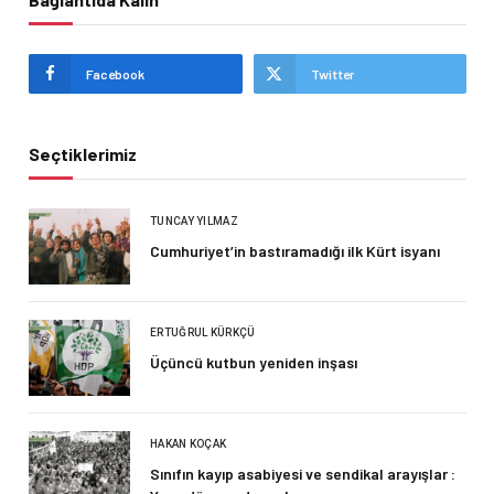
Facebook
Twitter
Seçtiklerimiz
TUNCAY YILMAZ
Cumhuriyet’in bastıramadığı ilk Kürt isyanı
ERTUĞRUL KÜRKÇÜ
Üçüncü kutbun yeniden inşası
HAKAN KOÇAK
Sınıfın kayıp asabiyesi ve sendikal arayışlar :