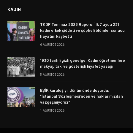
KADIN
TKDF Temmuz 2026 Raporu: İlk 7 ayda 231
kadın erkek şiddeti ve şüpheli ölümler sonucu
hayatını kaybetti
6 AĞUSTOS 2026
1930 tarihli gizli genelge: Kadın öğretmenlere
makyaj, takı ve gösterişli kıyafet yasağı
5 AĞUSTOS 2026
EŞİK kuruluş yıl dönümünde duyurdu:
“İstanbul Sözleşmesi’nden ve haklarımızdan
vazgeçmiyoruz”
1 AĞUSTOS 2026