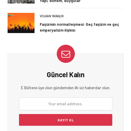
Yapı, dönem, duygular
VOLKAN YARAŞIR
Faşizmin normalleşmesi: Geç faşizm ve geç
emperyalizm ilişkisi
Güncel Kalın
E Bültene üye olun gündemden ilk siz haberdar olun.