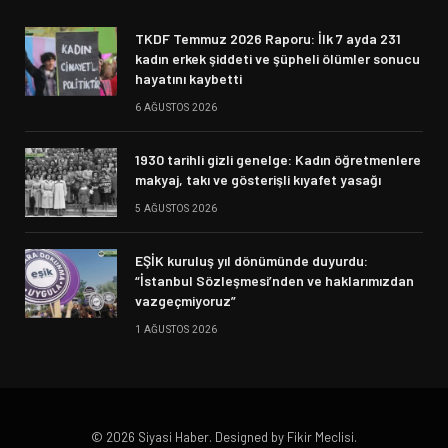
TKDF Temmuz 2026 Raporu: İlk 7 ayda 231
kadın erkek şiddeti ve şüpheli ölümler sonucu
hayatını kaybetti
6 AĞUSTOS 2026
1930 tarihli gizli genelge: Kadın öğretmenlere
makyaj, takı ve gösterişli kıyafet yasağı
5 AĞUSTOS 2026
EŞİK kuruluş yıl dönümünde duyurdu:
“İstanbul Sözleşmesi’nden ve haklarımızdan
vazgeçmiyoruz”
1 AĞUSTOS 2026
© 2026 Siyasi Haber. Designed by Fikir Meclisi.