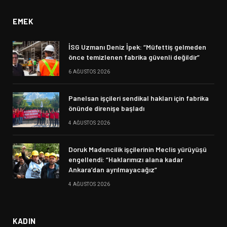
EMEK
İSG Uzmanı Deniz İpek: “Müfettiş gelmeden
önce temizlenen fabrika güvenli değildir”
6 AĞUSTOS 2026
Panelsan işçileri sendikal hakları için fabrika
önünde direnişe başladı
4 AĞUSTOS 2026
Doruk Madencilik işçilerinin Meclis yürüyüşü
engellendi: “Haklarımızı alana kadar
Ankara’dan ayrılmayacağız”
4 AĞUSTOS 2026
KADIN