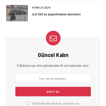
KIVANÇ ELIAÇIK
ILO 193 ve algoritmanın zincirleri
Güncel Kalın
E Bültene üye olun gündemden ilk siz haberdar olun.
Gizlilik İlkesini okudum, onaylıyorum.