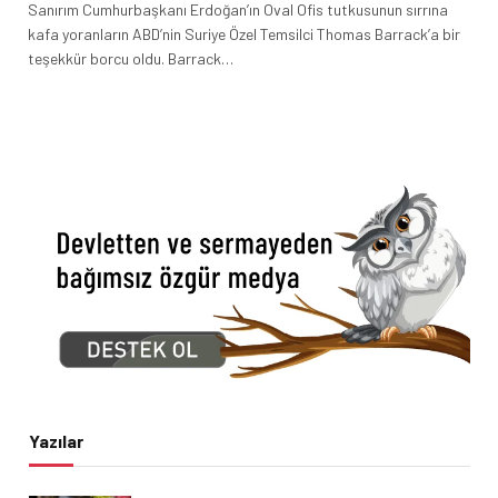
Sanırım Cumhurbaşkanı Erdoğan’ın Oval Ofis tutkusunun sırrına
kafa yoranların ABD’nin Suriye Özel Temsilci Thomas Barrack’a bir
teşekkür borcu oldu. Barrack…
Yazılar