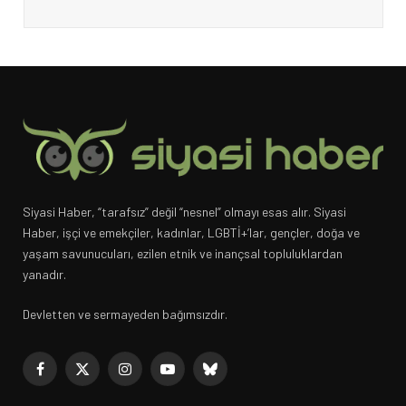
Siyasi Haber, “tarafsız” değil “nesnel” olmayı esas alır. Siyasi
Haber, işçi ve emekçiler, kadınlar, LGBTİ+’lar, gençler, doğa ve
yaşam savunucuları, ezilen etnik ve inançsal topluluklardan
yanadır.
Devletten ve sermayeden bağımsızdır.
Facebook
X
Instagram
YouTube
Bluesky
(Twitter)