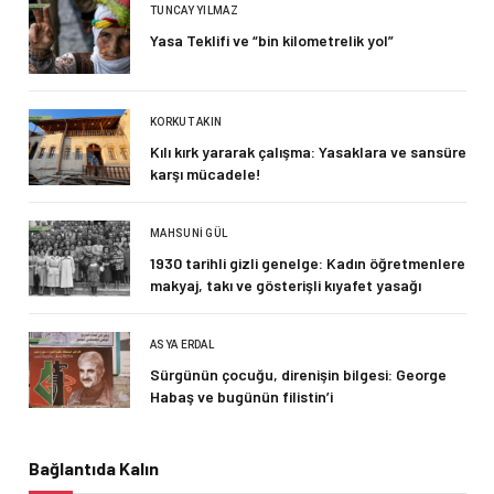
TUNCAY YILMAZ
Yasa Teklifi ve “bin kilometrelik yol”
KORKUT AKIN
Kılı kırk yararak çalışma: Yasaklara ve sansüre
karşı mücadele!
MAHSUNI GÜL
1930 tarihli gizli genelge: Kadın öğretmenlere
makyaj, takı ve gösterişli kıyafet yasağı
ASYA ERDAL
Sürgünün çocuğu, direnişin bilgesi: George
Habaş ve bugünün filistin’i
Bağlantıda Kalın