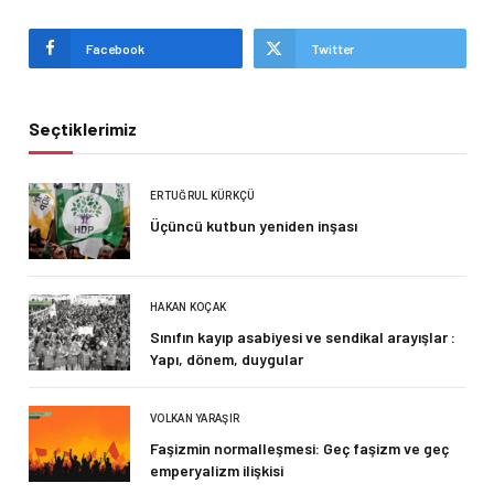
Facebook
Twitter
Seçtiklerimiz
ERTUĞRUL KÜRKÇÜ
Üçüncü kutbun yeniden inşası
HAKAN KOÇAK
Sınıfın kayıp asabiyesi ve sendikal arayışlar :
Yapı, dönem, duygular
VOLKAN YARAŞIR
Faşizmin normalleşmesi: Geç faşizm ve geç
emperyalizm ilişkisi