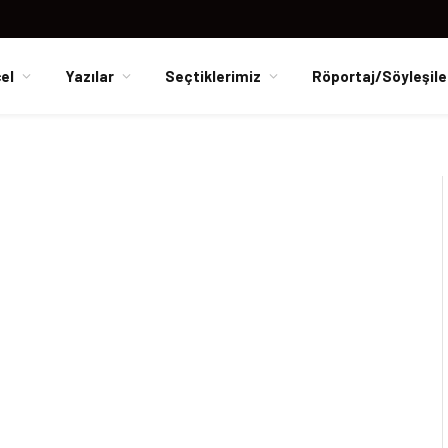
el
Yazılar
Seçtiklerimiz
Röportaj/Söyleşile