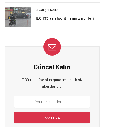
KIVANÇ ELIAÇIK
ILO 193 ve algoritmanın zincirleri
Güncel Kalın
E Bültene üye olun gündemden ilk siz
haberdar olun.