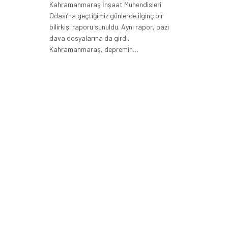
Kahramanmaraş İnşaat Mühendisleri
Odası’na geçtiğimiz günlerde ilginç bir
bilirkişi raporu sunuldu. Aynı rapor, bazı
dava dosyalarına da girdi.
Kahramanmaraş, depremin…