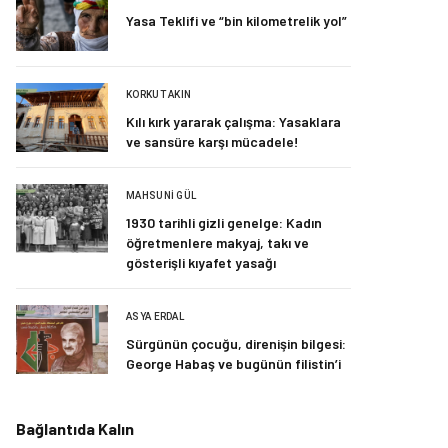
Yasa Teklifi ve “bin kilometrelik yol”
KORKUT AKIN
Kılı kırk yararak çalışma: Yasaklara
ve sansüre karşı mücadele!
MAHSUNI GÜL
1930 tarihli gizli genelge: Kadın
öğretmenlere makyaj, takı ve
gösterişli kıyafet yasağı
ASYA ERDAL
Sürgünün çocuğu, direnişin bilgesi:
George Habaş ve bugünün filistin’i
Bağlantıda Kalın