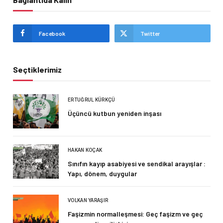
Facebook
Twitter
Seçtiklerimiz
ERTUĞRUL KÜRKÇÜ
Üçüncü kutbun yeniden inşası
HAKAN KOÇAK
Sınıfın kayıp asabiyesi ve sendikal arayışlar :
Yapı, dönem, duygular
VOLKAN YARAŞIR
Faşizmin normalleşmesi: Geç faşizm ve geç