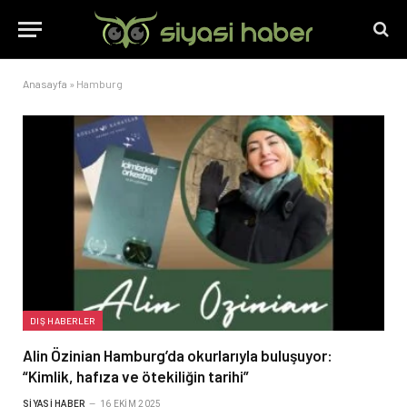
Anasayfa
»
Hamburg
DIŞ HABERLER
Alin Özinian Hamburg’da okurlarıyla buluşuyor:
“Kimlik, hafıza ve ötekiliğin tarihi”
SIYASI HABER
16 EKIM 2025