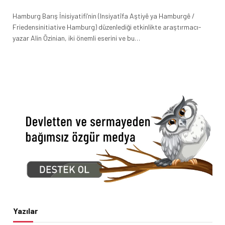
Hamburg Barış İnisiyatifi’nin (Insiyatîfa Aştiyê ya Hamburgê /
Friedensinitiative Hamburg) düzenlediği etkinlikte araştırmacı-
yazar Alin Özinian, iki önemli eserini ve bu…
Yazılar