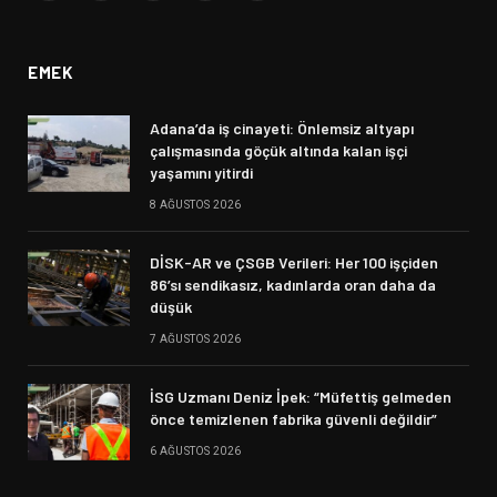
(Twitter)
EMEK
Adana’da iş cinayeti: Önlemsiz altyapı
çalışmasında göçük altında kalan işçi
yaşamını yitirdi
8 AĞUSTOS 2026
DİSK-AR ve ÇSGB Verileri: Her 100 işçiden
86’sı sendikasız, kadınlarda oran daha da
düşük
7 AĞUSTOS 2026
İSG Uzmanı Deniz İpek: “Müfettiş gelmeden
önce temizlenen fabrika güvenli değildir”
6 AĞUSTOS 2026