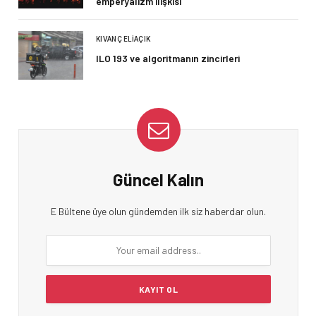
emperyalizm ilişkisi
KIVANÇ ELIAÇIK
ILO 193 ve algoritmanın zincirleri
Güncel Kalın
E Bültene üye olun gündemden ilk siz haberdar olun.