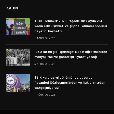
KADIN
TKDF Temmuz 2026 Raporu: İlk 7 ayda 231
kadın erkek şiddeti ve şüpheli ölümler sonucu
hayatını kaybetti
6 AĞUSTOS 2026
1930 tarihli gizli genelge: Kadın öğretmenlere
makyaj, takı ve gösterişli kıyafet yasağı
5 AĞUSTOS 2026
EŞİK kuruluş yıl dönümünde duyurdu:
“İstanbul Sözleşmesi’nden ve haklarımızdan
vazgeçmiyoruz”
1 AĞUSTOS 2026