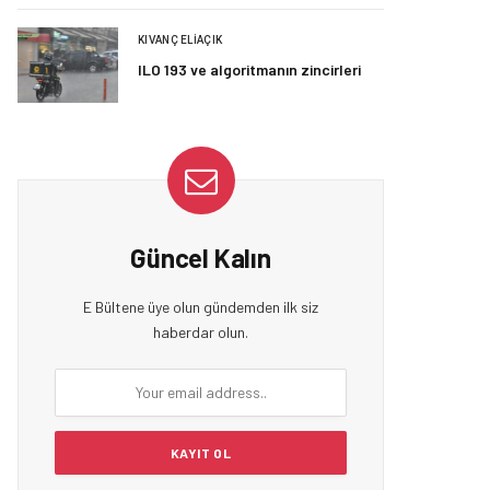
KIVANÇ ELIAÇIK
ILO 193 ve algoritmanın zincirleri
Güncel Kalın
E Bültene üye olun gündemden ilk siz
haberdar olun.