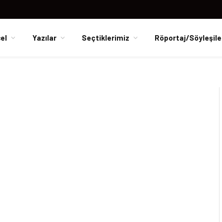
el
Yazılar
Seçtiklerimiz
Röportaj/Söyleşile