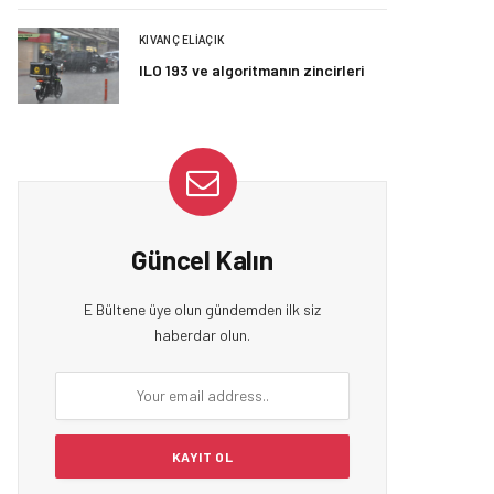
KIVANÇ ELIAÇIK
ILO 193 ve algoritmanın zincirleri
Güncel Kalın
E Bültene üye olun gündemden ilk siz
haberdar olun.