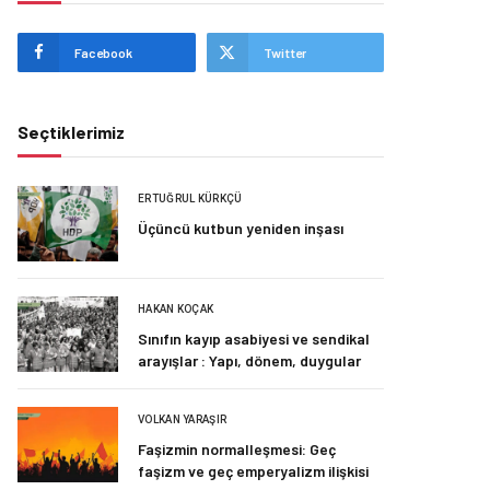
Facebook
Twitter
Seçtiklerimiz
ERTUĞRUL KÜRKÇÜ
Üçüncü kutbun yeniden inşası
HAKAN KOÇAK
Sınıfın kayıp asabiyesi ve sendikal
arayışlar : Yapı, dönem, duygular
VOLKAN YARAŞIR
Faşizmin normalleşmesi: Geç
faşizm ve geç emperyalizm ilişkisi