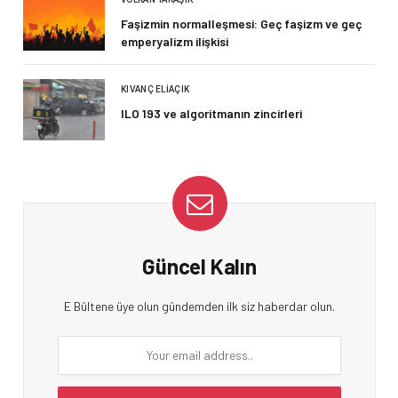
Faşizmin normalleşmesi: Geç faşizm ve geç
emperyalizm ilişkisi
KIVANÇ ELIAÇIK
ILO 193 ve algoritmanın zincirleri
Güncel Kalın
E Bültene üye olun gündemden ilk siz haberdar olun.