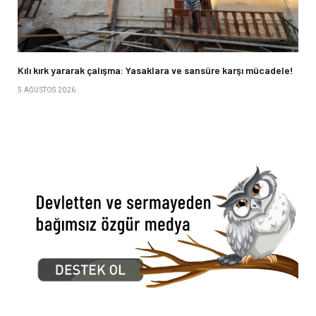
Kılı kırk yararak çalışma: Yasaklara ve sansüre karşı mücadele!
5 AĞUSTOS 2026