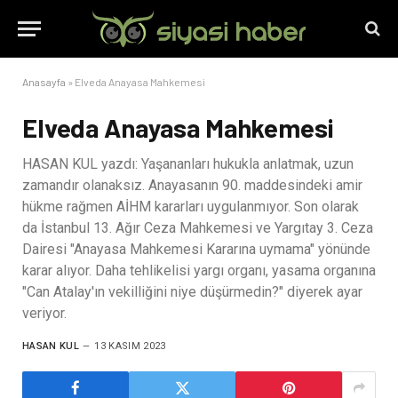
Anasayfa
»
Elveda Anayasa Mahkemesi
Elveda Anayasa Mahkemesi
HASAN KUL yazdı: Yaşananları hukukla anlatmak, uzun
zamandır olanaksız. Anayasanın 90. maddesindeki amir
hükme rağmen AİHM kararları uygulanmıyor. Son olarak
da İstanbul 13. Ağır Ceza Mahkemesi ve Yargıtay 3. Ceza
Dairesi "Anayasa Mahkemesi Kararına uymama" yönünde
karar alıyor. Daha tehlikelisi yargı organı, yasama organına
"Can Atalay'ın vekilliğini niye düşürmedin?" diyerek ayar
veriyor.
HASAN KUL
13 KASIM 2023