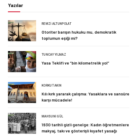
Yazılar
REMZI ALTUNPOLAT
Otoriter barışın hukuku mu, demokratik
toplumun eşiği mi?
TUNCAY YILMAZ
Yasa Teklifi ve “bin kilometrelik yol”
KORKUT AKIN
Kılı kırk yararak çalışma: Yasaklara ve sansüre
karşı mücadele!
MAHSUNI GÜL
1930 tarihli gizli genelge: Kadın öğretmenlere
makyaj, takı ve gösterişli kıyafet yasağı