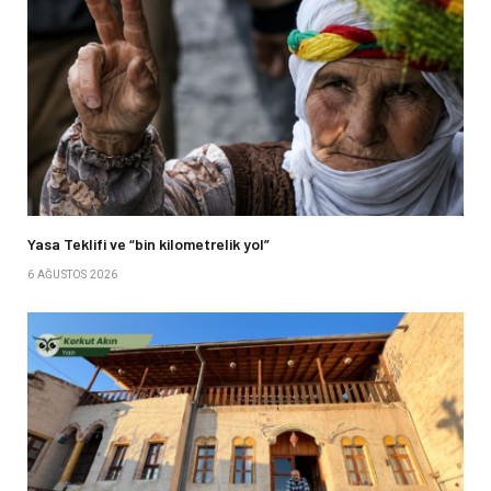
Yasa Teklifi ve “bin kilometrelik yol”
6 AĞUSTOS 2026