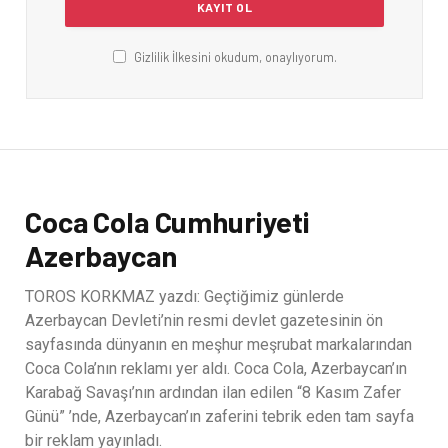
Gizlilik İlkesini okudum, onaylıyorum.
Coca Cola Cumhuriyeti
Azerbaycan
TOROS KORKMAZ yazdı: Geçtiğimiz günlerde
Azerbaycan Devleti’nin resmi devlet gazetesinin ön
sayfasında dünyanın en meşhur meşrubat markalarından
Coca Cola’nın reklamı yer aldı. Coca Cola, Azerbaycan’ın
Karabağ Savaşı’nın ardından ilan edilen “8 Kasım Zafer
Günü” ’nde, Azerbaycan’ın zaferini tebrik eden tam sayfa
bir reklam yayınladı.