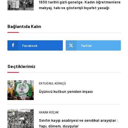
1930 tarihli gizli genelge: Kadın öğretmenlere
makyaj, takı ve gösterişli kıyafet yasağı
Bağlantıda Kalın
Facebook
Twitter
Seçtiklerimiz
ERTUĞRUL KÜRKÇÜ
Üçüncü kutbun yeniden inşası
HAKAN KOÇAK
Sınıfın kayıp asabiyesi ve sendikal arayışlar :
Yapı, dönem, duygular