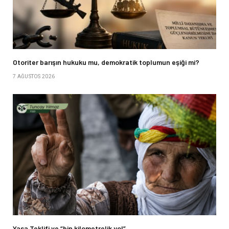
Otoriter barışın hukuku mu, demokratik toplumun eşiği mi?
7 AĞUSTOS 2026
Yasa Teklifi ve “bin kilometrelik yol”