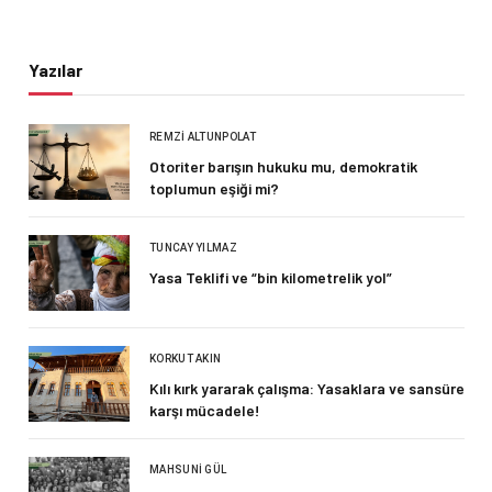
Yazılar
REMZI ALTUNPOLAT
Otoriter barışın hukuku mu, demokratik
toplumun eşiği mi?
TUNCAY YILMAZ
Yasa Teklifi ve “bin kilometrelik yol”
KORKUT AKIN
Kılı kırk yararak çalışma: Yasaklara ve sansüre
karşı mücadele!
MAHSUNI GÜL