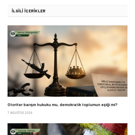
İLGILI İÇERIKLER
Otoriter barışın hukuku mu, demokratik toplumun eşiği mi?
7 AĞUSTOS 2026