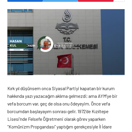
Kırk yıl düşünsem onca Siyasal Partiyi kapatan bir kurum
hakkında yazı yazacağım aklıma gelmezdi; ama AYM’ye bir
vefa borcum var, geç de olsa onu ödeyeyim. Önce vefa
borcumdan başlayayım sonrası gelir. 1972’de Kızıltepe
Lisesi’nde Felsefe Öğretmeni olarak görev yaparken
“Komünizm Propgandası” yaptığım gerekçesiyle İl İdare