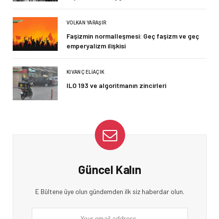
VOLKAN YARAŞIR
Faşizmin normalleşmesi: Geç faşizm ve geç
emperyalizm ilişkisi
KIVANÇ ELIAÇIK
ILO 193 ve algoritmanın zincirleri
Güncel Kalın
E Bültene üye olun gündemden ilk siz haberdar olun.