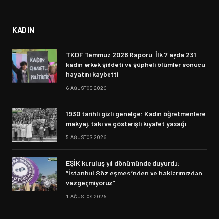
KADIN
TKDF Temmuz 2026 Raporu: İlk 7 ayda 231
kadın erkek şiddeti ve şüpheli ölümler sonucu
hayatını kaybetti
6 AĞUSTOS 2026
1930 tarihli gizli genelge: Kadın öğretmenlere
makyaj, takı ve gösterişli kıyafet yasağı
5 AĞUSTOS 2026
EŞİK kuruluş yıl dönümünde duyurdu:
“İstanbul Sözleşmesi’nden ve haklarımızdan
vazgeçmiyoruz”
1 AĞUSTOS 2026