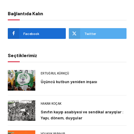
Bağlantıda Kalın
Facebook
Twitter
Seçtiklerimiz
ERTUĞRUL KÜRKÇÜ
Üçüncü kutbun yeniden inşası
HAKAN KOÇAK
Sınıfın kayıp asabiyesi ve sendikal arayışlar :
Yapı, dönem, duygular
VOLKAN YARAŞIR