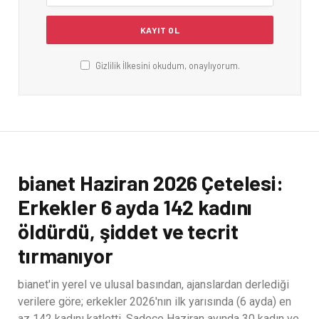
Gizlilik İlkesini okudum, onaylıyorum.
bianet Haziran 2026 Çetelesi:
Erkekler 6 ayda 142 kadını
öldürdü, şiddet ve tecrit
tırmanıyor
bianet'in yerel ve ulusal basından, ajanslardan derlediği
verilere göre; erkekler 2026'nın ilk yarısında (6 ayda) en
az 142 kadını katletti. Sadece Haziran ayında 30 kadın ve