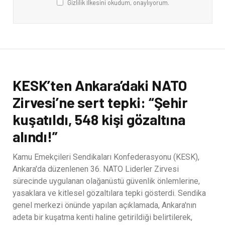
Gizlilik İlkesini okudum, onaylıyorum.
KESK’ten Ankara’daki NATO
Zirvesi’ne sert tepki: “Şehir
kuşatıldı, 548 kişi gözaltına
alındı!”
Kamu Emekçileri Sendikaları Konfederasyonu (KESK),
Ankara'da düzenlenen 36. NATO Liderler Zirvesi
sürecinde uygulanan olağanüstü güvenlik önlemlerine,
yasaklara ve kitlesel gözaltılara tepki gösterdi. Sendika
genel merkezi önünde yapılan açıklamada, Ankara'nın
adeta bir kuşatma kenti haline getirildiği belirtilerek,