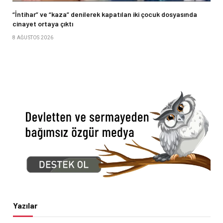
“İntihar” ve “kaza” denilerek kapatılan iki çocuk dosyasında
cinayet ortaya çıktı
8 AĞUSTOS 2026
Yazılar