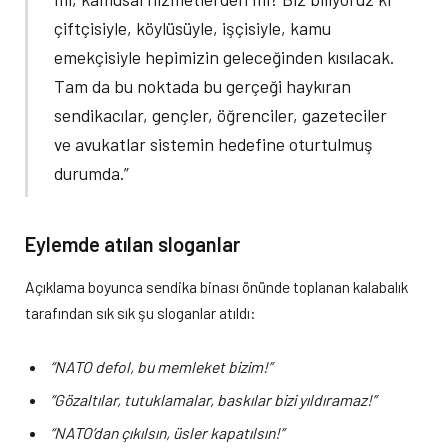
çiftçisiyle, köylüsüyle, işçisiyle, kamu
emekçisiyle hepimizin geleceğinden kısılacak.
Tam da bu noktada bu gerçeği haykıran
sendikacılar, gençler, öğrenciler, gazeteciler
ve avukatlar sistemin hedefine oturtulmuş
durumda.”
Eylemde atılan sloganlar
Açıklama boyunca sendika binası önünde toplanan kalabalık
tarafından sık sık şu sloganlar atıldı:
“NATO defol, bu memleket bizim!”
“Gözaltılar, tutuklamalar, baskılar bizi yıldıramaz!”
“NATO’dan çıkılsın, üsler kapatılsın!”