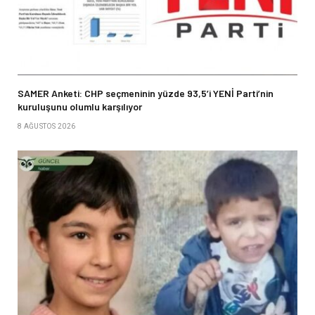
SAMER Anketi: CHP seçmeninin yüzde 93,5’i YENİ Parti’nin
kuruluşunu olumlu karşılıyor
8 AĞUSTOS 2026