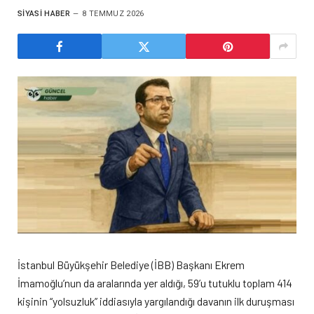
SIYASI HABER
8 TEMMUZ 2026
İstanbul Büyükşehir Belediye (İBB) Başkanı Ekrem
İmamoğlu’nun da aralarında yer aldığı, 59’u tutuklu toplam 414
kişinin “yolsuzluk” iddiasıyla yargılandığı davanın ilk duruşması