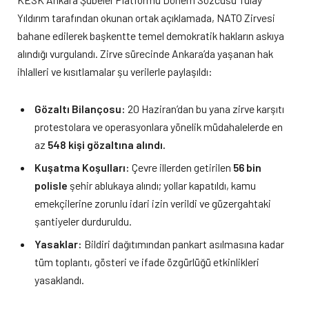
Yıldırım tarafından okunan ortak açıklamada, NATO Zirvesi
bahane edilerek başkentte temel demokratik hakların askıya
alındığı vurgulandı. Zirve sürecinde Ankara’da yaşanan hak
ihlalleri ve kısıtlamalar şu verilerle paylaşıldı:
Gözaltı Bilançosu:
20 Haziran’dan bu yana zirve karşıtı
protestolara ve operasyonlara yönelik müdahalelerde en
az
548 kişi gözaltına alındı.
Kuşatma Koşulları:
Çevre illerden getirilen
56 bin
polisle
şehir ablukaya alındı; yollar kapatıldı, kamu
emekçilerine zorunlu idari izin verildi ve güzergahtaki
şantiyeler durduruldu.
Yasaklar:
Bildiri dağıtımından pankart asılmasına kadar
tüm toplantı, gösteri ve ifade özgürlüğü etkinlikleri
yasaklandı.