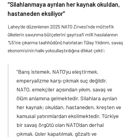
“Silahlanmaya ayrılan her kaynak okuldan,
hastaneden eksiliyor”
Lahey’de düzenlenen 2025 NATO Zirvesi’nde müttefik
ülkelerin savunma bütçelerini gayrisafi milli hasılalarının
%5’ine çıkarma taahhüdünü hatırlatan Tülay Yıldırım, savaş
ekonomisinin halkı yoksullaştırdığına dikkat çekti:
“Barış istemek, NATO’yu eleştirmek,
emperyalizme karşı çıkmak suç değildir.
NATO, emekçiler açısından yıkım, savaş ve
ölüm anlamına gelmektedir. Silahlara ayrılan
her kaynak; okuldan, hastaneden, kreşten ve
kamusal yatırımlardan eksilmektedir. Türkiye
bir savaş örgütü olan NATO’dan derhal
çıkmalı, üsler kapatılmalı, gözaltı ve