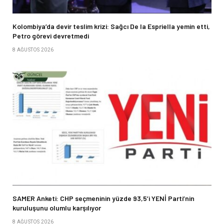
Kolombiya’da devir teslim krizi: Sağcı De la Espriella yemin etti,
Petro görevi devretmedi
8 AĞUSTOS 2026
SAMER Anketi: CHP seçmeninin yüzde 93,5’i YENİ Parti’nin
kuruluşunu olumlu karşılıyor
8 AĞUSTOS 2026