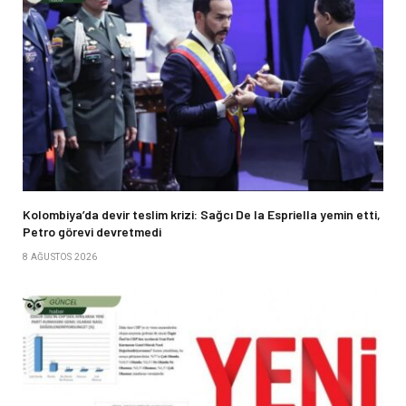
Kolombiya’da devir teslim krizi: Sağcı De la Espriella yemin etti,
Petro görevi devretmedi
8 AĞUSTOS 2026