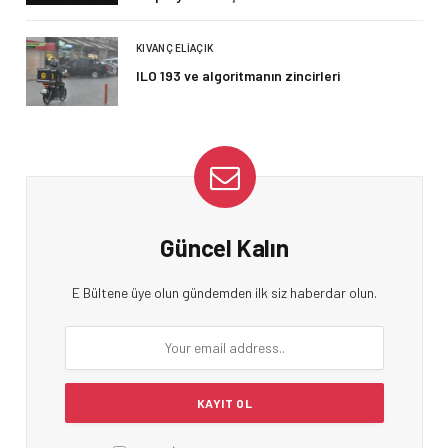
KIVANÇ ELIAÇIK
ILO 193 ve algoritmanın zincirleri
Güncel Kalın
E Bültene üye olun gündemden ilk siz haberdar olun.