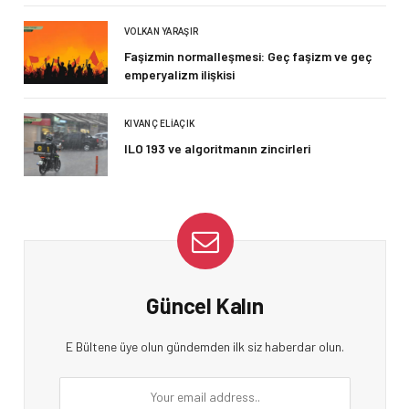
VOLKAN YARAŞIR
Faşizmin normalleşmesi: Geç faşizm ve geç
emperyalizm ilişkisi
KIVANÇ ELIAÇIK
ILO 193 ve algoritmanın zincirleri
Güncel Kalın
E Bültene üye olun gündemden ilk siz haberdar olun.