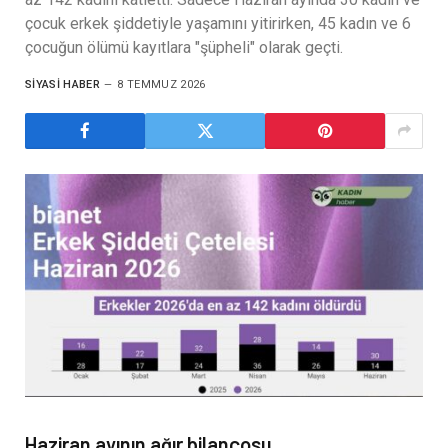
çocuk erkek şiddetiyle yaşamını yitirirken, 45 kadın ve 6
çocuğun ölümü kayıtlara "şüpheli" olarak geçti.
SIYASI HABER
8 TEMMUZ 2026
Haziran ayının ağır bilançosu