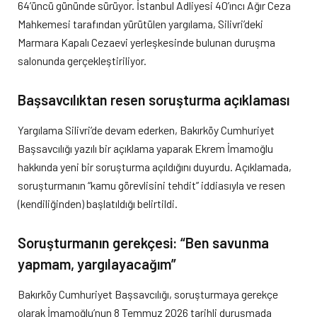
64’üncü gününde sürüyor. İstanbul Adliyesi 40’ıncı Ağır Ceza
Mahkemesi tarafından yürütülen yargılama, Silivri’deki
Marmara Kapalı Cezaevi yerleşkesinde bulunan duruşma
salonunda gerçekleştiriliyor.
Başsavcılıktan resen soruşturma açıklaması
Yargılama Silivri’de devam ederken, Bakırköy Cumhuriyet
Başsavcılığı yazılı bir açıklama yaparak Ekrem İmamoğlu
hakkında yeni bir soruşturma açıldığını duyurdu. Açıklamada,
soruşturmanın “kamu görevlisini tehdit” iddiasıyla ve resen
(kendiliğinden) başlatıldığı belirtildi.
Soruşturmanın gerekçesi: “Ben savunma
yapmam, yargılayacağım”
Bakırköy Cumhuriyet Başsavcılığı, soruşturmaya gerekçe
olarak İmamoğlu’nun 8 Temmuz 2026 tarihli duruşmada