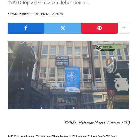
"NATO topraklarımızdan defol" denildi.
SIYASI HABER
8 TEMMUZ 2026
Editör: Mehmet Murat Yıldırım, (SH)
KESK Ankara Şubeler Platformu Dönem Sözcüsü Tülay