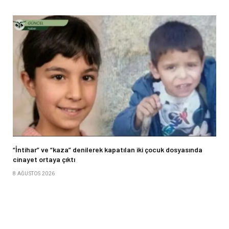
“İntihar” ve “kaza” denilerek kapatılan iki çocuk dosyasında
cinayet ortaya çıktı
8 AĞUSTOS 2026