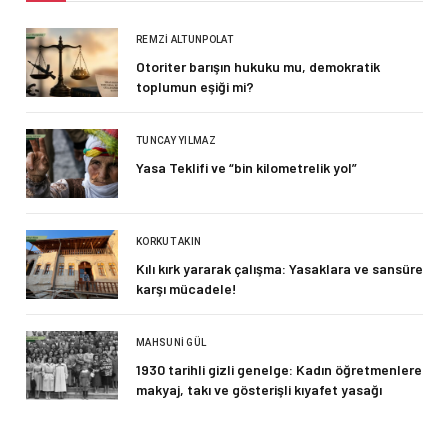
REMZI ALTUNPOLAT
Otoriter barışın hukuku mu, demokratik
toplumun eşiği mi?
TUNCAY YILMAZ
Yasa Teklifi ve “bin kilometrelik yol”
KORKUT AKIN
Kılı kırk yararak çalışma: Yasaklara ve sansüre
karşı mücadele!
MAHSUNI GÜL
1930 tarihli gizli genelge: Kadın öğretmenlere
makyaj, takı ve gösterişli kıyafet yasağı