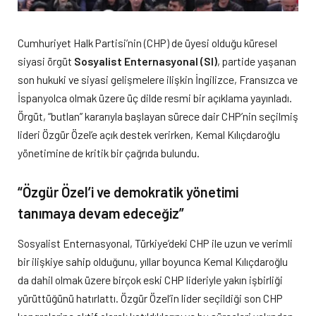
Cumhuriyet Halk Partisi’nin (CHP) de üyesi olduğu küresel
siyasi örgüt
Sosyalist Enternasyonal (SI)
, partide yaşanan
son hukuki ve siyasi gelişmelere ilişkin İngilizce, Fransızca ve
İspanyolca olmak üzere üç dilde resmi bir açıklama yayınladı.
Örgüt, “butlan” kararıyla başlayan sürece dair CHP’nin seçilmiş
lideri Özgür Özel’e açık destek verirken, Kemal Kılıçdaroğlu
yönetimine de kritik bir çağrıda bulundu.
“Özgür Özel’i ve demokratik yönetimi
tanımaya devam edeceğiz”
Sosyalist Enternasyonal, Türkiye’deki CHP ile uzun ve verimli
bir ilişkiye sahip olduğunu, yıllar boyunca Kemal Kılıçdaroğlu
da dahil olmak üzere birçok eski CHP lideriyle yakın işbirliği
yürüttüğünü hatırlattı. Özgür Özel’in lider seçildiği son CHP