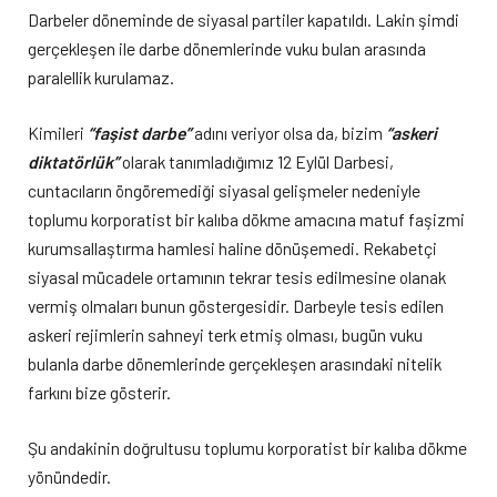
Darbeler döneminde de siyasal partiler kapatıldı. Lakin şimdi
gerçekleşen ile darbe dönemlerinde vuku bulan arasında
paralellik kurulamaz.
Kimileri
“faşist darbe”
adını veriyor olsa da, bizim
“askeri
diktatörlük”
olarak tanımladığımız 12 Eylül Darbesi,
cuntacıların öngöremediği siyasal gelişmeler nedeniyle
toplumu korporatist bir kalıba dökme amacına matuf faşizmi
kurumsallaştırma hamlesi haline dönüşemedi. Rekabetçi
siyasal mücadele ortamının tekrar tesis edilmesine olanak
vermiş olmaları bunun göstergesidir. Darbeyle tesis edilen
askeri rejimlerin sahneyi terk etmiş olması, bugün vuku
bulanla darbe dönemlerinde gerçekleşen arasındaki nitelik
farkını bize gösterir.
Şu andakinin doğrultusu toplumu korporatist bir kalıba dökme
yönündedir.