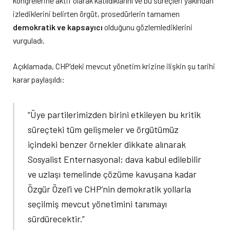
kongrelerine aktif olarak katıldıklarını ve bu süreçleri yakından
izlediklerini belirten örgüt, prosedürlerin tamamen
demokratik ve kapsayıcı
olduğunu gözlemlediklerini
vurguladı.
Açıklamada, CHP’deki mevcut yönetim krizine ilişkin şu tarihi
karar paylaşıldı:
“Üye partilerimizden birini etkileyen bu kritik
süreçteki tüm gelişmeler ve örgütümüz
içindeki benzer örnekler dikkate alınarak
Sosyalist Enternasyonal; dava kabul edilebilir
ve uzlaşı temelinde çözüme kavuşana kadar
Özgür Özel’i ve CHP’nin demokratik yollarla
seçilmiş mevcut yönetimini tanımayı
sürdürecektir.”