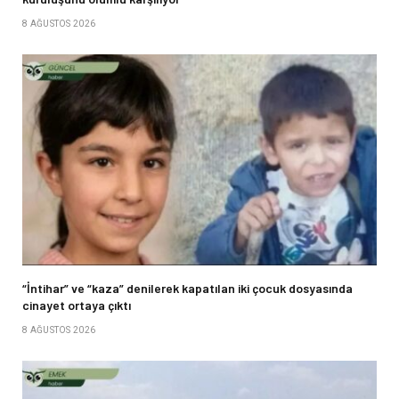
8 AĞUSTOS 2026
“İntihar” ve “kaza” denilerek kapatılan iki çocuk dosyasında
cinayet ortaya çıktı
8 AĞUSTOS 2026