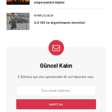
emperyalizm ilişkisi
KIVANÇ ELIAÇIK
ILO 193 ve algoritmanın zincirleri
Güncel Kalın
E Bültene üye olun gündemden ilk siz haberdar olun.