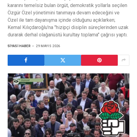
kararını temelsiz bulan örgüt, demokratik yollarla seçilen
Özgür Özel yönetimini tanımaya devam edeceğini ve
Özel ile tam dayanışma içinde olduğunu açıklarken;
Kemal Kılıçdaroğlu'na "hizipçi disiplin süreçlerinden uzak
durarak derhal olağanüstü kurultay toplama" çağrısı yaptı.
SIYASI HABER
29 MAYIS 2026