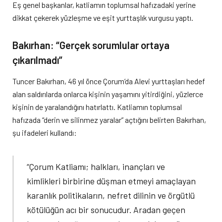
Eş genel başkanlar, katliamın toplumsal hafızadaki yerine
dikkat çekerek yüzleşme ve eşit yurttaşlık vurgusu yaptı.
Bakırhan: “Gerçek sorumlular ortaya
çıkarılmadı”
Tuncer Bakırhan, 46 yıl önce Çorum’da Alevi yurttaşları hedef
alan saldırılarda onlarca kişinin yaşamını yitirdiğini, yüzlerce
kişinin de yaralandığını hatırlattı. Katliamın toplumsal
hafızada “derin ve silinmez yaralar” açtığını belirten Bakırhan,
şu ifadeleri kullandı:
“Çorum Katliamı; halkları, inançları ve
kimlikleri birbirine düşman etmeyi amaçlayan
karanlık politikaların, nefret dilinin ve örgütlü
kötülüğün acı bir sonucudur. Aradan geçen