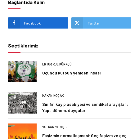
Bağlantıda Kalın
Facebook
Twitter
Seçtiklerimiz
ERTUĞRUL KÜRKÇÜ
Üçüncü kutbun yeniden inşası
HAKAN KOÇAK
Sınıfın kayıp asabiyesi ve sendikal arayışlar :
Yapı, dönem, duygular
VOLKAN YARAŞIR
Faşizmin normalleşmesi: Geç faşizm ve geç