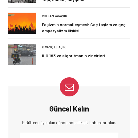
VOLKAN YARAŞIR
Faşizmin normalleşmesi: Geç faşizm ve geç
emperyalizm ilişkisi
KIVANÇ ELIAÇIK
ILO 193 ve algoritmanın zincirleri
Güncel Kalın
E Bültene üye olun gündemden ilk siz haberdar olun.