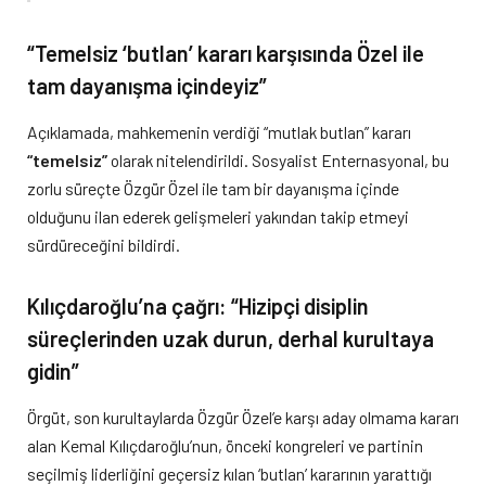
“Temelsiz ‘butlan’ kararı karşısında Özel ile
tam dayanışma içindeyiz”
Açıklamada, mahkemenin verdiği “mutlak butlan” kararı
“temelsiz”
olarak nitelendirildi. Sosyalist Enternasyonal, bu
zorlu süreçte Özgür Özel ile tam bir dayanışma içinde
olduğunu ilan ederek gelişmeleri yakından takip etmeyi
sürdüreceğini bildirdi.
Kılıçdaroğlu’na çağrı: “Hizipçi disiplin
süreçlerinden uzak durun, derhal kurultaya
gidin”
Örgüt, son kurultaylarda Özgür Özel’e karşı aday olmama kararı
alan Kemal Kılıçdaroğlu’nun, önceki kongreleri ve partinin
seçilmiş liderliğini geçersiz kılan ‘butlan’ kararının yarattığı