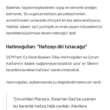
Bakırhan, hayatını kaybedenleri saygı ve rahmetle andığını
belirterek, “Bu organize katliamı gerçekleştirenleri,
azmettirenleri ve karanlık zihniyeti bir kez daha lanetliyoruz.
Hakikat, adalet, eşit yurttaşlık ve ortak yaşam mücadelemizi
kararlılıkla büyütmeye devam edeceğiz” dedi.
Hatimoğulları: “Hafızayı diri tutacağız”
DEM Parti Eş Genel Başkanı Tülay Hatimoğulları ise Çorum
Katliamı’nı “adaleti sağlanmayan büyük bir yara” ve “ülkenin
karanlıkta bırakılan hafızası” olarak nitelendirdi.
Hatimoğulları, açıklamasında şu değerlendirmelere yer verdi:
“Çorum’dan Maraş’a, Sivas’tan Gazi’ye uzanan
bu karanlık hafıza hâlâ canlıdır. Alevilere