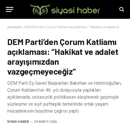
Anasayfa
»
DEM Parti’den Çorum Katliamı açıklaması: “Hakikat ve adalet arayışımızdan vazgeçmeyeceğiz”
DEM Parti’den Çorum Katliamı
açıklaması: “Hakikat ve adalet
arayışımızdan
vazgeçmeyeceğiz”
DEM Parti Eş Genel Başkanları Bakırhan ve Hatimoğulları,
Çorum Katliamı’nın 46. yılı dolayısıyla yaptıkları
açıklamada, cezasızlık politikasını eleştirerek geçmişle
yüzleşme ve eşit yurttaşlık temelinde ortak yaşam
mücadelesini büyütme çağrısı yaptı.
SIYASI HABER
29 MAYIS 2026