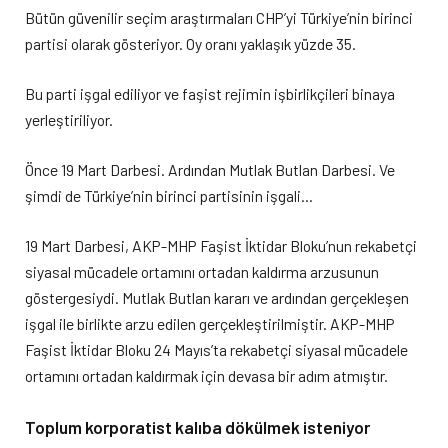
Bütün güvenilir seçim araştırmaları CHP’yi Türkiye’nin birinci
partisi olarak gösteriyor. Oy oranı yaklaşık yüzde 35.
Bu parti işgal ediliyor ve faşist rejimin işbirlikçileri binaya
yerleştiriliyor.
Önce 19 Mart Darbesi. Ardından Mutlak Butlan Darbesi. Ve
şimdi de Türkiye’nin birinci partisinin işgali…
19 Mart Darbesi, AKP-MHP Faşist İktidar Bloku’nun rekabetçi
siyasal mücadele ortamını ortadan kaldırma arzusunun
göstergesiydi. Mutlak Butlan kararı ve ardından gerçekleşen
işgal ile birlikte arzu edilen gerçekleştirilmiştir. AKP-MHP
Faşist İktidar Bloku 24 Mayıs’ta rekabetçi siyasal mücadele
ortamını ortadan kaldırmak için devasa bir adım atmıştır.
Toplum korporatist kalıba dökülmek isteniyor