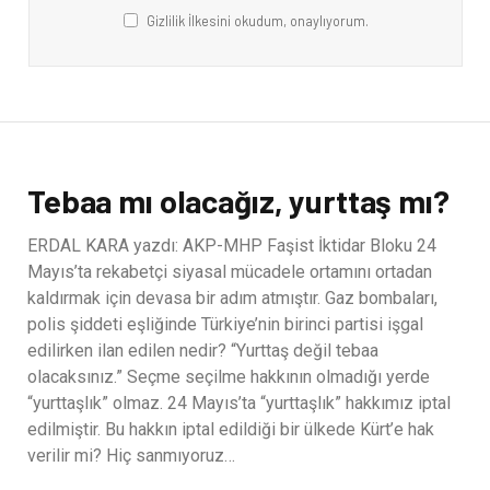
Gizlilik İlkesini okudum, onaylıyorum.
Tebaa mı olacağız, yurttaş mı?
ERDAL KARA yazdı: AKP-MHP Faşist İktidar Bloku 24
Mayıs’ta rekabetçi siyasal mücadele ortamını ortadan
kaldırmak için devasa bir adım atmıştır. Gaz bombaları,
polis şiddeti eşliğinde Türkiye’nin birinci partisi işgal
edilirken ilan edilen nedir? “Yurttaş değil tebaa
olacaksınız.” Seçme seçilme hakkının olmadığı yerde
“yurttaşlık” olmaz. 24 Mayıs’ta “yurttaşlık” hakkımız iptal
edilmiştir. Bu hakkın iptal edildiği bir ülkede Kürt’e hak
verilir mi? Hiç sanmıyoruz…