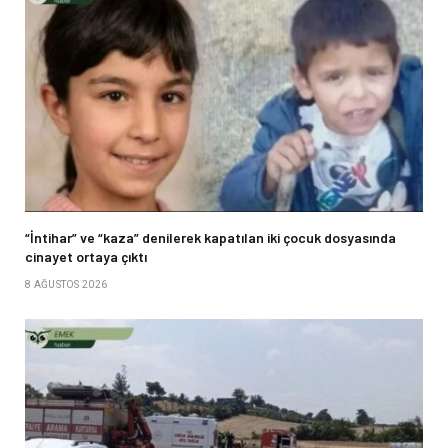
“İntihar” ve “kaza” denilerek kapatılan iki çocuk dosyasında
cinayet ortaya çıktı
8 AĞUSTOS 2026