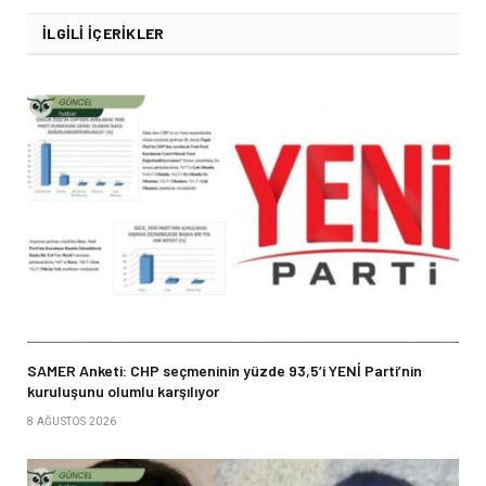
İLGILI İÇERIKLER
SAMER Anketi: CHP seçmeninin yüzde 93,5’i YENİ Parti’nin
kuruluşunu olumlu karşılıyor
8 AĞUSTOS 2026