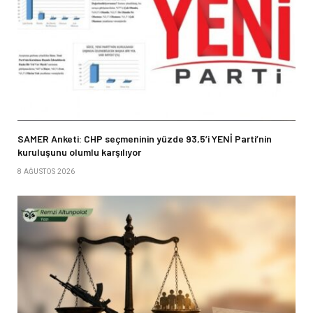
SAMER Anketi: CHP seçmeninin yüzde 93,5’i YENİ Parti’nin
kuruluşunu olumlu karşılıyor
8 AĞUSTOS 2026