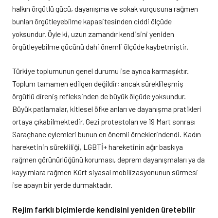
halkın örgütlü gücü, dayanışma ve sokak vurgusuna rağmen
bunları örgütleyebilme kapasitesinden ciddi ölçüde
yoksundur. Öyle ki, uzun zamandır kendisini yeniden
örgütleyebilme gücünü dahi önemli ölçüde kaybetmiştir.
Türkiye toplumunun genel durumu ise ayrıca karmaşıktır.
Toplum tamamen edilgen değildir; ancak süreklileşmiş
örgütlü direniş refleksinden de büyük ölçüde yoksundur.
Büyük patlamalar, kitlesel öfke anları ve dayanışma pratikleri
ortaya çıkabilmektedir. Gezi protestoları ve 19 Mart sonrası
Saraçhane eylemleri bunun en önemli örneklerindendi. Kadın
hareketinin sürekliliği, LGBTİ+ hareketinin ağır baskıya
rağmen görünürlüğünü koruması, deprem dayanışmaları ya da
kayyımlara rağmen Kürt siyasal mobilizasyonunun sürmesi
ise apayrı bir yerde durmaktadır.
Rejim farklı biçimlerde kendisini yeniden üretebilir