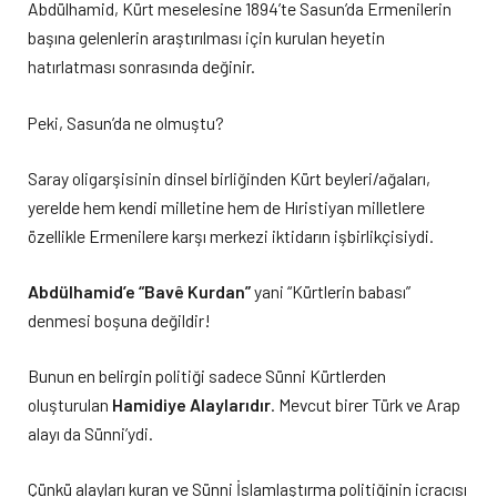
Abdülhamid, Kürt meselesine 1894’te Sasun’da Ermenilerin
başına gelenlerin araştırılması için kurulan heyetin
hatırlatması sonrasında değinir.
Peki, Sasun’da ne olmuştu?
Saray oligarşisinin dinsel birliğinden Kürt beyleri/ağaları,
yerelde hem kendi milletine hem de Hıristiyan milletlere
özellikle Ermenilere karşı merkezi iktidarın işbirlikçisiydi.
Abdülhamid’e “Bavê Kurdan”
yani “Kürtlerin babası”
denmesi boşuna değildir!
Bunun en belirgin politiği sadece Sünni Kürtlerden
oluşturulan
Hamidiye Alaylarıdır
. Mevcut birer Türk ve Arap
alayı da Sünni’ydi.
Çünkü alayları kuran ve Sünni İslamlaştırma politiğinin icracısı