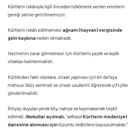
Kürtlerin iskânıyla ilgili önceden hükümete verilen emirlerin
gereği yerine getirilmemiştir.
Kürtlerin iskân edilmemesi
ağnam (hayvan) vergisinde
gelir kaybına
neden olmaktadır.
Hazine’nin zarar görmemesi için Kürtlerin yazlık ve kışlık
otlakları belirlenmelidir.
Kürtlerden fakir olanlara, ziraat yapması için bir defaya
mahsus öküz verilmeli ve ziraat usullerini öğretecek çiftçiler
gönderilmelidir.
İhtiyaç duyulan yerde köy, nahiye ve kaymakamlık teşkil
edilmeli,
ilkokullar açılmalı,
“velhasıl
Kürtlerin medeniyet
dairesine alınması için
lüzumlu tedbirlere başvurulmalıdır.”