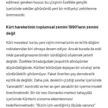
edilmesi gereken husus; bu çizginin özellikle gençlik
içerisinde seküler görünümlü yeni bir milliyetçi zehirlenme
üretmesidir.
Kürt hareketinin toplumsal zemini 1990’ların zemini
değil
Kürt meselesi ise bu yeni rejim mimarisinin en kritik düğüm
noktalarından biri olmaya devam ediyor. Ancak burada da eski
inkâr paradigmasının birebir sürdüğünü söylemek yeterli
değildir. Özellikle Ortadoğu’daki jeopolitik dönüşümler
düşünüldüğünde, Kürtleri bütünüyle dışlayan bir strateji artık
sürdürülebilir görünmüyor. Fakat önerilen şey demokratik
eşitlik de değildir. Daha çok, devletin çizdiği sınırlar içerisinde
“tanınabilir”, kontrollü ve her an geri alınabilir bir içerme modeli
önerilmektedir. Bir tür neo-Osmanlıcı merkez tahayyülü
içerisinde Kürtlerin sisteme eklemlenmesi
hedeflenmektedir: “Bizim izin verdiğimiz ölçüde varsınız”