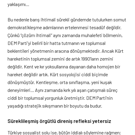
yaklaşımı…
Bu nedenle barış ihtimali sürekli gündemde tutulurken somut
demokratikleşme adımlarının ertelenmesi tesadüf değildir.
Çünkü “çözüm ihtimali” aynı zamanda muhalefeti bölmenin,
DEM Parti’yi belirli bir hatta tutmanın ve toplumsal
beklentileri yönetmenin aracına dönüşmektedir. Ancak Kürt
hareketinin toplumsal zemini de artık 1990’ların zemini
değildir. Kent ve kır yoksullarına dayanan daha homojen bir
hareket değildir artık. Kürt sosyolojisi ciddi biçimde
dönüşmüştür. Kentleşme, orta sınıflaşma, yeni kuşak
deneyimleri… Aynı zamanda kırk yılı aşan çatışmalı süreç
ciddi bir toplumsal yorgunluk üretmiştir. DEM Parti’nin
yaşadığı stratejik sıkışmanın bir boyutu da budur.
Süreklileşmiş örgütlü direniş refleksi yetersiz
Türkiye sosyalist solu ise, bütün iddialı söylemine rağmen;