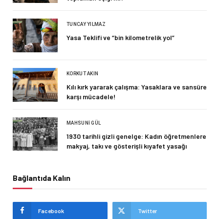
TUNCAY YILMAZ
Yasa Teklifi ve “bin kilometrelik yol”
KORKUT AKIN
Kılı kırk yararak çalışma: Yasaklara ve sansüre
karşı mücadele!
MAHSUNI GÜL
1930 tarihli gizli genelge: Kadın öğretmenlere
makyaj, takı ve gösterişli kıyafet yasağı
Bağlantıda Kalın
Facebook
Twitter