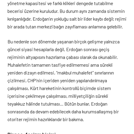
yönetme kapasitesi ve farklı klikleri dengede tutabilme
becerisi üzerine kuruludur. Bu durum aynı zamanda sistemin
kırılganlığıdır. Erdoğan’ın yokluğu salt bir lider kaybı değil; rejimi
bir arada tutan merkezî bağın zayıflaması anlamına gelebilir.
Bu nedenle son dönemde yaşanan birçok gelişme yalnızca
güncel siyasi hesaplarla değil, Erdoğan sonrası geçiş
rejiminin altyapısını hazırlama çabası olarak da okunabilir.
Muhalefetin tamamen tasfiye edilmemesi ama sürekli
yeniden dizayn edilmesi, “makbul muhalefet” sınırlarının
çizilmesi, CHP’nin içeriden yeniden yapılandırılmaya
çalışılması, Kürt hareketinin kontrollü biçimde sistem
içerisine çekilmeye çalışılması, milliyetçiliğin sürekli
teyakkuz hâlinde tutulması… Bütün bunlar, Erdoğan
sonrasında da devam edebilecek daha kurumsallaşmış bir
otoriter rejimin hazırlıklarıdır bir bakıma.