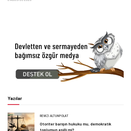
Yazılar
REMZI ALTUNPOLAT
Otoriter barışın hukuku mu, demokratik
toplumun eşiği mi?