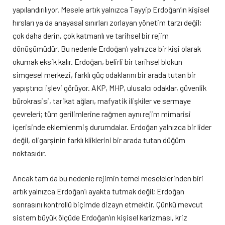
yapılandırılıyor. Mesele artık yalnızca Tayyip Erdoğan’ın kişisel
hırsları ya da anayasal sınırları zorlayan yönetim tarzı değil;
çok daha derin, çok katmanlı ve tarihsel bir rejim
dönüşümüdür. Bu nedenle Erdoğan’ı yalnızca bir kişi olarak
okumak eksik kalır. Erdoğan, belirli bir tarihsel blokun
simgesel merkezi, farklı güç odaklarını bir arada tutan bir
yapıştırıcı işlevi görüyor. AKP, MHP, ulusalcı odaklar, güvenlik
bürokrasisi, tarikat ağları, mafyatik ilişkiler ve sermaye
çevreleri; tüm gerilimlerine rağmen aynı rejim mimarisi
içerisinde eklemlenmiş durumdalar. Erdoğan yalnızca bir lider
değil, oligarşinin farklı kliklerini bir arada tutan düğüm
noktasıdır.
Ancak tam da bu nedenle rejimin temel meselelerinden biri
artık yalnızca Erdoğan’ı ayakta tutmak değil; Erdoğan
sonrasını kontrollü biçimde dizayn etmektir. Çünkü mevcut
sistem büyük ölçüde Erdoğan’ın kişisel karizması, kriz