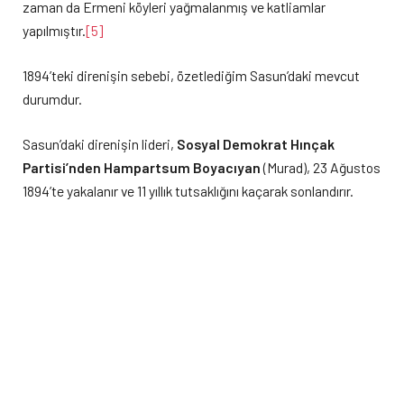
zaman da Ermeni köyleri yağmalanmış ve katliamlar
yapılmıştır.
[5]
1894’teki direnişin sebebi, özetlediğim Sasun’daki mevcut
durumdur.
Sasun’daki direnişin lideri,
Sosyal Demokrat Hınçak
Partisi’nden Hampartsum Boyacıyan
(Murad), 23 Ağustos
1894’te yakalanır ve 11 yıllık tutsaklığını kaçarak sonlandırır.