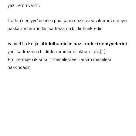
yazılı emri vardır.
‘İrade-i seniyye’ denilen padişahın sözlü ve yazılı emri, sarayın
başkatibi tarafından sadrazama bildirilmektedir.
Vahdettin Engin,
Abdülhamid’in bazı irade-i seniyyelerini
yani sadrazama bildirilen emirlerini aktarmıştır.
[1]
Emirlerinden ikisi Kürt meselesi ve Dersim meselesi
hakkındadır.