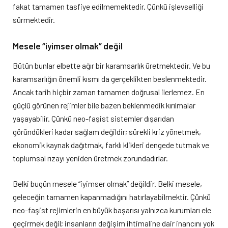
fakat tamamen tasfiye edilmemektedir. Çünkü işlevselliği
sürmektedir.
Mesele “iyimser olmak” değil
Bütün bunlar elbette ağır bir karamsarlık üretmektedir. Ve bu
karamsarlığın önemli kısmı da gerçeklikten beslenmektedir.
Ancak tarih hiçbir zaman tamamen doğrusal ilerlemez. En
güçlü görünen rejimler bile bazen beklenmedik kırılmalar
yaşayabilir. Çünkü neo-faşist sistemler dışarıdan
göründükleri kadar sağlam değildir; sürekli kriz yönetmek,
ekonomik kaynak dağıtmak, farklı klikleri dengede tutmak ve
toplumsal rızayı yeniden üretmek zorundadırlar.
Belki bugün mesele “iyimser olmak” değildir. Belki mesele,
geleceğin tamamen kapanmadığını hatırlayabilmektir. Çünkü
neo-faşist rejimlerin en büyük başarısı yalnızca kurumları ele
geçirmek değil; insanların değişim ihtimaline dair inancını yok