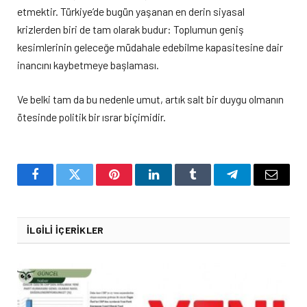
etmektir. Türkiye’de bugün yaşanan en derin siyasal
krizlerden biri de tam olarak budur: Toplumun geniş
kesimlerinin geleceğe müdahale edebilme kapasitesine dair
inancını kaybetmeye başlaması.
Ve belki tam da bu nedenle umut, artık salt bir duygu olmanın
ötesinde politik bir ısrar biçimidir.
Facebook
Twitter
Pinterest
LinkedIn
Tumblr
Telegram
Email
İLGILI İÇERIKLER