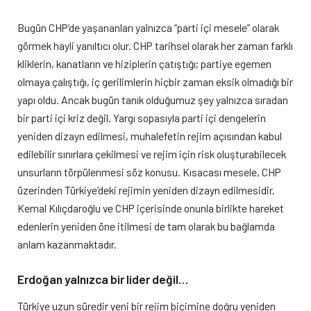
Bugün CHP’de yaşananları yalnızca “parti içi mesele” olarak
görmek hayli yanıltıcı olur. CHP tarihsel olarak her zaman farklı
kliklerin, kanatların ve hiziplerin çatıştığı; partiye egemen
olmaya çalıştığı, iç gerilimlerin hiçbir zaman eksik olmadığı bir
yapı oldu. Ancak bugün tanık olduğumuz şey yalnızca sıradan
bir parti içi kriz değil. Yargı sopasıyla parti içi dengelerin
yeniden dizayn edilmesi, muhalefetin rejim açısından kabul
edilebilir sınırlara çekilmesi ve rejim için risk oluşturabilecek
unsurların törpülenmesi söz konusu. Kısacası mesele, CHP
üzerinden Türkiye’deki rejimin yeniden dizayn edilmesidir.
Kemal Kılıçdaroğlu ve CHP içerisinde onunla birlikte hareket
edenlerin yeniden öne itilmesi de tam olarak bu bağlamda
anlam kazanmaktadır.
Erdoğan yalnızca bir lider değil…
Türkiye uzun süredir yeni bir rejim biçimine doğru yeniden