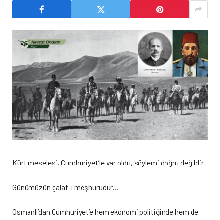
Kürt meselesi, Cumhuriyet’le var oldu, söylemi doğru değildir.
Günümüzün galat-ı meşhurudur…
Osmanlı’dan Cumhuriyet’e hem ekonomi politiğinde hem de