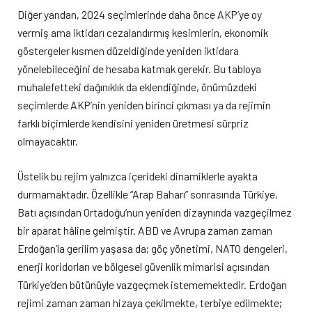
Diğer yandan, 2024 seçimlerinde daha önce AKP’ye oy
vermiş ama iktidarı cezalandırmış kesimlerin, ekonomik
göstergeler kısmen düzeldiğinde yeniden iktidara
yönelebileceğini de hesaba katmak gerekir. Bu tabloya
muhalefetteki dağınıklık da eklendiğinde, önümüzdeki
seçimlerde AKP’nin yeniden birinci çıkması ya da rejimin
farklı biçimlerde kendisini yeniden üretmesi sürpriz
olmayacaktır.
Üstelik bu rejim yalnızca içerideki dinamiklerle ayakta
durmamaktadır. Özellikle “Arap Baharı” sonrasında Türkiye,
Batı açısından Ortadoğu’nun yeniden dizaynında vazgeçilmez
bir aparat hâline gelmiştir. ABD ve Avrupa zaman zaman
Erdoğan’la gerilim yaşasa da; göç yönetimi, NATO dengeleri,
enerji koridorları ve bölgesel güvenlik mimarisi açısından
Türkiye’den bütünüyle vazgeçmek istememektedir. Erdoğan
rejimi zaman zaman hizaya çekilmekte, terbiye edilmekte;