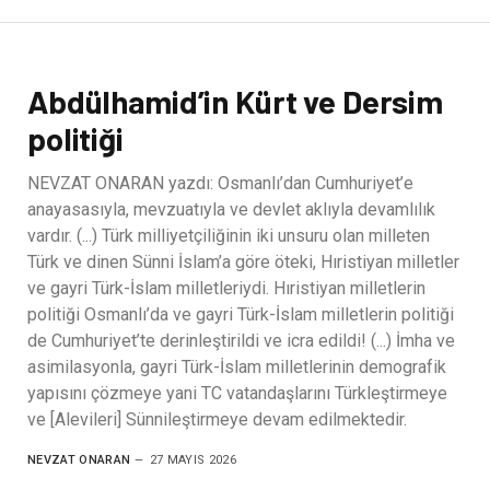
Abdülhamid’in Kürt ve Dersim
politiği
NEVZAT ONARAN yazdı: Osmanlı’dan Cumhuriyet’e
anayasasıyla, mevzuatıyla ve devlet aklıyla devamlılık
vardır. (...) Türk milliyetçiliğinin iki unsuru olan milleten
Türk ve dinen Sünni İslam’a göre öteki, Hıristiyan milletler
ve gayri Türk-İslam milletleriydi. Hıristiyan milletlerin
politiği Osmanlı’da ve gayri Türk-İslam milletlerin politiği
de Cumhuriyet’te derinleştirildi ve icra edildi! (...) İmha ve
asimilasyonla, gayri Türk-İslam milletlerinin demografik
yapısını çözmeye yani TC vatandaşlarını Türkleştirmeye
ve [Alevileri] Sünnileştirmeye devam edilmektedir.
NEVZAT ONARAN
27 MAYIS 2026