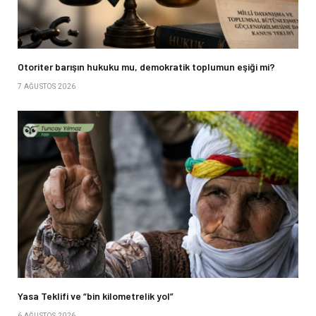
Otoriter barışın hukuku mu, demokratik toplumun eşiği mi?
7 AĞUSTOS 2026
Yasa Teklifi ve “bin kilometrelik yol”
6 AĞUSTOS 2026