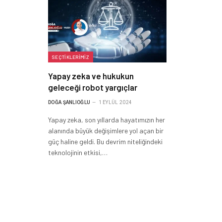
SEÇTIKLERIMIZ
Yapay zeka ve hukukun
geleceği robot yargıçlar
DOĞA ŞANLIOĞLU
1 EYLÜL 2024
Yapay zeka, son yıllarda hayatımızın her
alanında büyük değişimlere yol açan bir
güç haline geldi. Bu devrim niteliğindeki
teknolojinin etkisi,…