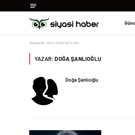
Günc
Anasayfa
»
Arşiv Doğa Şanlıoğlu
YAZAR:
DOĞA ŞANLIOĞLU
Doğa Şanlıoğlu