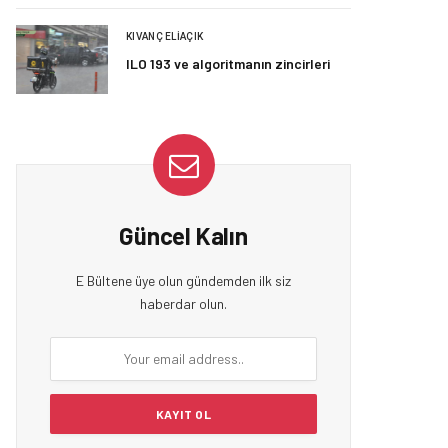
KIVANÇ ELIAÇIK
ILO 193 ve algoritmanın zincirleri
Güncel Kalın
E Bültene üye olun gündemden ilk siz
haberdar olun.