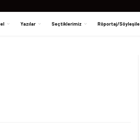
el
Yazılar
Seçtiklerimiz
Röportaj/Söyleşile