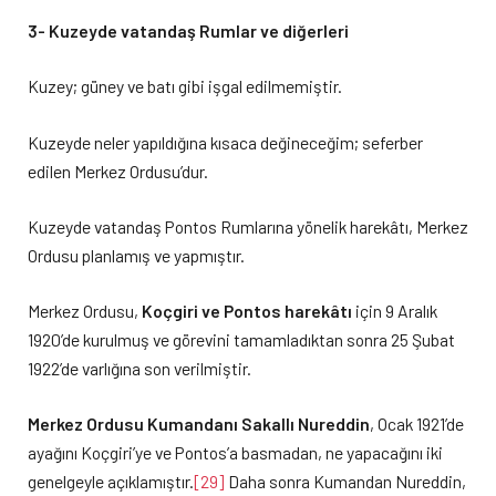
3- Kuzeyde vatandaş Rumlar ve diğerleri
Kuzey; güney ve batı gibi işgal edilmemiştir.
Kuzeyde neler yapıldığına kısaca değineceğim; seferber
edilen Merkez Ordusu’dur.
Kuzeyde vatandaş Pontos Rumlarına yönelik harekâtı, Merkez
Ordusu planlamış ve yapmıştır.
Merkez Ordusu,
Koçgiri ve Pontos harekâtı
için 9 Aralık
1920’de kurulmuş ve görevini tamamladıktan sonra 25 Şubat
1922’de varlığına son verilmiştir.
Merkez Ordusu Kumandanı Sakallı Nureddin
, Ocak 1921’de
ayağını Koçgiri’ye ve Pontos’a basmadan, ne yapacağını iki
genelgeyle açıklamıştır.
[29]
Daha sonra Kumandan Nureddin,