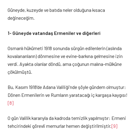
Güneyde, kuzeyde ve batıda neler olduğuna kısaca
değineceğim.
1- Güneyde vatandaş Ermeniler ve diğerleri
Osmanlı hükümeti 1918 sonunda sürgün edilenlerin (aslında
kovalananların) dönmesine ve evine-barkına gelmesine izin
verdi. Ayakta olanlar döndü, ama çoğunun malına-mülküne
çökülmüştü.
Bu, Kasım 1918’de Adana Valiliği’nde şöyle gündem olmuştur:
Dönen Ermenilerin ve Rumların yaratacağı iç kargaşa kaygısı!
[8]
O gün Valilik kararıyla da kadroda temizlik yapılmıştır: Ermeni
tehcirindeki görevli memurlar hemen değiştirilmiştir.
[9]