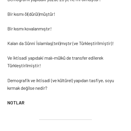
Bir kısmı öl(dürül)müştür!
Bir kısmı kovalanmıştır!
Kalan da Sünni İslamlaş(tırıl)mıştır (ve Türkleştirilmiştir)!
Ve iktisadi yapıdaki malı-mülkü de transfer edilerek
Türkleştirilmiştir!
Demografik ve iktisadi (ve kültürel) yapıdan tasfiye, soyu
kırmak değilse nedir?
NOTLAR