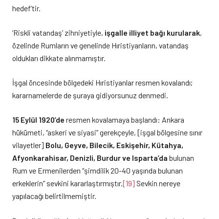
hedef’tir.
‘Riskli vatandaş’ zihniyetiyle,
işgalle illiyet bağı kurularak
,
özelinde Rumların ve genelinde Hıristiyanların, vatandaş
oldukları dikkate alınmamıştır.
İşgal öncesinde bölgedeki Hıristiyanlar resmen kovalandı;
kararnamelerde de şuraya gidiyorsunuz denmedi.
15 Eylül 1920’de
resmen kovalamaya başlandı: Ankara
hükümeti, “askeri ve siyasi” gerekçeyle, [işgal bölgesine sınır
vilayetler]
Bolu, Geyve, Bilecik, Eskişehir, Kütahya,
Afyonkarahisar, Denizli, Burdur ve Isparta’da
bulunan
Rum ve Ermenilerden “şimdilik 20-40 yaşında bulunan
erkeklerin” sevkini kararlaştırmıştır.
[19]
Sevkin nereye
yapılacağı belirtilmemiştir.