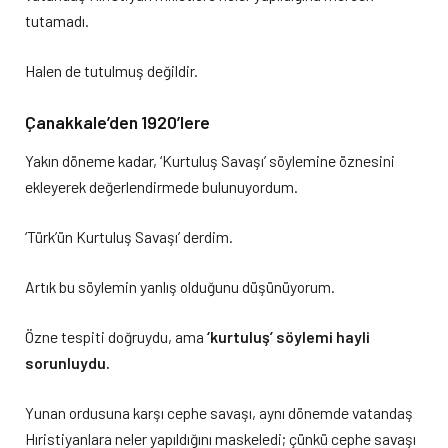
tutamadı.
Halen de tutulmuş değildir.
Çanakkale’den 1920’lere
Yakın döneme kadar, ‘Kurtuluş Savaşı’ söylemine öznesini
ekleyerek değerlendirmede bulunuyordum.
‘Türk’ün Kurtuluş Savaşı’ derdim.
Artık bu söylemin yanlış olduğunu düşünüyorum.
Özne tespiti doğruydu, ama
‘kurtuluş’ söylemi hayli
sorunluydu.
Yunan ordusuna karşı cephe savaşı, aynı dönemde vatandaş
Hıristiyanlara neler yapıldığını maskeledi; çünkü cephe savaşı