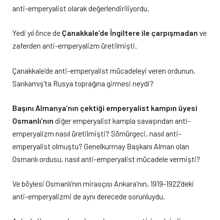
anti-emperyalist olarak değerlendiriliyordu.
Yedi yıl önce de
Çanakkale’de İngiltere ile çarpışmadan
ve
zaferden anti-emperyalizm üretilmişti.
Çanakkale’de anti-emperyalist mücadeleyi veren ordunun,
Sarıkamış’ta Rusya toprağına girmesi neydi?
Başını Almanya’nın çektiği emperyalist kampın üyesi
Osmanlı’nın
diğer emperyalist kampla savaşından anti-
emperyalizm nasıl üretilmişti? Sömürgeci, nasıl anti-
emperyalist olmuştu? Genelkurmay Başkanı Alman olan
Osmanlı ordusu, nasıl anti-emperyalist mücadele vermişti?
Ve böylesi Osmanlı’nın mirasçısı Ankara’nın, 1919-1922’deki
anti-emperyalizmi de aynı derecede sorunluydu.