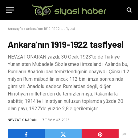
Anasayfa
»
Ankara’nın 1919-1922 tasfiyesi
Ankara’nın 1919-1922 tasfiyesi
NEVZAT ONARAN yazdı: 30 Ocak 1923’te de Türkiye-
Yunanistan Mübadele Sözleşmesi imzalandı. Aslında bu,
Rumların Anadolu’dan temizlendiğinin onayıydı. Çünkü 1,2
milyon Rum mübadilin ancak 112 bini imza sonrasında
gitmiştir. Anadolu sadece Rumlardan değil, diğer
Hıristiyan milletlerden de temizlenmişti. Rakamlarla
sabittir, 1914’te Hıristiyan nüfusun toplamda yüzde 20
olan payı, 1927’de yüzde 2,8’e gerilemiştir.
NEVZAT ONARAN
7 TEMMUZ 2026