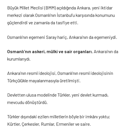
Büyük Millet Meclisi (BMM) açıldığında Ankara, yeni iktidar
merkezi olarak Osmanlı’nın İstanbul’u karşısında konumunu
güçlendirdi ve zamanla da tasfiye etti.
Osmanlı’nın egemeni Saray hariç, Ankara’nın da egemeniydi.
Osmanlı’nın askeri, mülki ve sair organları
, Ankara’nın da
kurumlarıydı.
Ankara’nın resmî ideolojisi, Osmanlı’nın resmî ideolojisinin
Türkçülükle mayalanmasıyla üretilmişti.
Devletten ulusa modelinde Türkler, yeni devlet kurmadı,
mevcudu dönüştürdü.
Türkler dışındaki ezilen milletlerin böyle bir imkânı yoktu;
Kürtler, Çerkesler, Rumlar, Ermeniler ve saire.