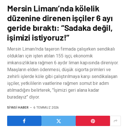
Mersin Limanı’nda kölelik
düzenine direnen işçiler 6 ayı
geride bıraktı: “Sadaka değil,
işimizi istiyoruz!”
Mersin Limanı'nda taşeron firmada çalışırken sendikalı
oldukları için işten atılan 155 işçi, ekonomik
imkansızlıklara rağmen 6 aydır liman kapısında direniyor.
Maaşların elden ödenmesi, düşük sigorta primleri ve
zehirli işlerde köle gibi çalıştırılmaya karşı sendikalaşan
işçiler, yetkililerin vaatlerine rağmen somut bir adım
atılmadığını belirterek, "İşimizi geri alana kadar
buradayız" diyor.
SIYASI HABER
6 TEMMUZ 2026