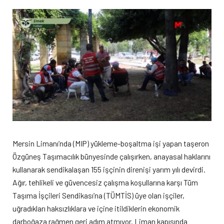
Mersin Limanı’nda (MIP) yükleme-boşaltma işi yapan taşeron
Özgüneş Taşımacılık bünyesinde çalışırken, anayasal haklarını
kullanarak sendikalaşan 155 işçinin direnişi yarım yılı devirdi.
Ağır, tehlikeli ve güvencesiz çalışma koşullarına karşı Tüm
Taşıma İşçileri Sendikası’na (TÜMTİS) üye olan işçiler,
uğradıkları haksızlıklara ve içine itildiklerin ekonomik
darboğaza rağmen geri adım atmıyor. Liman kapısında