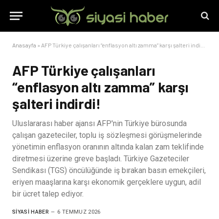
Anasayfa
»
AFP Türkiye çalışanları “enflasyon altı zamma” karşı şalteri indirdi!
AFP Türkiye çalışanları
“enflasyon altı zamma” karşı
şalteri indirdi!
Uluslararası haber ajansı AFP'nin Türkiye bürosunda
çalışan gazeteciler, toplu iş sözleşmesi görüşmelerinde
yönetimin enflasyon oranının altında kalan zam teklifinde
diretmesi üzerine greve başladı. Türkiye Gazeteciler
Sendikası (TGS) öncülüğünde iş bırakan basın emekçileri,
eriyen maaşlarına karşı ekonomik gerçeklere uygun, adil
bir ücret talep ediyor.
SIYASI HABER
6 TEMMUZ 2026