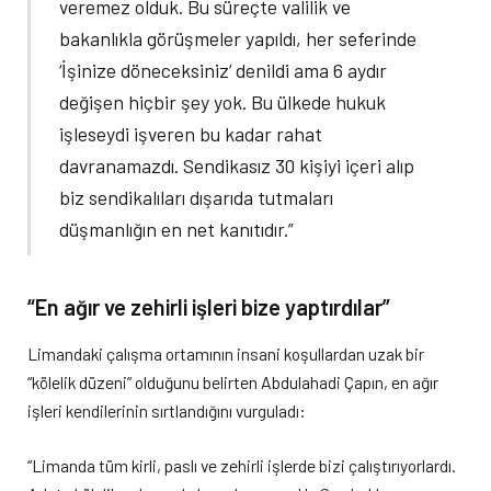
veremez olduk. Bu süreçte valilik ve
bakanlıkla görüşmeler yapıldı, her seferinde
‘İşinize döneceksiniz’ denildi ama 6 aydır
değişen hiçbir şey yok. Bu ülkede hukuk
işleseydi işveren bu kadar rahat
davranamazdı. Sendikasız 30 kişiyi içeri alıp
biz sendikalıları dışarıda tutmaları
düşmanlığın en net kanıtıdır.”
“En ağır ve zehirli işleri bize yaptırdılar”
Limandaki çalışma ortamının insani koşullardan uzak bir
“kölelik düzeni” olduğunu belirten Abdulahadi Çapın, en ağır
işleri kendilerinin sırtlandığını vurguladı:
“Limanda tüm kirli, paslı ve zehirli işlerde bizi çalıştırıyorlardı.