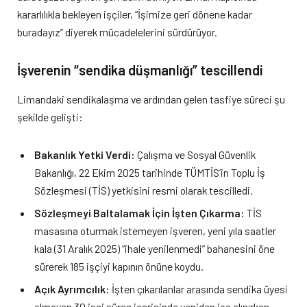
kararlılıkla bekleyen işçiler, “İşimize geri dönene kadar
buradayız” diyerek mücadelelerini sürdürüyor.
İşverenin “sendika düşmanlığı” tescillendi
Limandaki sendikalaşma ve ardından gelen tasfiye süreci şu
şekilde gelişti:
Bakanlık Yetki Verdi:
Çalışma ve Sosyal Güvenlik
Bakanlığı, 22 Ekim 2025 tarihinde TÜMTİS’in Toplu İş
Sözleşmesi (TİS) yetkisini resmi olarak tescilledi.
Sözleşmeyi Baltalamak İçin İşten Çıkarma:
TİS
masasına oturmak istemeyen işveren, yeni yıla saatler
kala (31 Aralık 2025) “ihale yenilenmedi” bahanesini öne
sürerek 185 işçiyi kapının önüne koydu.
Açık Ayrımcılık:
İşten çıkarılanlar arasında sendika üyesi
olmayan 30 işçi süreç içerisinde yeniden işe alınırken,