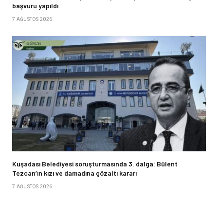
başvuru yapıldı
7 AĞUSTOS 2026
Kuşadası Belediyesi soruşturmasında 3. dalga: Bülent
Tezcan’ın kızı ve damadına gözaltı kararı
7 AĞUSTOS 2026