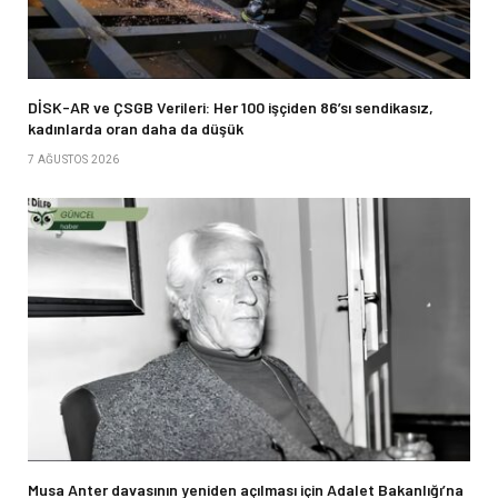
DİSK-AR ve ÇSGB Verileri: Her 100 işçiden 86’sı sendikasız,
kadınlarda oran daha da düşük
7 AĞUSTOS 2026
Musa Anter davasının yeniden açılması için Adalet Bakanlığı’na