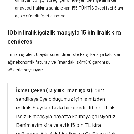
anayasal hakkına sahip çıkan 155 TÜMTİS üyesi işçi 6 ayı
aşkın süredir içeri alınmadı.
10 bin liralık işsizlik maaşıyla 15 bin liralık kira
cenderesi
Liman işçileri, 6 aydır süren direnişte karşı karşıya kaldıkları
ağır ekonomik faturayı ve limandaki sömürü çarkını şu
sözlerle haykırıyor:
İsmet Çeken (13 yıllık liman işçisi):
“Sırf
sendikaya üye olduğumuz için işimizden
edildik. 6 aydan fazla bir süredir 10 bin TL’lik
işsizlik maaşıyla hayatta kalmaya çalışıyoruz.
Benim evim kira ve aylık 15 bin TL kira
ödüyorum. 5 kişilik bir aileyiz; günlük mutfak