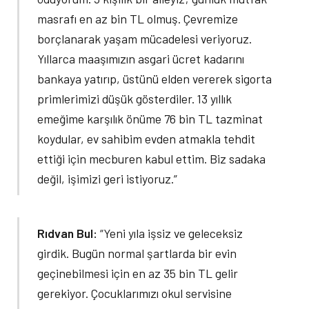
masrafı en az bin TL olmuş. Çevremize
borçlanarak yaşam mücadelesi veriyoruz.
Yıllarca maaşımızın asgari ücret kadarını
bankaya yatırıp, üstünü elden vererek sigorta
primlerimizi düşük gösterdiler. 13 yıllık
emeğime karşılık önüme 76 bin TL tazminat
koydular, ev sahibim evden atmakla tehdit
ettiği için mecburen kabul ettim. Biz sadaka
değil, işimizi geri istiyoruz.”
Rıdvan Bul:
“Yeni yıla işsiz ve geleceksiz
girdik. Bugün normal şartlarda bir evin
geçinebilmesi için en az 35 bin TL gelir
gerekiyor. Çocuklarımızı okul servisine