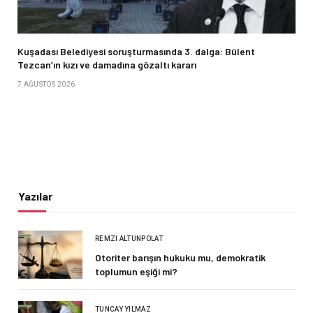
Kuşadası Belediyesi soruşturmasında 3. dalga: Bülent
Tezcan’ın kızı ve damadına gözaltı kararı
7 AĞUSTOS 2026
Yazılar
REMZI ALTUNPOLAT
Otoriter barışın hukuku mu, demokratik
toplumun eşiği mi?
TUNCAY YILMAZ