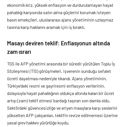
ekonomik kriz, yüksek enflasyon ve durdurulamayan hayat
pahalılığı karşısında satın alma güçlerini korumak isteyen
basın emekçileri, uluslararası ajans yönetiminin uzlaşmaz
tavrına karşı haklarını aramak için iş bıraktı.
Masayı deviren teklif: Enflasyonun altında
zam ısrarı
TGS ile AFP yönetimi arasında bir süredir yürütülen Toplu İş
Sözleşmesi (TİS) görüşmeleri, işverenin sunduğu sefalet
ücreti dayatması nedeniyle tıkandı. Ajans yönetiminin,
Türkiye’deki resmi ve gayriresmi enflasyon verilerinin,
dolayısıyla hayat pahalılığının oldukça altında kalan bir ücret
artışı (zam) teklif etmesi bardağı taşıran son damla oldu.
Sektördeki güvencesizliğe ve eriyen maaşlara karşı seslerini
yükselten AFP çalışanları, teklifin revize edilmemesi üzerine
yasal grev hakkını yürürlüğe koydu.