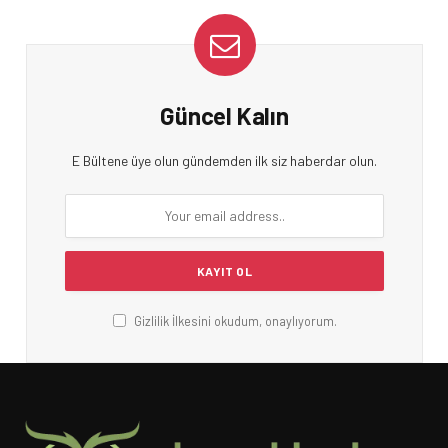
Güncel Kalın
E Bültene üye olun gündemden ilk siz haberdar olun.
Gizlilik İlkesini okudum, onaylıyorum.