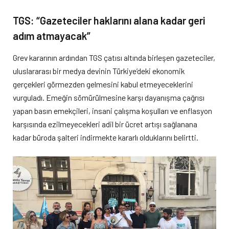
TGS: “Gazeteciler haklarını alana kadar geri
adım atmayacak”
Grev kararının ardından TGS çatısı altında birleşen gazeteciler,
uluslararası bir medya devinin Türkiye’deki ekonomik
gerçekleri görmezden gelmesini kabul etmeyeceklerini
vurguladı. Emeğin sömürülmesine karşı dayanışma çağrısı
yapan basın emekçileri, insani çalışma koşulları ve enflasyon
karşısında ezilmeyecekleri adil bir ücret artışı sağlanana
kadar büroda şalteri indirmekte kararlı olduklarını belirtti.