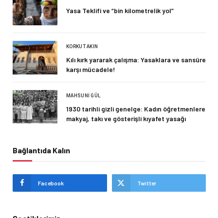
Yasa Teklifi ve “bin kilometrelik yol”
KORKUT AKIN
Kılı kırk yararak çalışma: Yasaklara ve sansüre
karşı mücadele!
MAHSUNI GÜL
1930 tarihli gizli genelge: Kadın öğretmenlere
makyaj, takı ve gösterişli kıyafet yasağı
Bağlantıda Kalın
Facebook
Twitter