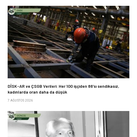
DİSK-AR ve ÇSGB Verileri: Her 100 işçiden 86’sı sendikasız,
kadınlarda oran daha da düşük
7 AĞUSTOS 2026