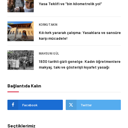
Yasa Teklifi ve “bin kilometrelik yol”
KORKUT AKIN
Kılı kırk yararak çalışma: Yasaklara ve sansüre
karşı mücadele!
MAHSUNI GÜL
1930 tarihli gizli genelge: Kadın öğretmenlere
makyaj, takı ve gösterişli kıyafet yasağı
Bağlantıda Kalın
Facebook
Twitter
Seçtiklerimiz