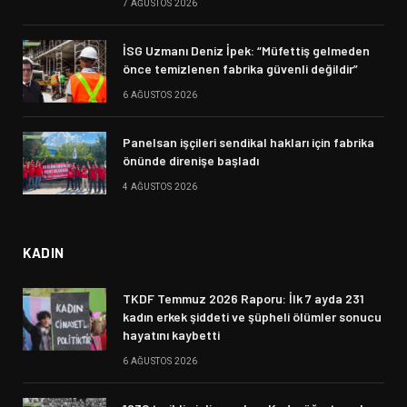
7 AĞUSTOS 2026
İSG Uzmanı Deniz İpek: “Müfettiş gelmeden
önce temizlenen fabrika güvenli değildir”
6 AĞUSTOS 2026
Panelsan işçileri sendikal hakları için fabrika
önünde direnişe başladı
4 AĞUSTOS 2026
KADIN
TKDF Temmuz 2026 Raporu: İlk 7 ayda 231
kadın erkek şiddeti ve şüpheli ölümler sonucu
hayatını kaybetti
6 AĞUSTOS 2026