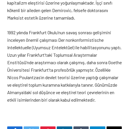
kapitalizm eleştirisi üzerine yoğunlaşmaktadır. İşçi sınıfı
kökenli bir aileden gelen Demirovic, felsefe doktorasını
Marksist estetik üzerine tamamladı.
1992 yılında Frankfurt Okulu’nun savaş sonrası gelişimini
inceleyen önemli çalışması Der nonkonformistische
Intellektuelle (Uyumsuz Entelektüel) ile habilitasyonunu yaptı.
Uzun yıllar Frankfurt’taki Toplumsal Araştırmalar
Enstitüsü’nde araştırmacı olarak çalışmış, daha sonra Goethe
Üniversitesi Frankfurt’ta profesörlük yapmıştır. Özellikle
Nicos Poulantzas’ın devlet teorisi üzerine yaptığı çalışmalar
ve eleştirel toplum kuramına katkılarıyla tanınır. Günümüzde
Almanya’daki sol düşünce ve eleştirel teori çevrelerinin en
etkili isimlerinden biri olarak kabul edilmektedir.