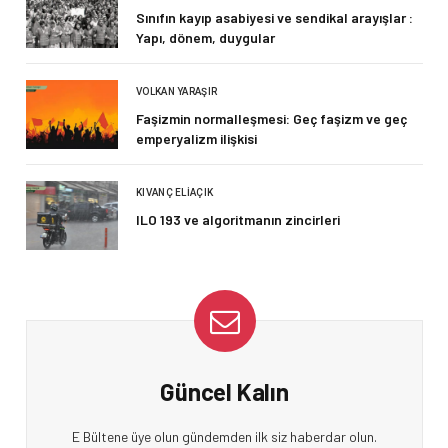
Sınıfın kayıp asabiyesi ve sendikal arayışlar :
Yapı, dönem, duygular
VOLKAN YARAŞIR
Faşizmin normalleşmesi: Geç faşizm ve geç
emperyalizm ilişkisi
KIVANÇ ELIAÇIK
ILO 193 ve algoritmanın zincirleri
Güncel Kalın
E Bültene üye olun gündemden ilk siz haberdar olun.