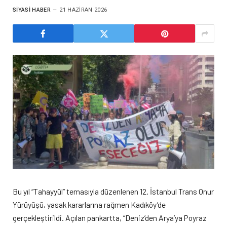
SIYASI HABER
21 HAZIRAN 2026
Bu yıl “Tahayyül” temasıyla düzenlenen 12. İstanbul Trans Onur
Yürüyüşü, yasak kararlarına rağmen Kadıköy’de
gerçekleştirildi. Açılan pankartta, “Deniz’den Arya’ya Poyraz