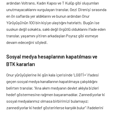
ardından Voltrans, Kadın Kapısı ve T Kulüp gibi oluşumları
unutmayacaklarını vurgulayan translar, Gezi Direnişi sırasında
en ön saflarda yer aldıklarını ve bunun ardından Onur
Yürüyüşü’nün 100 bin kişiye ulaştığını hatırlattı. Bugün ise
suskun değil sokakta, saklı değil örgütlü olduklarını ifade eden
translar, yaşamını yitiren arkadaşları Poyraz gibi esmeye
devam edeceğini söyledi.
Sosyal medya hesaplarının kapatılması ve
BTK kararları
Onur yürüyüşlerine iki gün kala içerisinde ‘LGBTİ+’ ifadesi
geçen sosyal medya kanallarının kapatılmaya çalışıldığını
belirten translar, “Ana akım medyanın devlet aklıyla bizleri
hedef göstermesine rağmen başaramadılar. Zannediyorlar ki
sosyal medyalarımız olmasa birbirimizi bulamayız;
zannediyorlar ki hedef gösterirlerse karşılık bulur” ifadelerini