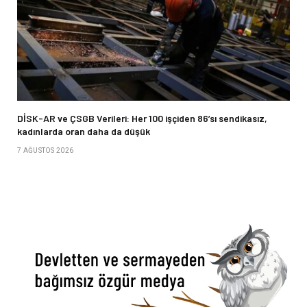
DİSK-AR ve ÇSGB Verileri: Her 100 işçiden 86’sı sendikasız,
kadınlarda oran daha da düşük
7 AĞUSTOS 2026