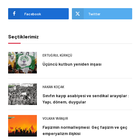
Facebook
Twitter
Seçtiklerimiz
ERTUĞRUL KÜRKÇÜ
Üçüncü kutbun yeniden inşası
HAKAN KOÇAK
Sınıfın kayıp asabiyesi ve sendikal arayışlar :
Yapı, dönem, duygular
VOLKAN YARAŞIR
Faşizmin normalleşmesi: Geç faşizm ve geç
emperyalizm ilişkisi