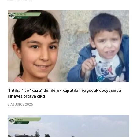
“İntihar” ve “kaza” denilerek kapatılan iki çocuk dosyasında
cinayet ortaya çıktı
8 AĞUSTOS 2026