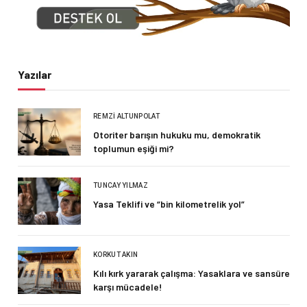
Yazılar
REMZI ALTUNPOLAT
Otoriter barışın hukuku mu, demokratik
toplumun eşiği mi?
TUNCAY YILMAZ
Yasa Teklifi ve “bin kilometrelik yol”
KORKUT AKIN
Kılı kırk yararak çalışma: Yasaklara ve sansüre
karşı mücadele!