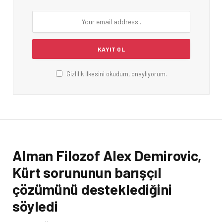
Gizlilik İlkesini okudum, onaylıyorum.
Alman Filozof Alex Demirovic,
Kürt sorununun barışçıl
çözümünü desteklediğini
söyledi