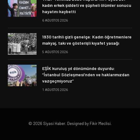
kadın erkek şiddeti ve şüpheli ölümler sonucu
hayatını kaybetti
6 AĞUSTOS 2026
1930 tarihli gizli genelge: Kadın öğretmenlere
makyaj, takı ve gösterişli kıyafet yasağı
5 AĞUSTOS 2026
EŞİK kuruluş yıl dönümünde duyurdu:
“İstanbul Sözleşmesi’nden ve haklarımızdan
vazgeçmiyoruz”
1 AĞUSTOS 2026
© 2026 Siyasi Haber. Designed by Fikir Meclisi.