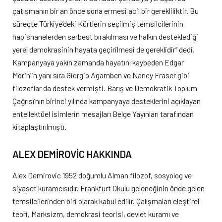
çatışmanın bir an önce sona ermesi acil bir gerekliliktir. Bu
süreçte Türkiye’deki Kürtlerin seçilmiş temsilcilerinin
hapishanelerden serbest bırakılması ve halkın desteklediği
yerel demokrasinin hayata geçirilmesi de gereklidir” dedi.
Kampanyaya yakın zamanda hayatını kaybeden Edgar
Morin’in yanı sıra Giorgio Agamben ve Nancy Fraser gibi
filozoflar da destek vermişti. Barış ve Demokratik Toplum
Çağrısı’nın birinci yılında kampanyaya desteklerini açıklayan
entellektüel isimlerin mesajları Belge Yayınları tarafından
kitaplaştırılmıştı.
ALEX DEMİROVİC HAKKINDA
Alex Demirovic 1952 doğumlu Alman filozof, sosyolog ve
siyaset kuramcısıdır. Frankfurt Okulu geleneğinin önde gelen
temsilcilerinden biri olarak kabul edilir. Çalışmaları eleştirel
teori, Marksizm, demokrasi teorisi, devlet kuramı ve