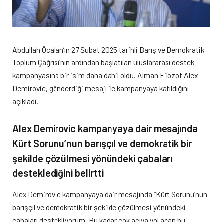
Abdullah Öcalan’ın 27 Şubat 2025 tarihli Barış ve Demokratik
Toplum Çağrısı’nın ardından başlatılan uluslararası destek
kampanyasına bir isim daha dahil oldu. Alman Filozof Alex
Demirovic, gönderdiği mesajı ile kampanyaya katıldığını
açıkladı.
Alex Demirovic kampanyaya dair mesajında
Kürt Sorunu’nun barışçıl ve demokratik bir
şekilde çözülmesi yönündeki çabaları
desteklediğini belirtti
Alex Demirovic kampanyaya dair mesajında “Kürt Sorunu’nun
barışçıl ve demokratik bir şekilde çözülmesi yönündeki
çabaları destekliyorum. Bu kadar çok acıya yol açan bu