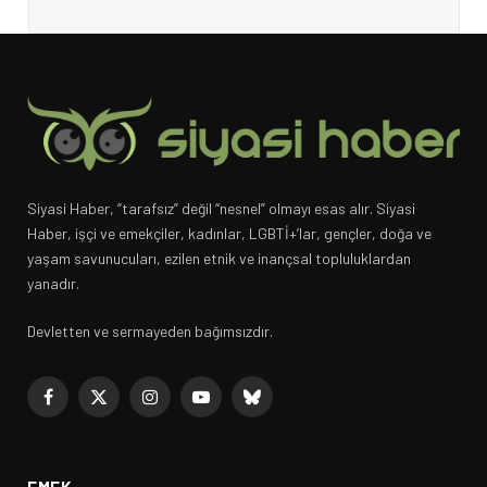
Siyasi Haber, “tarafsız” değil “nesnel” olmayı esas alır. Siyasi
Haber, işçi ve emekçiler, kadınlar, LGBTİ+’lar, gençler, doğa ve
yaşam savunucuları, ezilen etnik ve inançsal topluluklardan
yanadır.
Devletten ve sermayeden bağımsızdır.
Facebook
X
Instagram
YouTube
Bluesky
(Twitter)