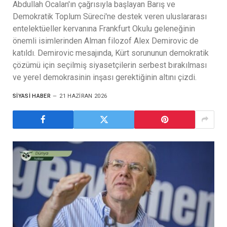
Abdullah Öcalan'ın çağrısıyla başlayan Barış ve
Demokratik Toplum Süreci'ne destek veren uluslararası
entelektüeller kervanına Frankfurt Okulu geleneğinin
önemli isimlerinden Alman filozof Alex Demirovic de
katıldı. Demirovic mesajında, Kürt sorununun demokratik
çözümü için seçilmiş siyasetçilerin serbest bırakılması
ve yerel demokrasinin inşası gerektiğinin altını çizdi.
SIYASI HABER
21 HAZIRAN 2026