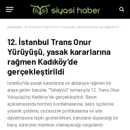
Anasayfa
»
12. İstanbul Trans Onur Yürüyüşü, yasak kararlarına rağmen Kadıköy’de gerçekleştirildi
12. İstanbul Trans Onur
Yürüyüşü, yasak kararlarına
rağmen Kadıköy’de
gerçekleştirildi
İstanbul'da yasak kararlarına ve ablukaya rağmen bir
araya gelen translar, "Tahayyül" temasıyla 12. Trans Onur
Yürüyüşü'nü Kadıköy'de gerçekleştirdi. Basın
açıklamasında hormon kısıtlamalarına, seks işçilerine
yönelik şiddete, cezasızlık politikalarına ve aile
dayatmasına tepki gösterilirken, transların dışlandığı bir
barış sürecinin mümkün olamayacağı vurgulandı.