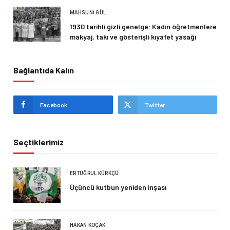
MAHSUNI GÜL
1930 tarihli gizli genelge: Kadın öğretmenlere
makyaj, takı ve gösterişli kıyafet yasağı
Bağlantıda Kalın
Facebook
Twitter
Seçtiklerimiz
ERTUĞRUL KÜRKÇÜ
Üçüncü kutbun yeniden inşası
HAKAN KOÇAK