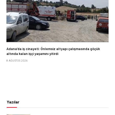
Adana’da iş cinayeti: Önlemsiz altyapı çalışmasında göçük
altında kalan işçi yaşamını yitirdi
8 AĞUSTOS 2026
Yazılar