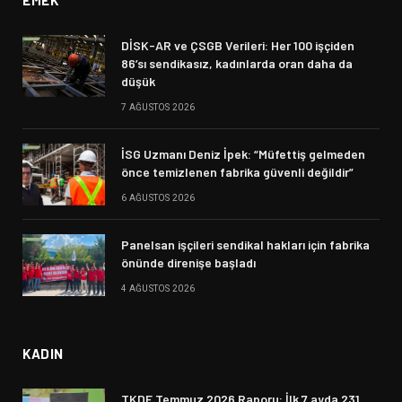
EMEK
DİSK-AR ve ÇSGB Verileri: Her 100 işçiden
86’sı sendikasız, kadınlarda oran daha da
düşük
7 AĞUSTOS 2026
İSG Uzmanı Deniz İpek: “Müfettiş gelmeden
önce temizlenen fabrika güvenli değildir”
6 AĞUSTOS 2026
Panelsan işçileri sendikal hakları için fabrika
önünde direnişe başladı
4 AĞUSTOS 2026
KADIN
TKDF Temmuz 2026 Raporu: İlk 7 ayda 231