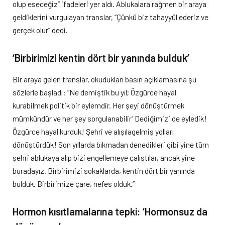
olup eseceğiz” ifadeleri yer aldı. Ablukalara rağmen bir araya
geldiklerini vurgulayan translar, “Çünkü biz tahayyül ederiz ve
gerçek olur” dedi.
‘Birbirimizi kentin dört bir yanında bulduk’
Bir araya gelen translar, okudukları basın açıklamasına şu
sözlerle başladı: “Ne demiştik bu yıl; Özgürce hayal
kurabilmek politik bir eylemdir. Her şeyi dönüştürmek
mümkündür ve her şey sorgulanabilir’ Dediğimizi de eyledik!
Özgürce hayal kurduk! Şehri ve alışılagelmiş yolları
dönüştürdük! Son yıllarda bıkmadan denedikleri gibi yine tüm
şehri ablukaya alıp bizi engellemeye çalıştılar, ancak yine
buradayız. Birbirimizi sokaklarda, kentin dört bir yanında
bulduk. Birbirimize çare, nefes olduk.”
Hormon kısıtlamalarına tepki: ‘Hormonsuz da