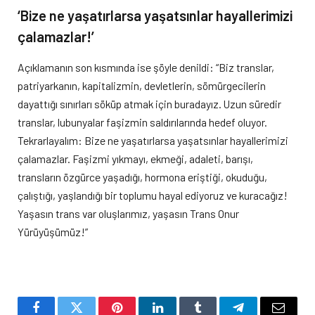
‘Bize ne yaşatırlarsa yaşatsınlar hayallerimizi
çalamazlar!’
Açıklamanın son kısmında ise şöyle denildi: “Biz translar,
patriyarkanın, kapitalizmin, devletlerin, sömürgecilerin
dayattığı sınırları söküp atmak için buradayız. Uzun süredir
translar, lubunyalar faşizmin saldırılarında hedef oluyor.
Tekrarlayalım: Bize ne yaşatırlarsa yaşatsınlar hayallerimizi
çalamazlar. Faşizmi yıkmayı, ekmeği, adaleti, barışı,
transların özgürce yaşadığı, hormona eriştiği, okuduğu,
çalıştığı, yaşlandığı bir toplumu hayal ediyoruz ve kuracağız!
Yaşasın trans var oluşlarımız, yaşasın Trans Onur
Yürüyüşümüz!”