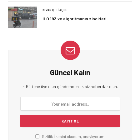
KIVANÇ ELIAÇIK
ILO 193 ve algoritmanın zincirleri
Güncel Kalın
E Bültene üye olun gündemden ilk siz haberdar olun.
Gizlilik İlkesini okudum, onaylıyorum.