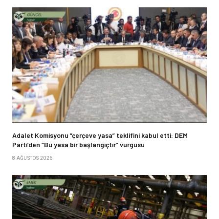
Adalet Komisyonu “çerçeve yasa” teklifini kabul etti: DEM
Parti’den “Bu yasa bir başlangıçtır” vurgusu
8 AĞUSTOS 2026