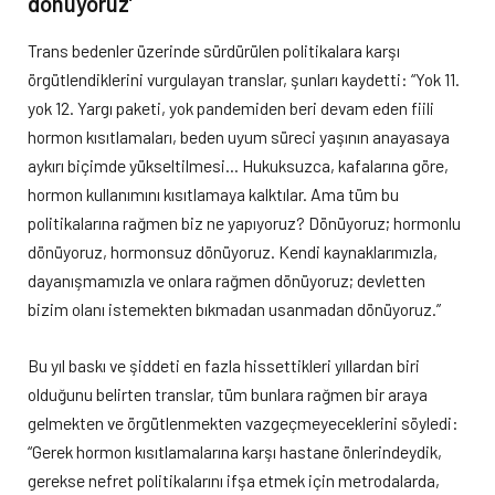
dönüyoruz’
Trans bedenler üzerinde sürdürülen politikalara karşı
örgütlendiklerini vurgulayan translar, şunları kaydetti: “Yok 11.
yok 12. Yargı paketi, yok pandemiden beri devam eden fiili
hormon kısıtlamaları, beden uyum süreci yaşının anayasaya
aykırı biçimde yükseltilmesi… Hukuksuzca, kafalarına göre,
hormon kullanımını kısıtlamaya kalktılar. Ama tüm bu
politikalarına rağmen biz ne yapıyoruz? Dönüyoruz; hormonlu
dönüyoruz, hormonsuz dönüyoruz. Kendi kaynaklarımızla,
dayanışmamızla ve onlara rağmen dönüyoruz; devletten
bizim olanı istemekten bıkmadan usanmadan dönüyoruz.”
Bu yıl baskı ve şiddeti en fazla hissettikleri yıllardan biri
olduğunu belirten translar, tüm bunlara rağmen bir araya
gelmekten ve örgütlenmekten vazgeçmeyeceklerini söyledi:
“Gerek hormon kısıtlamalarına karşı hastane önlerindeydik,
gerekse nefret politikalarını ifşa etmek için metrodalarda,