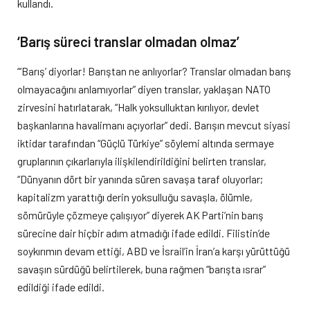
kullandı.
‘Barış süreci translar olmadan olmaz’
“‘Barış’ diyorlar! Barıştan ne anlıyorlar? Translar olmadan barış
olmayacağını anlamıyorlar” diyen translar, yaklaşan NATO
zirvesini hatırlatarak, “Halk yoksulluktan kırılıyor, devlet
başkanlarına havalimanı açıyorlar” dedi. Barışın mevcut siyasi
iktidar tarafından “Güçlü Türkiye” söylemi altında sermaye
gruplarının çıkarlarıyla ilişkilendirildiğini belirten translar,
“Dünyanın dört bir yanında süren savaşa taraf oluyorlar;
kapitalizm yarattığı derin yoksulluğu savaşla, ölümle,
sömürüyle çözmeye çalışıyor” diyerek AK Parti’nin barış
sürecine dair hiçbir adım atmadığı ifade edildi. Filistin’de
soykırımın devam ettiği, ABD ve İsrail’in İran’a karşı yürüttüğü
savaşın sürdüğü belirtilerek, buna rağmen “barışta ısrar”
edildiği ifade edildi.