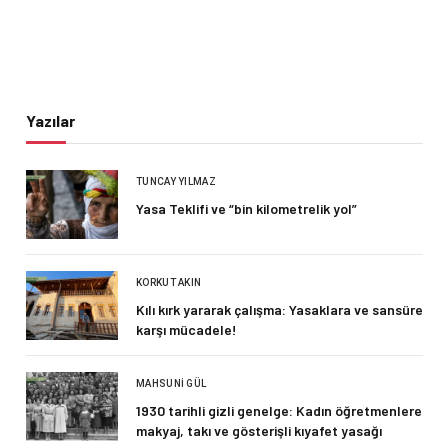
Yazılar
TUNCAY YILMAZ
Yasa Teklifi ve “bin kilometrelik yol”
KORKUT AKIN
Kılı kırk yararak çalışma: Yasaklara ve sansüre
karşı mücadele!
MAHSUNI GÜL
1930 tarihli gizli genelge: Kadın öğretmenlere
makyaj, takı ve gösterişli kıyafet yasağı