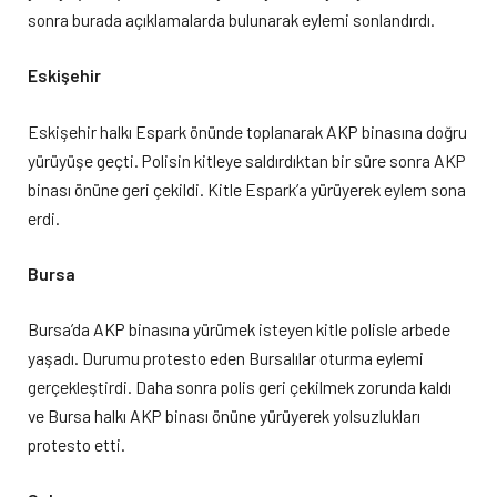
sonra burada açıklamalarda bulunarak eylemi sonlandırdı.
Eskişehir
Eskişehir halkı Espark önünde toplanarak AKP binasına doğru
yürüyüşe geçti. Polisin kitleye saldırdıktan bir süre sonra AKP
binası önüne geri çekildi. Kitle Espark’a yürüyerek eylem sona
erdi.
Bursa
Bursa’da AKP binasına yürümek isteyen kitle polisle arbede
yaşadı. Durumu protesto eden Bursalılar oturma eylemi
gerçekleştirdi. Daha sonra polis geri çekilmek zorunda kaldı
ve Bursa halkı AKP binası önüne yürüyerek yolsuzlukları
protesto etti.