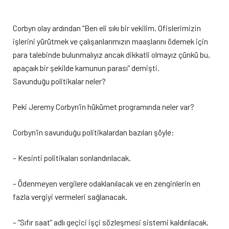
Corbyn olay ardından “Ben eli sıkı bir vekilim. Ofislerimizin
işlerini yürütmek ve çalışanlarımızın maaşlarını ödemek için
para talebinde bulunmalıyız ancak dikkatli olmayız çünkü bu,
apaçaık bir şekilde kamunun parası” demişti.
Savunduğu politikalar neler?
Peki Jeremy Corbyn’in hükümet programında neler var?
Corbyn’in savunduğu politikalardan bazıları şöyle:
– Kesinti politikaları sonlandırılacak.
– Ödenmeyen vergilere odaklanılacak ve en zenginlerin en
fazla vergiyi vermeleri sağlanacak.
– “Sıfır saat” adlı geçici işçi sözleşmesi sistemi kaldırılacak.