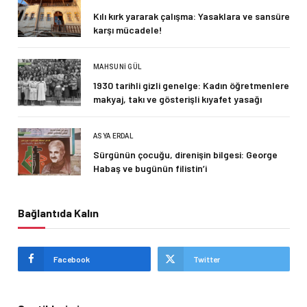
Kılı kırk yararak çalışma: Yasaklara ve sansüre
karşı mücadele!
MAHSUNI GÜL
1930 tarihli gizli genelge: Kadın öğretmenlere
makyaj, takı ve gösterişli kıyafet yasağı
ASYA ERDAL
Sürgünün çocuğu, direnişin bilgesi: George
Habaş ve bugünün filistin’i
Bağlantıda Kalın
Facebook
Twitter