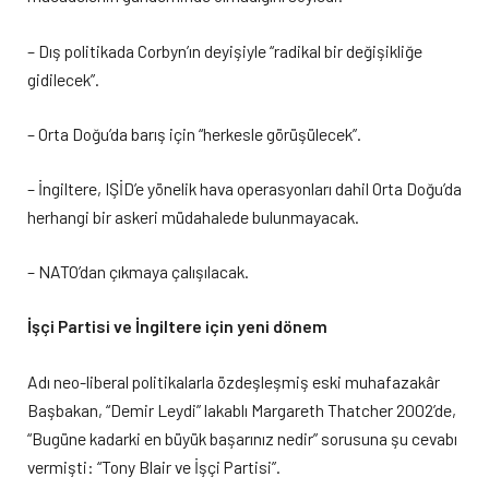
– Dış politikada Corbyn’ın deyişiyle “radikal bir değişikliğe
gidilecek”.
– Orta Doğu’da barış için “herkesle görüşülecek”.
– İngiltere, IŞİD’e yönelik hava operasyonları dahil Orta Doğu’da
herhangi bir askeri müdahalede bulunmayacak.
– NATO’dan çıkmaya çalışılacak.
İşçi Partisi ve İngiltere için yeni dönem
Adı neo-liberal politikalarla özdeşleşmiş eski muhafazakâr
Başbakan, “Demir Leydi” lakablı Margareth Thatcher 2002’de,
“Bugüne kadarki en büyük başarınız nedir” sorusuna şu cevabı
vermişti: “Tony Blair ve İşçi Partisi”.