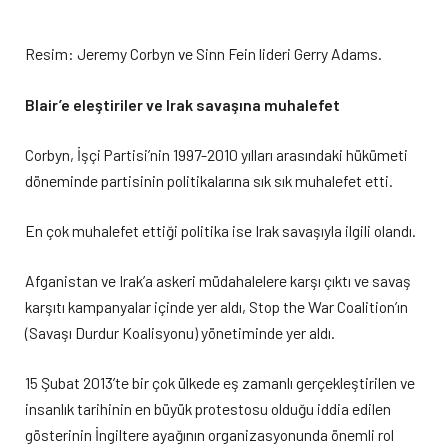
Resim: Jeremy Corbyn ve Sinn Fein lideri Gerry Adams.
Blair’e eleştiriler ve Irak savaşına muhalefet
Corbyn, İşçi Partisi’nin 1997-2010 yılları arasındaki hükümeti
döneminde partisinin politikalarına sık sık muhalefet etti.
En çok muhalefet ettiği politika ise Irak savaşıyla ilgili olandı.
Afganistan ve Irak’a askeri müdahalelere karşı çıktı ve savaş
karşıtı kampanyalar içinde yer aldı, Stop the War Coalition’ın
(Savaşı Durdur Koalisyonu) yönetiminde yer aldı.
15 Şubat 2013’te bir çok ülkede eş zamanlı gerçekleştirilen ve
insanlık tarihinin en büyük protestosu olduğu iddia edilen
gösterinin İngiltere ayağının organizasyonunda önemli rol