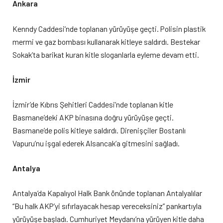
Ankara
Kenndy Caddesi’nde toplanan yürüyüşe geçti. Polisin plastik
mermi ve gaz bombası kullanarak kitleye saldırdı. Bestekar
Sokak’ta barikat kuran kitle sloganlarla eyleme devam etti.
İzmir
İzmir’de Kıbrıs Şehitleri Caddesi’nde toplanan kitle
Basmane’deki AKP binasına doğru yürüyüşe geçti.
Basmane’de polis kitleye saldırdı. Direnişçiler Bostanlı
Vapuru’nu işgal ederek Alsancak’a gitmesini sağladı.
Antalya
Antalya’da Kapalıyol Halk Bank önünde toplanan Antalyalılar
“Bu halk AKP’yi sıfırlayacak hesap vereceksiniz” pankartıyla
yürüyüşe başladı. Cumhuriyet Meydanı’na yürüyen kitle daha