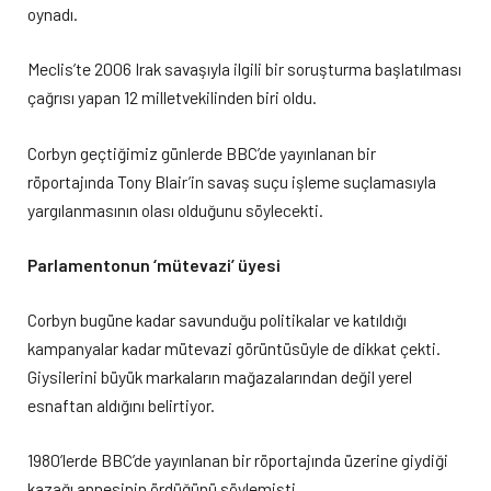
oynadı.
Meclis’te 2006 Irak savaşıyla ilgili bir soruşturma başlatılması
çağrısı yapan 12 milletvekilinden biri oldu.
Corbyn geçtiğimiz günlerde BBC’de yayınlanan bir
röportajında Tony Blair’in savaş suçu işleme suçlamasıyla
yargılanmasının olası olduğunu söylecekti.
Parlamentonun ‘mütevazi’ üyesi
Corbyn bugüne kadar savunduğu politikalar ve katıldığı
kampanyalar kadar mütevazi görüntüsüyle de dikkat çekti.
Giysilerini büyük markaların mağazalarından değil yerel
esnaftan aldığını belirtiyor.
1980’lerde BBC’de yayınlanan bir röportajında üzerine giydiği
kazağı annesinin ördüğünü söylemişti.