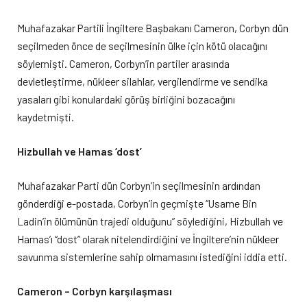
Muhafazakar Partili İngiltere Başbakanı Cameron, Corbyn dün
seçilmeden önce de seçilmesinin ülke için kötü olacağını
söylemişti. Cameron, Corbyn’in partiler arasında
devletleştirme, nükleer silahlar, vergilendirme ve sendika
yasaları gibi konulardaki görüş birliğini bozacağını
kaydetmişti.
Hizbullah ve Hamas ‘dost’
Muhafazakar Parti dün Corbyn’in seçilmesinin ardından
gönderdiği e-postada, Corbyn’in geçmişte “Usame Bin
Ladin’in ölümünün trajedi olduğunu” söylediğini, Hizbullah ve
Hamas’ı “dost” olarak nitelendirdiğini ve İngiltere’nin nükleer
savunma sistemlerine sahip olmamasını istediğini iddia etti.
Cameron – Corbyn karşılaşması