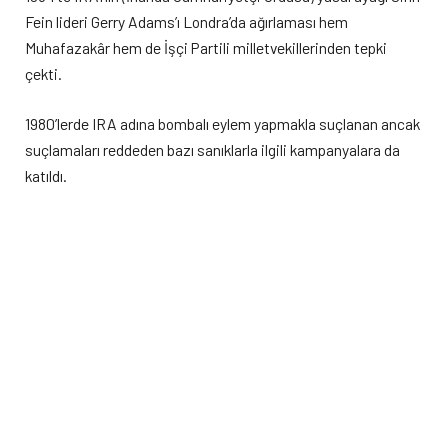
Fein lideri Gerry Adams’ı Londra’da ağırlaması hem
Muhafazakâr hem de İşçi Partili milletvekillerinden tepki
çekti.
1980’lerde IRA adına bombalı eylem yapmakla suçlanan ancak
suçlamaları reddeden bazı sanıklarla ilgili kampanyalara da
katıldı.