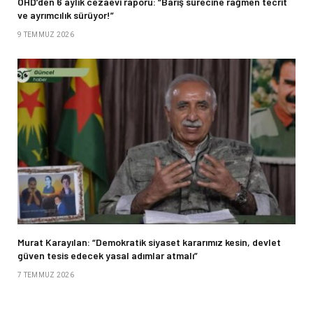
ÖHD’den 6 aylık cezaevi raporu: “Barış sürecine rağmen tecrit
ve ayrımcılık sürüyor!”
9 TEMMUZ 2026
Murat Karayılan: “Demokratik siyaset kararımız kesin, devlet
güven tesis edecek yasal adımlar atmalı”
7 TEMMUZ 2026