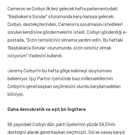
Cameron ve Corbyn ilk kez gelecek hafta parlamentodaki
“Başbakan’a Sorular” oturumunda karşı karşıya gelecek.
Corbyn, destekçilerinden, Cameron’a sorulmasını istedikleri
soruları kendisine göndermelerini istedi. Corbyn gönderdiği e-
postada, “Sizin temsilciniz olmama yardım edin. Bu haftaki
‘Başbakan’a Sorular’ oturumunda, sizin sesiniz olmak
istiyorum” ifadesini kullandı.
Jeremy Corbyn’in bu hafta gölge kabineyi oluşturması
bekleniyor. İşçi Partisi içerisinde bazı milletvekillerinin
Corbyn’in genel başkan seçilmesini olumlu karşılamadıkları
biliniyor.
Daha demokratik ve eşit bir İngiltere
66 yaşındaki Corbyn dün, parti üyelerinin yüzde 59,5’inin
desteğini alarak genel başkan seçilmişti. Sol ve savaş karşıtı