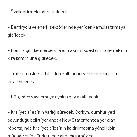
– Özelleştirmeler durdurulacak.
– Demiryolu ve enerji sektörlerinde yeniden kamulaştırmaya
gidilecek.
– Londra gibi kentlerde kiraların aşırı yüksekliğini önlemek için
kira kontrolüne gidilecek.
– Trident nükleer silahlı denizaltılarının yenilenmesi projesi
iptal edilecek.
– Bütçeden savunmaya ayrılan pay azaltılacak
– Kraliyet ailesinin varlığı sürecek. Corbyn, cumhuriyeti
savunduğu belirtiyor ancak New Statement’da yer alan
röportajında Kraliyet ailesinin kaldırılmasına yönelik bir
mücadelenin gündeminde olmadığını söyledi.