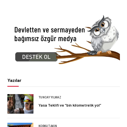
Yazılar
TUNCAY YILMAZ
Yasa Teklifi ve “bin kilometrelik yol”
KORKUT AKIN