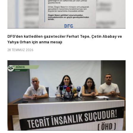
DFG’den katledilen gazeteciler Ferhat Tepe, Çetin Ababay ve
Yahya Orhan için anma mesajı
28 TEMMUZ 2026