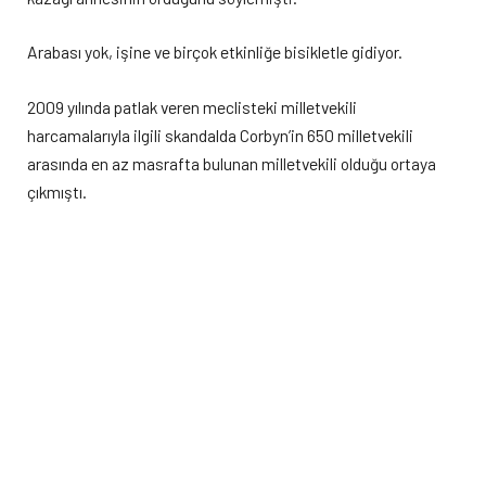
Arabası yok, işine ve birçok etkinliğe bisikletle gidiyor.
2009 yılında patlak veren meclisteki milletvekili
harcamalarıyla ilgili skandalda Corbyn’in 650 milletvekili
arasında en az masrafta bulunan milletvekili olduğu ortaya
çıkmıştı.