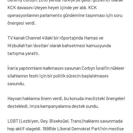
KCK davasını izleyen heyet içinde yer aldı. KCK
operasyonlarının parlamento gündemine taşınması için soru
önergesi verdi.
TV kanalı Channel 4’daki bir röportajında Hamas ve
Hizbullah’tan ‘dostları’ olarak bahsetmesi kamuoyunda
tartışma yarattı.
İran’a yaptırımların kalkmasını savunan Corbyn İsrail’in nükleer
silahlarının feshi için bir politik sürecin başlatılmasını
savundu.
Hayvan haklarına önem verdi, bu konuda meclisteki önergeleri
destekledi, imza kampanyalarına destek sundu.
LGBT (Lezbiyen, Gey, Biseksüel, Trans) haklarını savunmada
hep aktif olageldi. 1998’de Liberal Demokrat Parti’nin meclise