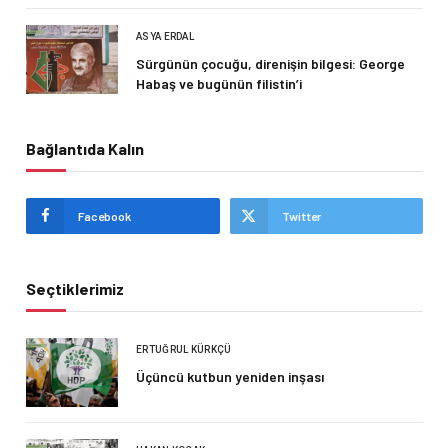
ASYA ERDAL
Sürgünün çocuğu, direnişin bilgesi: George
Habaş ve bugünün filistin’i
Bağlantıda Kalın
Facebook
Twitter
Seçtiklerimiz
ERTUĞRUL KÜRKÇÜ
Üçüncü kutbun yeniden inşası