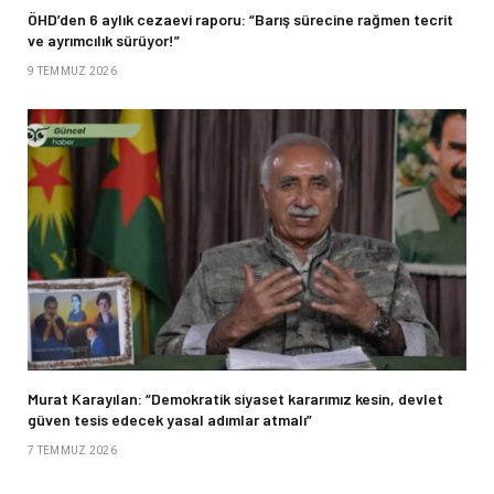
ÖHD’den 6 aylık cezaevi raporu: “Barış sürecine rağmen tecrit
ve ayrımcılık sürüyor!”
9 TEMMUZ 2026
Murat Karayılan: “Demokratik siyaset kararımız kesin, devlet
güven tesis edecek yasal adımlar atmalı”
7 TEMMUZ 2026