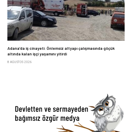
Adana’da iş cinayeti: Önlemsiz altyapı çalışmasında göçük
altında kalan işçi yaşamını yitirdi
8 AĞUSTOS 2026