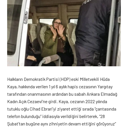
Halkların Demokratik Partisi (HDP) eski Milletvekili Hüda
Kaya, hakkında verilen 1 yıl 6 aylık hapis cezasının Yargıtay
tarafından onanmasının ardından bu sabah Ankara Elmadağ
Kadın Açık Cezaevi’ne girdi. Kaya, cezanın 2022 yılında
tutuklu oğlu Cihad Ebrari’yi ziyaret ettiği sırada “çantasında
telefon bulunduğu” iddiasıyla verildiğini belirterek, “28
Şubat’tan bugüne aynı zihniyetin devam ettiğini görüyoruz”