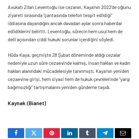
Avukatı Zilan Leventoğlu ise cezanın, Kaya’nın 2022’de oğlunu
ziyareti sırasında “çantasında telefon tespit edildiği”
iddiasına dayandığını ancak davadan aylar sonra haberdar
edildiklerini belirtti. Leventoğlu, sürecin hem usul hem de
delil açısından ciddi hukuki sorunlar içerdiğini söyledi.
Hüda Kaya, geçmişte 28 Şubat döneminde aldığı cezalar
nedeniyle uzun süre cezaevinde kalmış, insan hakları ve kadın
hakları alanındaki mücadelesiyle tanınmıştı. Kaya’nın yeniden
cezaevine girişi, hem siyasi hem de hukuk çevrelerinde “yargı
bağımsızlığı” tartışmalarını yeniden gündeme taşıdı.
Kaynak:(Bianet)
Facebook
Twitter
Pinterest
LinkedIn
Tumblr
Telegram
Email