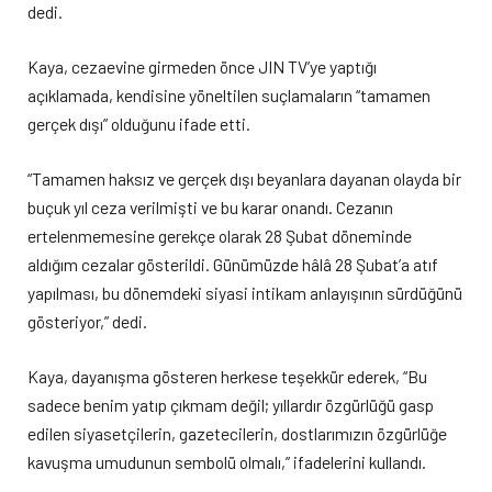
dedi.
Kaya, cezaevine girmeden önce JIN TV’ye yaptığı
açıklamada, kendisine yöneltilen suçlamaların “tamamen
gerçek dışı” olduğunu ifade etti.
“Tamamen haksız ve gerçek dışı beyanlara dayanan olayda bir
buçuk yıl ceza verilmişti ve bu karar onandı. Cezanın
ertelenmemesine gerekçe olarak 28 Şubat döneminde
aldığım cezalar gösterildi. Günümüzde hâlâ 28 Şubat’a atıf
yapılması, bu dönemdeki siyasi intikam anlayışının sürdüğünü
gösteriyor,” dedi.
Kaya, dayanışma gösteren herkese teşekkür ederek, “Bu
sadece benim yatıp çıkmam değil; yıllardır özgürlüğü gasp
edilen siyasetçilerin, gazetecilerin, dostlarımızın özgürlüğe
kavuşma umudunun sembolü olmalı,” ifadelerini kullandı.