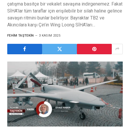
çatışma basitçe bir vekalet savaşına indirgenemez. Fakat
SİHA’lar tüm taraflar için erişilebilir bir silah haline gelince
savaşın ritmini bunlar belirliyor. Bayraktar TB2 ve
Akıncılara karşı Çin’in Wing Loong SİHA’ları…
FEHIM TAŞTEKIN
3 KASIM 2025