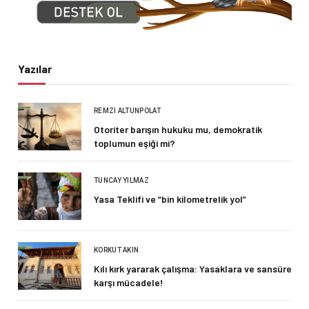
Yazılar
REMZI ALTUNPOLAT
Otoriter barışın hukuku mu, demokratik
toplumun eşiği mi?
TUNCAY YILMAZ
Yasa Teklifi ve “bin kilometrelik yol”
KORKUT AKIN
Kılı kırk yararak çalışma: Yasaklara ve sansüre
karşı mücadele!