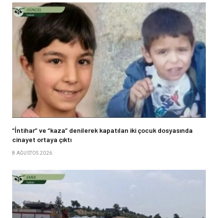
“İntihar” ve “kaza” denilerek kapatılan iki çocuk dosyasında
cinayet ortaya çıktı
8 AĞUSTOS 2026