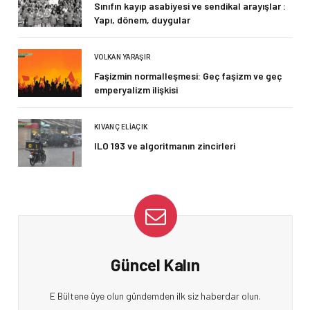
Sınıfın kayıp asabiyesi ve sendikal arayışlar :
Yapı, dönem, duygular
VOLKAN YARAŞIR
Faşizmin normalleşmesi: Geç faşizm ve geç
emperyalizm ilişkisi
KIVANÇ ELIAÇIK
ILO 193 ve algoritmanın zincirleri
Güncel Kalın
E Bültene üye olun gündemden ilk siz haberdar olun.