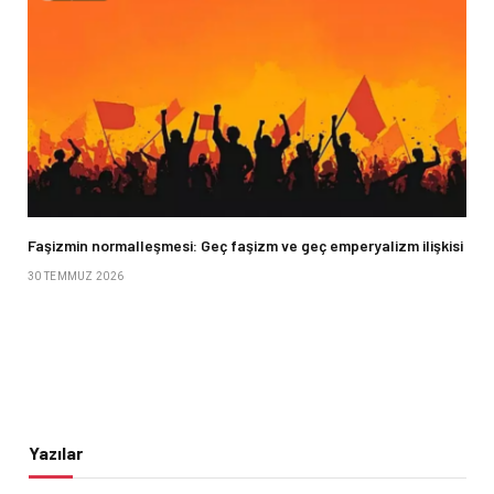
Faşizmin normalleşmesi: Geç faşizm ve geç emperyalizm ilişkisi
30 TEMMUZ 2026
Yazılar