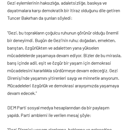
Gezi eylemlerinin haksızlığa, adaletsizliğe, baskıya ve
dayatmalara karşı demokratik bir itiraz olduğunu dile getiren
Tuncer Bakırhan da şunları söyledi:
“Gezi, bu toprakların çoğulcu ruhunun görünür olduğu önemli
bir deneyimdi. Bugün de Gezi’nin ruhu; doğadan, emekten,
barıştan, özgürlükten ve adaletten yana yükselen
mücadelelerde yaşamaya devam ediyor. Bizler de bu mirasla,
barış içinde adil, eşit ve özgür bir yaşam için demokrasi
mücadelesini kararlılıkla sürdürmeye devam edeceğiz. Gezi
Direnişi’nde yaşamını yitirenleri saygı ve minnetle anıyorum.
Mücadeleleri özgürlük ve demokrasi arayışımızda yaşamaya
devam edecek.”
DEM Parti sosyal medya hesaplarından da bir paylaşım
yapıldı. Parti amblemi ile verilen mesaj şöyle:
“Gezi Direnişi; yaşam alanlarına, haklarına ve geleceğine