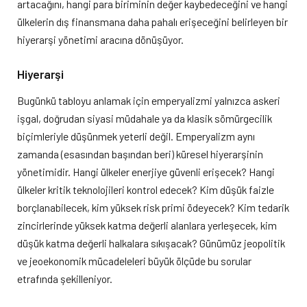
artacağını, hangi para biriminin değer kaybedeceğini ve hangi
ülkelerin dış finansmana daha pahalı erişeceğini belirleyen bir
hiyerarşi yönetimi aracına dönüşüyor.
Hiyerarşi
Bugünkü tabloyu anlamak için emperyalizmi yalnızca askeri
işgal, doğrudan siyasi müdahale ya da klasik sömürgecilik
biçimleriyle düşünmek yeterli değil. Emperyalizm aynı
zamanda (esasından başından beri) küresel hiyerarşinin
yönetimidir. Hangi ülkeler enerjiye güvenli erişecek? Hangi
ülkeler kritik teknolojileri kontrol edecek? Kim düşük faizle
borçlanabilecek, kim yüksek risk primi ödeyecek? Kim tedarik
zincirlerinde yüksek katma değerli alanlara yerleşecek, kim
düşük katma değerli halkalara sıkışacak? Günümüz jeopolitik
ve jeoekonomik mücadeleleri büyük ölçüde bu sorular
etrafında şekilleniyor.