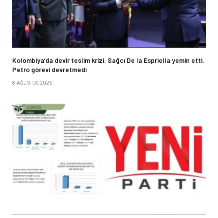
Kolombiya’da devir teslim krizi: Sağcı De la Espriella yemin etti,
Petro görevi devretmedi
8 AĞUSTOS 2026