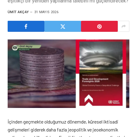
eşitlikçi bir yeniden yapılanma talebini mi güçlendirecek?
ÜMIT AKÇAY
31 MAYIS 2026
İçinden geçmekte olduğumuz dönemde, küresel iktisadi
gelişmeleri giderek daha fazla jeopolitik ve jeoekonomik