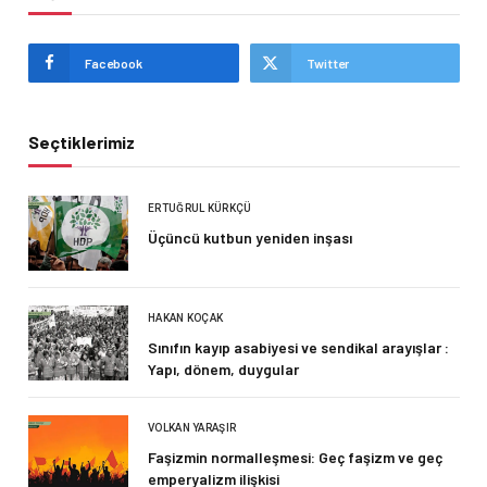
Facebook
Twitter
Seçtiklerimiz
ERTUĞRUL KÜRKÇÜ
Üçüncü kutbun yeniden inşası
HAKAN KOÇAK
Sınıfın kayıp asabiyesi ve sendikal arayışlar :
Yapı, dönem, duygular
VOLKAN YARAŞIR
Faşizmin normalleşmesi: Geç faşizm ve geç
emperyalizm ilişkisi