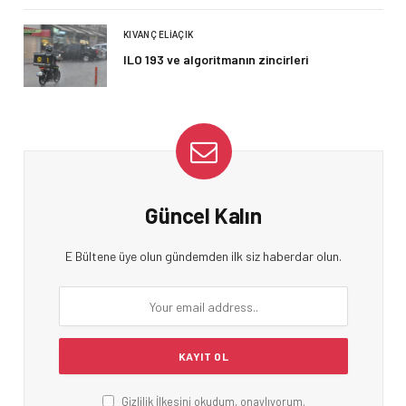
KIVANÇ ELIAÇIK
ILO 193 ve algoritmanın zincirleri
Güncel Kalın
E Bültene üye olun gündemden ilk siz haberdar olun.
Gizlilik İlkesini okudum, onaylıyorum.