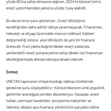
yüzde 60’ına sahip olmasına rağmen, 2024’te küresel temiz
enerji yatırımlarından yalnızca yüzde 2 pay alabildi.
Bu durum bize şunu gösteriyor: Enerji dönüşümü
kendiliğinden daha adil bir dünya yaratmayacak. Finansman,
teknoloji ve altyapı üzerindeki mevcut mülkiyet ilişkileri
değişmediği sürece, yeşil dönüşüm de yeni bir hiyerarşi
üretecek. Fosil yakıta bağımlı ülkeler enerji şoklarıyla,
yenilenebilir enerji potansiyeline sahip ülkeler ise finansman
eksikliğiyle baskı altında kalmaya devam edecek.
Sonuç
UNCTAD raporunun ortaya koyduğu tabloyu özetlemek
gerekirse şunu söyleyebiliriz: Küresel ekonomi artık jeopolitik
gerilimler aracılığıyla yeniden düzenleniyor. Savaşlar, enerji
hatları, sermaye hareketleri, borçlanma maliyetleri ve
teknoloji akışları aynı hiyerarşi yönetiminin parçaları haline