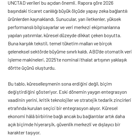
UNCTAD verileri bu açıdan önemli. Rapora göre 2026
başındaki ticaret canlılığı büyük ölçüde yapay zeka bağlantılı
ürünlerden kaynaklandı. Sunucular, yarı iletkenler, yüksek
performanslı bilgisayarlar ve veri merkezi ekipmanlarına
yapılan yatırımlar, küresel düzeyde dikkat çeken boyutta.
Buna karşılık tekstil, temel tüketim malları ve birçok
geleneksel sektörde büyüme sınırlı kaldı. ABD’de otomatik veri
işleme makineleri, 2025’te nominal ithalat artışının yaklaşık
dörtte üçünü oluşturdu.
Bu tablo, küreselleşmenin sona erdiğini değil, biçim
değiştirdiğini gösteriyor. Eski dönemin yaygın entegrasyon
vaadinin yerini, kritik teknolojiler ve stratejik tedarik zincirleri
etrafında kurulan seçici bir entegrasyon alıyor. Küresel
ekonomi hâlâ birbirine bağlı ancak bu bağlantılar artık daha
açık biçimde hiyerarşik, güvenlik merkezli ve dışlayıcı bir
karakter taşıyor.