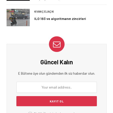
KIVANÇ ELIAÇIK
ILO 193 ve algoritmanın zincirleri
Güncel Kalın
E Bültene üye olun gündemden ilk siz haberdar olun.