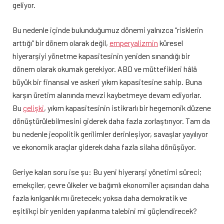
geliyor.
Bu nedenle içinde bulunduğumuz dönemi yalnızca “risklerin
arttığı” bir dönem olarak değil,
emperyalizmin
küresel
hiyerarşiyi yönetme kapasitesinin yeniden sınandığı bir
dönem olarak okumak gerekiyor. ABD ve müttefikleri hâlâ
büyük bir finansal ve askeri yıkım kapasitesine sahip. Buna
karşın üretim alanında mevzi kaybetmeye devam ediyorlar.
Bu
çelişki
, yıkım kapasitesinin istikrarlı bir hegemonik düzene
dönüştürülebilmesini giderek daha fazla zorlaştırıyor. Tam da
bu nedenle jeopolitik gerilimler derinleşiyor, savaşlar yayılıyor
ve ekonomik araçlar giderek daha fazla silaha dönüşüyor.
Geriye kalan soru ise şu: Bu yeni hiyerarşi yönetimi süreci;
emekçiler, çevre ülkeler ve bağımlı ekonomiler açısından daha
fazla kırılganlık mı üretecek; yoksa daha demokratik ve
eşitlikçi bir yeniden yapılanma talebini mi güçlendirecek?