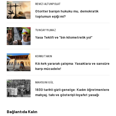
REMZI ALTUNPOLAT
Otoriter barışın hukuku mu, demokratik
toplumun eşiği mi?
TUNCAY YILMAZ
Yasa Teklifi ve “bin kilometrelik yol”
KORKUT AKIN
Kılı kırk yararak çalışma: Yasaklara ve sansüre
karşı mücadele!
MAHSUNI GÜL
1930 tarihli gizli genelge: Kadın öğretmenlere
makyaj, takı ve gösterişli kıyafet yasağı
Bağlantıda Kalın