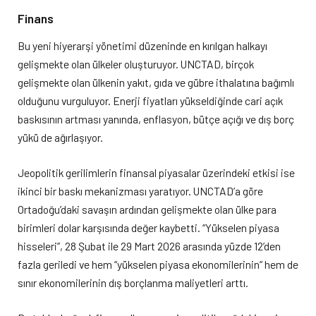
Finans
Bu yeni hiyerarşi yönetimi düzeninde en kırılgan halkayı
gelişmekte olan ülkeler oluşturuyor. UNCTAD, birçok
gelişmekte olan ülkenin yakıt, gıda ve gübre ithalatına bağımlı
olduğunu vurguluyor. Enerji fiyatları yükseldiğinde cari açık
baskısının artması yanında, enflasyon, bütçe açığı ve dış borç
yükü de ağırlaşıyor.
Jeopolitik gerilimlerin finansal piyasalar üzerindeki etkisi ise
ikinci bir baskı mekanizması yaratıyor. UNCTAD’a göre
Ortadoğu’daki savaşın ardından gelişmekte olan ülke para
birimleri dolar karşısında değer kaybetti. “Yükselen piyasa
hisseleri”, 28 Şubat ile 29 Mart 2026 arasında yüzde 12’den
fazla geriledi ve hem “yükselen piyasa ekonomilerinin” hem de
sınır ekonomilerinin dış borçlanma maliyetleri arttı.