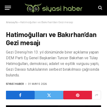
Anasayfa
»
Hatimoğulları ve Bakırhan’dan Gezi mesajı
Hatimoğulları ve Bakırhan’dan
Gezi mesajı
Gezi Direnişi'nin 13. yıl dönümünde birer açıklama yapan
DEM Parti Eş Genel Başkanları Tuncer Bakırhan ve Tülay
Hatimoğulları, demokrasi, adalet ve eşitlik vurgusu yaptı,
Gezi Davası tutuklularının serbest bırakılması çağrısında
bulundu.
SIYASI HABER
31 MAYIS 2026