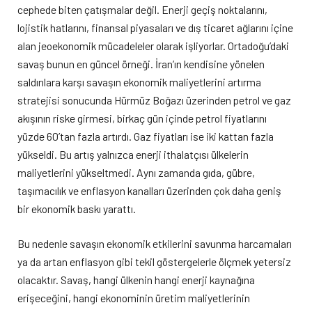
cephede biten çatışmalar değil. Enerji geçiş noktalarını,
lojistik hatlarını, finansal piyasaları ve dış ticaret ağlarını içine
alan jeoekonomik mücadeleler olarak işliyorlar. Ortadoğu’daki
savaş bunun en güncel örneği. İran’ın kendisine yönelen
saldırılara karşı savaşın ekonomik maliyetlerini artırma
stratejisi sonucunda Hürmüz Boğazı üzerinden petrol ve gaz
akışının riske girmesi, birkaç gün içinde petrol fiyatlarını
yüzde 60’tan fazla artırdı. Gaz fiyatları ise iki kattan fazla
yükseldi. Bu artış yalnızca enerji ithalatçısı ülkelerin
maliyetlerini yükseltmedi. Aynı zamanda gıda, gübre,
taşımacılık ve enflasyon kanalları üzerinden çok daha geniş
bir ekonomik baskı yarattı.
Bu nedenle savaşın ekonomik etkilerini savunma harcamaları
ya da artan enflasyon gibi tekil göstergelerle ölçmek yetersiz
olacaktır. Savaş, hangi ülkenin hangi enerji kaynağına
erişeceğini, hangi ekonominin üretim maliyetlerinin