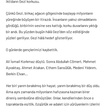
iktidarın Gezi korkusu.
Çünkü Gezi, birkaç ağacın gölgesinde başlayıp milyonların
yüreğinde büyüyen bir itirazdı. İnsanların yalnız olmadıklarını
gördüğü, birbirinin sesine ses kattığı, korku duvarlarını yıktığı
bir andı. Bu yüzden bugün hâlâ Gezi’den söz edildiğinde
yüzleri geriliyor, Gezi hâlâ hedef gösteriliyor.
O günlerde gençlerimizi kaybettik.
Ali İsmail Korkmaz düştü. Sonra Abdullah Cömert, Mehmet
Ayvalıtaş, Ahmet Atakan, Ethem Sarısülük, Medeni Yıldırım,
Berkin Elvan…
Her biri yarım bırakılmış bir hayat, yarım bırakılmış bir düş oldu.
Ama aynı zamanda milyonların hafızasına kazınan birer
direniş sembolüne dönüştüler. Onlar, kendilerinden önce o
topraklarda eşitlik, özgürlük ve adalet için yürüyenlerin izlerini