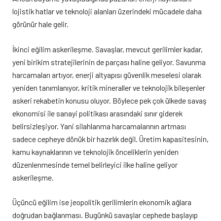
lojistik hatlar ve teknoloji alanları üzerindeki mücadele daha
görünür hale gelir.
İkinci eğilim askerileşme. Savaşlar, mevcut gerilimler kadar,
yeni birikim stratejilerinin de parçası haline geliyor. Savunma
harcamaları artıyor, enerji altyapısı güvenlik meselesi olarak
yeniden tanımlanıyor, kritik mineraller ve teknolojik bileşenler
askeri rekabetin konusu oluyor. Böylece pek çok ülkede savaş
ekonomisi ile sanayi politikası arasındaki sınır giderek
belirsizleşiyor. Yani silahlanma harcamalarının artması
sadece cepheye dönük bir hazırlık değil. Üretim kapasitesinin,
kamu kaynaklarının ve teknolojik önceliklerin yeniden
düzenlenmesinde temel belirleyici ilke haline geliyor
askerileşme.
Üçüncü eğilim ise jeopolitik gerilimlerin ekonomik ağlara
doğrudan bağlanması. Bugünkü savaşlar cephede başlayıp