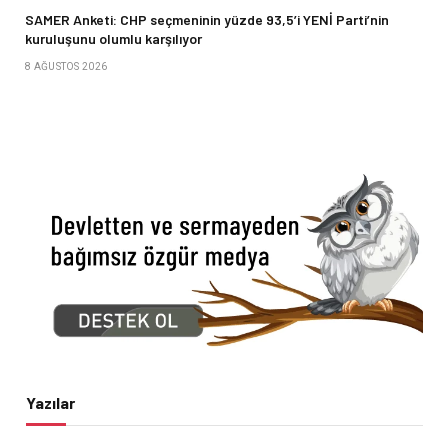
SAMER Anketi: CHP seçmeninin yüzde 93,5’i YENİ Parti’nin
kuruluşunu olumlu karşılıyor
8 AĞUSTOS 2026
Yazılar