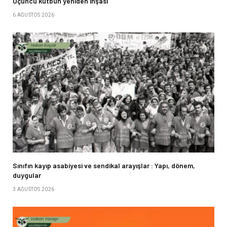
Üçüncü kutbun yeniden inşası
6 AĞUSTOS 2026
Sınıfın kayıp asabiyesi ve sendikal arayışlar : Yapı, dönem,
duygular
3 AĞUSTOS 2026