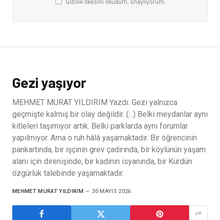
Gizlilik İlkesini okudum, onaylıyorum.
Gezi yaşıyor
MEHMET MURAT YILDIRIM Yazdı: Gezi yalnızca
geçmişte kalmış bir olay değildir. (...) Belki meydanlar aynı
kitleleri taşımıyor artık. Belki parklarda aynı forumlar
yapılmıyor. Ama o ruh hâlâ yaşamaktadır. Bir öğrencinin
pankartında, bir işçinin grev çadırında, bir köylünün yaşam
alanı için direnişinde, bir kadının isyanında, bir Kürdün
özgürlük talebinde yaşamaktadır.
MEHMET MURAT YILDIRIM
30 MAYIS 2026