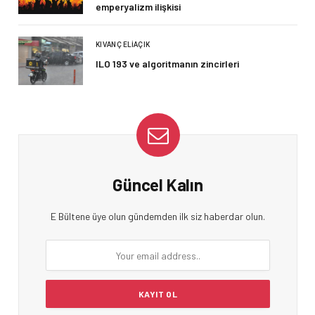
emperyalizm ilişkisi
KIVANÇ ELIAÇIK
ILO 193 ve algoritmanın zincirleri
Güncel Kalın
E Bültene üye olun gündemden ilk siz haberdar olun.