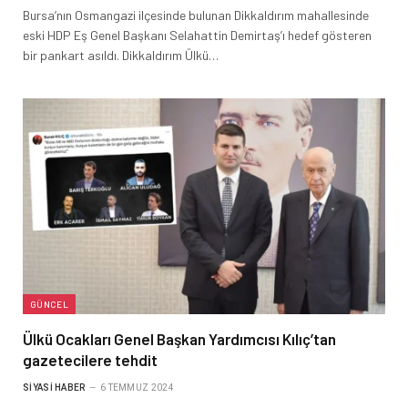
Bursa’nın Osmangazi ilçesinde bulunan Dikkaldırım mahallesinde
eski HDP Eş Genel Başkanı Selahattin Demirtaş’ı hedef gösteren
bir pankart asıldı. Dikkaldırım Ülkü…
GÜNCEL
Ülkü Ocakları Genel Başkan Yardımcısı Kılıç’tan
gazetecilere tehdit
SIYASI HABER
6 TEMMUZ 2024