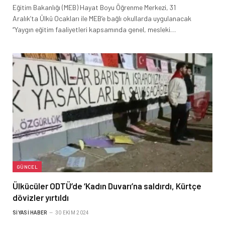
Eğitim Bakanlığı (MEB) Hayat Boyu Öğrenme Merkezi, 31
Aralık’ta Ülkü Ocakları ile MEB’e bağlı okullarda uygulanacak
“Yaygın eğitim faaliyetleri kapsamında genel, mesleki…
GÜNCEL
Ülkücüler ODTÜ’de ‘Kadın Duvarı’na saldırdı, Kürtçe
dövizler yırtıldı
SIYASI HABER
30 EKIM 2024