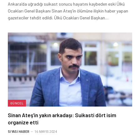
Ankara’da uğradığı suikast sonucu hayatını kaybeden eski Ülkü
Ocakları Genel Başkanı Sinan Ateş’in ölümüne ilişkin haber yapan
gazeteciler tehdit edildi. Ülkü Ocakları Genel Başkan…
GÜNCEL
Sinan Ateş’in yakın arkadaşı: Suikasti dört isim
organize etti
SIYASI HABER
16 MAYIS 2024