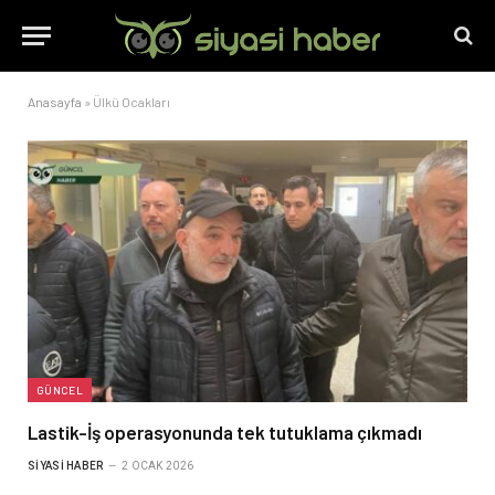
Anasayfa
»
Ülkü Ocakları
GÜNCEL
Lastik-İş operasyonunda tek tutuklama çıkmadı
SIYASI HABER
2 OCAK 2026