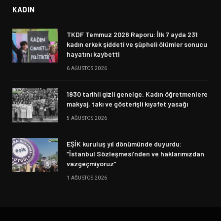
KADIN
TKDF Temmuz 2026 Raporu: İlk 7 ayda 231
kadın erkek şiddeti ve şüpheli ölümler sonucu
hayatını kaybetti
6 AĞUSTOS 2026
1930 tarihli gizli genelge: Kadın öğretmenlere
makyaj, takı ve gösterişli kıyafet yasağı
5 AĞUSTOS 2026
EŞİK kuruluş yıl dönümünde duyurdu:
“İstanbul Sözleşmesi’nden ve haklarımızdan
vazgeçmiyoruz”
1 AĞUSTOS 2026