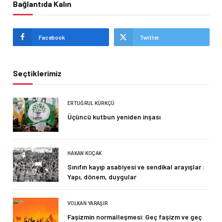
Bağlantıda Kalın
Facebook
Twitter
Seçtiklerimiz
ERTUĞRUL KÜRKÇÜ
Üçüncü kutbun yeniden inşası
HAKAN KOÇAK
Sınıfın kayıp asabiyesi ve sendikal arayışlar :
Yapı, dönem, duygular
VOLKAN YARAŞIR
Faşizmin normalleşmesi: Geç faşizm ve geç