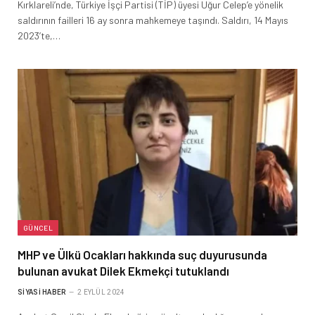
Kırklareli’nde, Türkiye İşçi Partisi (TİP) üyesi Uğur Celep’e yönelik
saldırının failleri 16 ay sonra mahkemeye taşındı. Saldırı, 14 Mayıs
2023’te,…
GÜNCEL
MHP ve Ülkü Ocakları hakkında suç duyurusunda
bulunan avukat Dilek Ekmekçi tutuklandı
SIYASI HABER
2 EYLÜL 2024