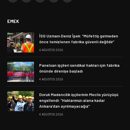
(Twitter)
EMEK
İSG Uzmanı Deniz İpek: “Müfettiş gelmeden
önce temizlenen fabrika güvenli değildir”
6 AĞUSTOS 2026
Panelsan işçileri sendikal hakları için fabrika
önünde direnişe başladı
4 AĞUSTOS 2026
Doruk Madencilik işçilerinin Meclis yürüyüşü
engellendi: “Haklarımızı alana kadar
Ankara’dan ayrılmayacağız”
4 AĞUSTOS 2026