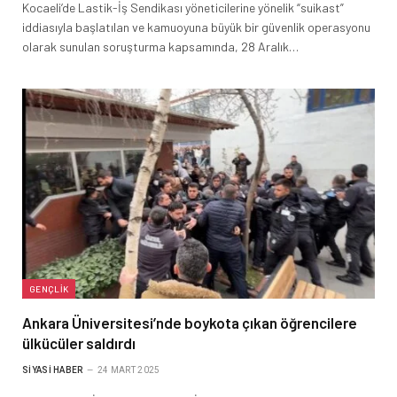
Kocaeli’de Lastik-İş Sendikası yöneticilerine yönelik “suikast”
iddiasıyla başlatılan ve kamuoyuna büyük bir güvenlik operasyonu
olarak sunulan soruşturma kapsamında, 28 Aralık…
GENÇLIK
Ankara Üniversitesi’nde boykota çıkan öğrencilere
ülkücüler saldırdı
SIYASI HABER
24 MART 2025