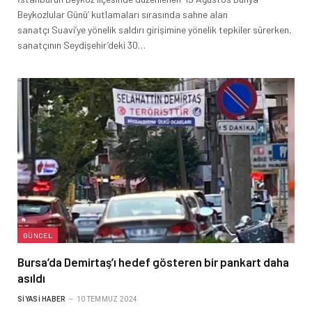
Beykozlular Günü’ kutlamaları sırasında sahne alan
sanatçı Suavi’ye yönelik saldırı girişimine yönelik tepkiler sürerken,
sanatçının Seydişehir’deki 30…
GÜNCEL
Bursa’da Demirtaş’ı hedef gösteren bir pankart daha
asıldı
SIYASI HABER
10 TEMMUZ 2024