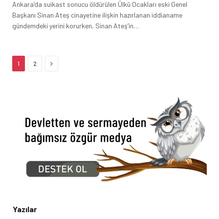
Ankara’da suikast sonucu öldürülen Ülkü Ocakları eski Genel
Başkanı Sinan Ateş cinayetine ilişkin hazırlanan iddianame
gündemdeki yerini korurken, Sinan Ateş’in…
Next
1
2
Yazılar