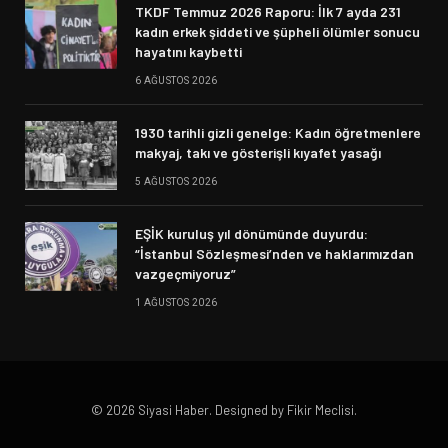
TKDF Temmuz 2026 Raporu: İlk 7 ayda 231
kadın erkek şiddeti ve şüpheli ölümler sonucu
hayatını kaybetti
6 AĞUSTOS 2026
1930 tarihli gizli genelge: Kadın öğretmenlere
makyaj, takı ve gösterişli kıyafet yasağı
5 AĞUSTOS 2026
EŞİK kuruluş yıl dönümünde duyurdu:
“İstanbul Sözleşmesi’nden ve haklarımızdan
vazgeçmiyoruz”
1 AĞUSTOS 2026
© 2026 Siyasi Haber. Designed by Fikir Meclisi.