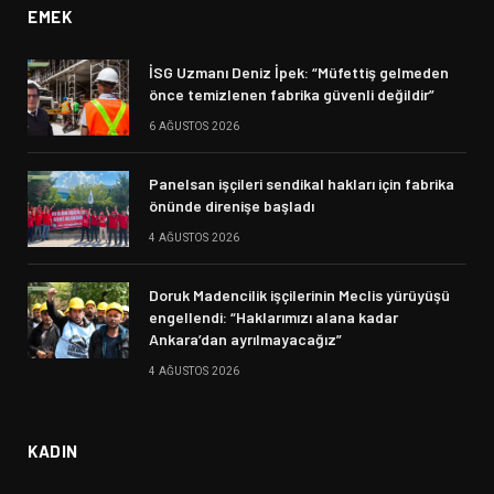
EMEK
İSG Uzmanı Deniz İpek: “Müfettiş gelmeden
önce temizlenen fabrika güvenli değildir”
6 AĞUSTOS 2026
Panelsan işçileri sendikal hakları için fabrika
önünde direnişe başladı
4 AĞUSTOS 2026
Doruk Madencilik işçilerinin Meclis yürüyüşü
engellendi: “Haklarımızı alana kadar
Ankara’dan ayrılmayacağız”
4 AĞUSTOS 2026
KADIN