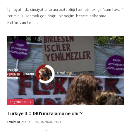
İş hayatında cinsiyetler arası eşitsizliği tarif etmek için ‘cam tavan’
terimini kullanmak çok doğru bir seçim. Mesele istihdama
katılımdan terfi…
SEÇTIKLERIMIZ
Türkiye ILO 190’ı imzalarsa ne olur?
EVRIM KEPENEK
24 HAZIRAN 2024