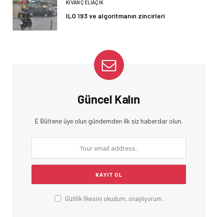
KIVANÇ ELIAÇIK
ILO 193 ve algoritmanın zincirleri
Güncel Kalın
E Bültene üye olun gündemden ilk siz haberdar olun.
Gizlilik İlkesini okudum, onaylıyorum.