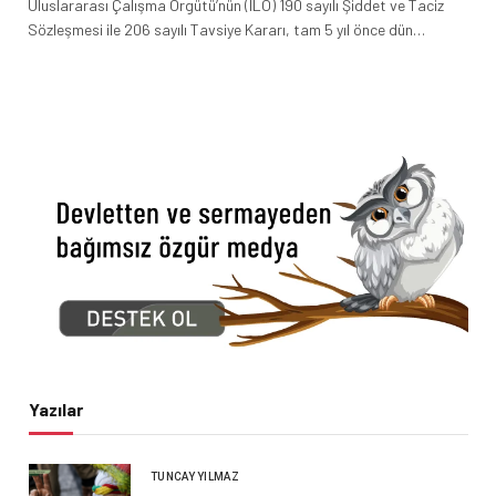
Uluslararası Çalışma Örgütü’nün (ILO) 190 sayılı Şiddet ve Taciz
Sözleşmesi ile 206 sayılı Tavsiye Kararı, tam 5 yıl önce dün…
Yazılar
TUNCAY YILMAZ