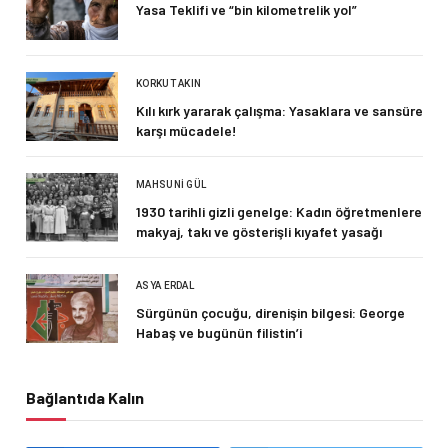
Yasa Teklifi ve “bin kilometrelik yol”
KORKUT AKIN
Kılı kırk yararak çalışma: Yasaklara ve sansüre
karşı mücadele!
MAHSUNI GÜL
1930 tarihli gizli genelge: Kadın öğretmenlere
makyaj, takı ve gösterişli kıyafet yasağı
ASYA ERDAL
Sürgünün çocuğu, direnişin bilgesi: George
Habaş ve bugünün filistin’i
Bağlantıda Kalın