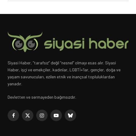
Siyasi Haber, “tarafsız” değil “nesnel” olmayı esas alır. Siyasi
Haber, işçi ve emekçiler, kadınlar, LGBTİ+’lar, gençler, doğa ve
yaşam savunucuları, ezilen etnik ve inançsal topluluklardan
yanadır.
Devletten ve sermayeden bağımsızdır.
Facebook
X
Instagram
YouTube
Bluesky
(Twitter)