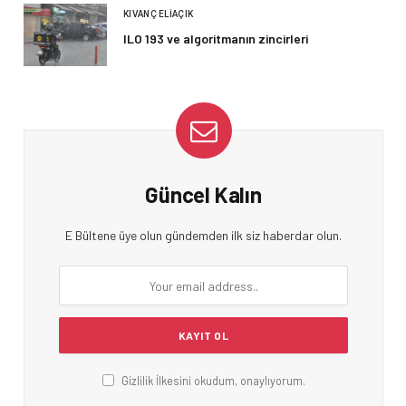
KIVANÇ ELIAÇIK
ILO 193 ve algoritmanın zincirleri
Güncel Kalın
E Bültene üye olun gündemden ilk siz haberdar olun.
Gizlilik İlkesini okudum, onaylıyorum.