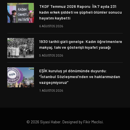
TKDF Temmuz 2026 Raporu: İlk 7 ayda 231
kadın erkek şiddeti ve şüpheli ölümler sonucu
hayatını kaybetti
6 AĞUSTOS 2026
1930 tarihli gizli genelge: Kadın öğretmenlere
makyaj, takı ve gösterişli kıyafet yasağı
5 AĞUSTOS 2026
EŞİK kuruluş yıl dönümünde duyurdu:
“İstanbul Sözleşmesi’nden ve haklarımızdan
vazgeçmiyoruz”
1 AĞUSTOS 2026
© 2026 Siyasi Haber. Designed by Fikir Meclisi.