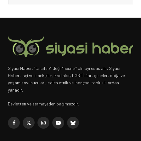
Siyasi Haber, “tarafsız” değil “nesnel” olmayı esas alır. Siyasi
Haber, işçi ve emekçiler, kadınlar, LGBTİ+’lar, gençler, doğa ve
yaşam savunucuları, ezilen etnik ve inançsal topluluklardan
yanadır.
Devletten ve sermayeden bağımsızdır.
Facebook
X
Instagram
YouTube
Bluesky
(Twitter)