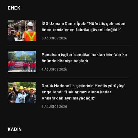
EMEK
İSG Uzmanı Deniz İpek: “Müfettiş gelmeden
önce temizlenen fabrika güvenli değildir”
6 AĞUSTOS 2026
Panelsan işçileri sendikal hakları için fabrika
önünde direnişe başladı
4 AĞUSTOS 2026
Doruk Madencilik işçilerinin Meclis yürüyüşü
engellendi: “Haklarımızı alana kadar
Ankara’dan ayrılmayacağız”
4 AĞUSTOS 2026
KADIN