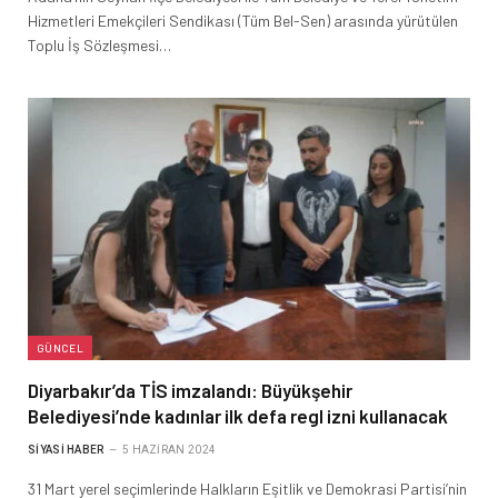
Hizmetleri Emekçileri Sendikası (Tüm Bel-Sen) arasında yürütülen
Toplu İş Sözleşmesi…
GÜNCEL
Diyarbakır’da TİS imzalandı: Büyükşehir
Belediyesi’nde kadınlar ilk defa regl izni kullanacak
SIYASI HABER
5 HAZIRAN 2024
31 Mart yerel seçimlerinde Halkların Eşitlik ve Demokrasi Partisi’nin