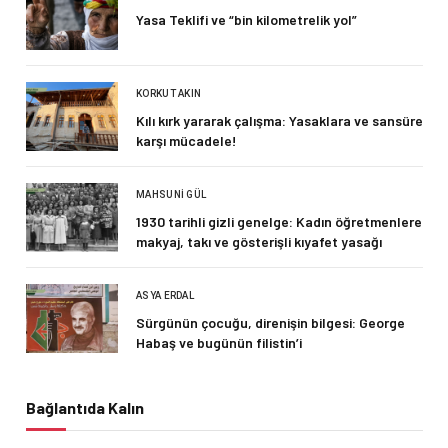
Yasa Teklifi ve “bin kilometrelik yol”
KORKUT AKIN
Kılı kırk yararak çalışma: Yasaklara ve sansüre
karşı mücadele!
MAHSUNI GÜL
1930 tarihli gizli genelge: Kadın öğretmenlere
makyaj, takı ve gösterişli kıyafet yasağı
ASYA ERDAL
Sürgünün çocuğu, direnişin bilgesi: George
Habaş ve bugünün filistin’i
Bağlantıda Kalın