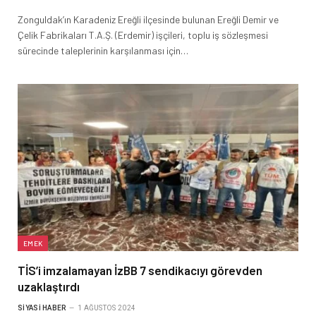
Zonguldak’ın Karadeniz Ereğli ilçesinde bulunan Ereğli Demir ve
Çelik Fabrikaları T.A.Ş. (Erdemir) işçileri, toplu iş sözleşmesi
sürecinde taleplerinin karşılanması için…
EMEK
TİS’i imzalamayan İzBB 7 sendikacıyı görevden
uzaklaştırdı
SIYASI HABER
1 AĞUSTOS 2024