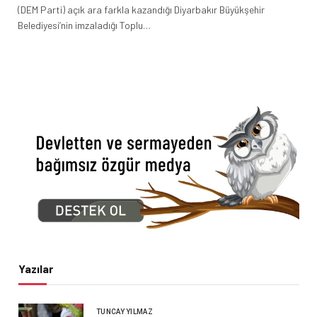
(DEM Parti) açık ara farkla kazandığı Diyarbakır Büyükşehir
Belediyesi’nin imzaladığı Toplu…
Yazılar
TUNCAY YILMAZ