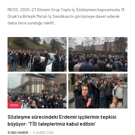
MESS, 2025–27 Dönemi Grup Toplu İş Sözleşmesi kapsamında 13
Ocak’ta Birleşik Metal-İş Sendikası’nı görüşmeye davet ederek
daha önce sunduğu teklifi…
EMEK
Sözleşme sürecindeki Erdemir işçilerinin tepkisi
büyüyor: ‘TİS taleplerimiz kabul edilsin’
SIYASI HABER
4 ŞUBAT 2025