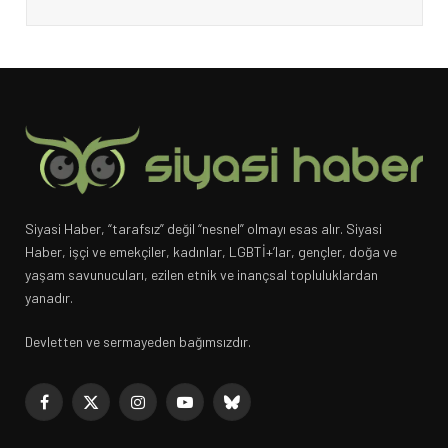
Siyasi Haber, “tarafsız” değil “nesnel” olmayı esas alır. Siyasi
Haber, işçi ve emekçiler, kadınlar, LGBTİ+’lar, gençler, doğa ve
yaşam savunucuları, ezilen etnik ve inançsal topluluklardan
yanadır.
Devletten ve sermayeden bağımsızdır.
Facebook
X
Instagram
YouTube
Bluesky
(Twitter)