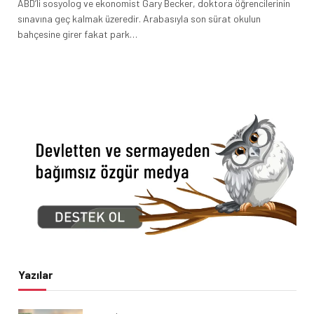
ABD’li sosyolog ve ekonomist Gary Becker, doktora öğrencilerinin
sınavına geç kalmak üzeredir. Arabasıyla son sürat okulun
bahçesine girer fakat park…
Yazılar