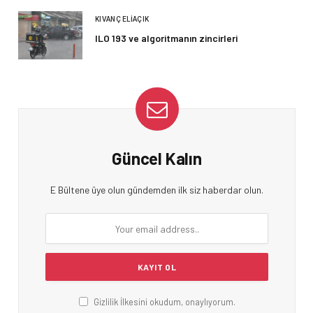
KIVANÇ ELIAÇIK
ILO 193 ve algoritmanın zincirleri
Güncel Kalın
E Bültene üye olun gündemden ilk siz haberdar olun.
Gizlilik İlkesini okudum, onaylıyorum.