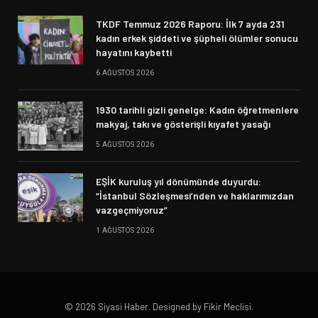
TKDF Temmuz 2026 Raporu: İlk 7 ayda 231
kadın erkek şiddeti ve şüpheli ölümler sonucu
hayatını kaybetti
6 AĞUSTOS 2026
1930 tarihli gizli genelge: Kadın öğretmenlere
makyaj, takı ve gösterişli kıyafet yasağı
5 AĞUSTOS 2026
EŞİK kuruluş yıl dönümünde duyurdu:
“İstanbul Sözleşmesi’nden ve haklarımızdan
vazgeçmiyoruz”
1 AĞUSTOS 2026
© 2026 Siyasi Haber. Designed by Fikir Meclisi.