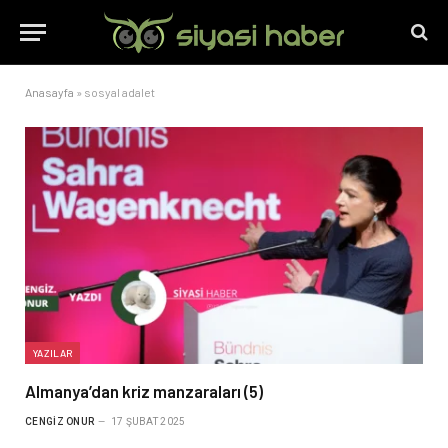
Anasayfa
»
sosyal adalet
YAZILAR
Almanya’dan kriz manzaraları (5)
CENGIZ ONUR
17 ŞUBAT 2025