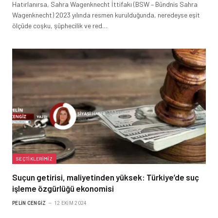
Hatırlanırsa, Sahra Wagenknecht İttifakı (BSW – Bündnis Sahra
Wagenknecht) 2023 yılında resmen kurulduğunda, neredeyse eşit
ölçüde coşku, şüphecilik ve red…
SEÇTIKLERIMIZ
Suçun getirisi, maliyetinden yüksek: Türkiye’de suç
işleme özgürlüğü ekonomisi
PELIN CENGIZ
12 EKIM 2024