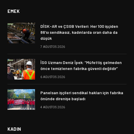
EMEK
DİSK-AR ve ÇSGB Verileri: Her 100 işçiden
86’sı sendikasız, kadınlarda oran daha da
düşük
7 AĞUSTOS 2026
İSG Uzmanı Deniz İpek: “Müfettiş gelmeden
önce temizlenen fabrika güvenli değildir”
6 AĞUSTOS 2026
Panelsan işçileri sendikal hakları için fabrika
önünde direnişe başladı
4 AĞUSTOS 2026
KADIN