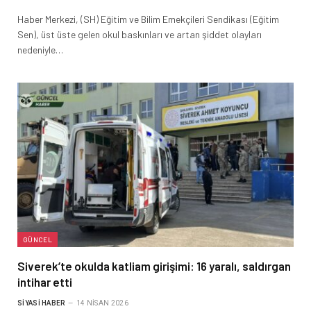
Haber Merkezi, (SH) Eğitim ve Bilim Emekçileri Sendikası (Eğitim
Sen), üst üste gelen okul baskınları ve artan şiddet olayları
nedeniyle…
GÜNCEL
Siverek’te okulda katliam girişimi: 16 yaralı, saldırgan
intihar etti
SIYASI HABER
14 NISAN 2026