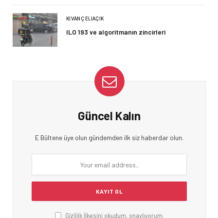
KIVANÇ ELIAÇIK
ILO 193 ve algoritmanın zincirleri
Güncel Kalın
E Bültene üye olun gündemden ilk siz haberdar olun.
Gizlilik İlkesini okudum, onaylıyorum.