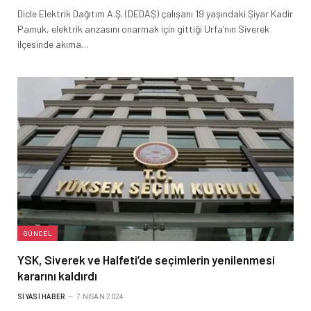
Dicle Elektrik Dağıtım A.Ş. (DEDAŞ) çalışanı 19 yaşındaki Şiyar Kadir
Pamuk, elektrik arızasını onarmak için gittiği Urfa’nın Siverek
ilçesinde akıma…
GÜNCEL
YSK, Siverek ve Halfeti’de seçimlerin yenilenmesi
kararını kaldırdı
SIYASI HABER
7 NISAN 2024