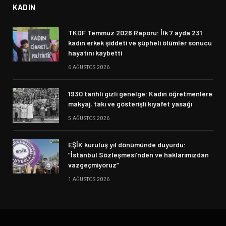
KADIN
TKDF Temmuz 2026 Raporu: İlk 7 ayda 231
kadın erkek şiddeti ve şüpheli ölümler sonucu
hayatını kaybetti
6 AĞUSTOS 2026
1930 tarihli gizli genelge: Kadın öğretmenlere
makyaj, takı ve gösterişli kıyafet yasağı
5 AĞUSTOS 2026
EŞİK kuruluş yıl dönümünde duyurdu:
“İstanbul Sözleşmesi’nden ve haklarımızdan
vazgeçmiyoruz”
1 AĞUSTOS 2026