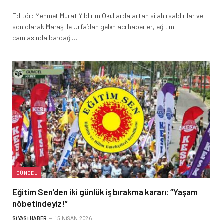
Editör: Mehmet Murat Yıldırım Okullarda artan silahlı saldırılar ve
son olarak Maraş ile Urfa’dan gelen acı haberler, eğitim
camiasında bardağı…
GÜNCEL
Eğitim Sen’den iki günlük iş bırakma kararı: “Yaşam
nöbetindeyiz!”
SIYASI HABER
15 NISAN 2026