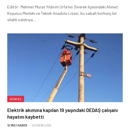
Editör: Mehmet Murat Yıldırım Urfa’nın Siverek ilçesindeki Ahmet
Koyuncu Mesleki ve Teknik Anadolu Lisesi, bu sabah korkunç bir
silahlı saldırıya…
GÜNCEL
Elektrik akımına kapılan 19 yaşındaki DEDAŞ çalışanı
hayatını kaybetti
SIYASI HABER
20 EKIM 2025