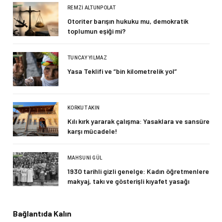
REMZI ALTUNPOLAT
Otoriter barışın hukuku mu, demokratik
toplumun eşiği mi?
TUNCAY YILMAZ
Yasa Teklifi ve “bin kilometrelik yol”
KORKUT AKIN
Kılı kırk yararak çalışma: Yasaklara ve sansüre
karşı mücadele!
MAHSUNI GÜL
1930 tarihli gizli genelge: Kadın öğretmenlere
makyaj, takı ve gösterişli kıyafet yasağı
Bağlantıda Kalın