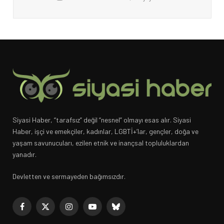
Siyasi Haber, “tarafsız” değil “nesnel” olmayı esas alır. Siyasi
Haber, işçi ve emekçiler, kadınlar, LGBTİ+’lar, gençler, doğa ve
yaşam savunucuları, ezilen etnik ve inançsal topluluklardan
yanadır.
Devletten ve sermayeden bağımsızdır.
Facebook
X
Instagram
YouTube
Bluesky
(Twitter)