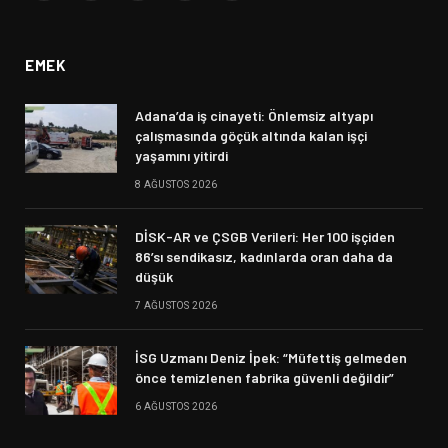
(Twitter)
EMEK
Adana’da iş cinayeti: Önlemsiz altyapı
çalışmasında göçük altında kalan işçi
yaşamını yitirdi
8 AĞUSTOS 2026
DİSK-AR ve ÇSGB Verileri: Her 100 işçiden
86’sı sendikasız, kadınlarda oran daha da
düşük
7 AĞUSTOS 2026
İSG Uzmanı Deniz İpek: “Müfettiş gelmeden
önce temizlenen fabrika güvenli değildir”
6 AĞUSTOS 2026