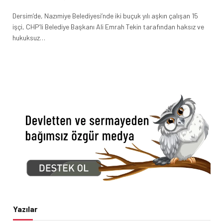
Dersim’de, Nazımiye Belediyesi’nde iki buçuk yılı aşkın çalışan 15
işçi, CHP’li Belediye Başkanı Ali Emrah Tekin tarafından haksız ve
hukuksuz…
Yazılar