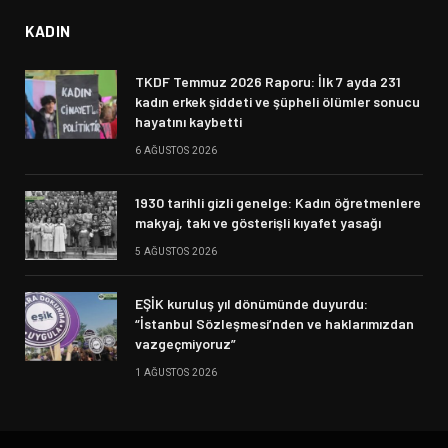
KADIN
TKDF Temmuz 2026 Raporu: İlk 7 ayda 231
kadın erkek şiddeti ve şüpheli ölümler sonucu
hayatını kaybetti
6 AĞUSTOS 2026
1930 tarihli gizli genelge: Kadın öğretmenlere
makyaj, takı ve gösterişli kıyafet yasağı
5 AĞUSTOS 2026
EŞİK kuruluş yıl dönümünde duyurdu:
“İstanbul Sözleşmesi’nden ve haklarımızdan
vazgeçmiyoruz”
1 AĞUSTOS 2026