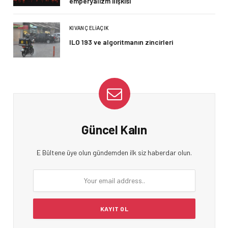
emperyalizm ilişkisi
KIVANÇ ELIAÇIK
ILO 193 ve algoritmanın zincirleri
Güncel Kalın
E Bültene üye olun gündemden ilk siz haberdar olun.