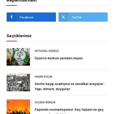
Facebook
Twitter
Seçtiklerimiz
ERTUĞRUL KÜRKÇÜ
Üçüncü kutbun yeniden inşası
HAKAN KOÇAK
Sınıfın kayıp asabiyesi ve sendikal arayışlar :
Yapı, dönem, duygular
VOLKAN YARAŞIR
Faşizmin normalleşmesi: Geç faşizm ve geç