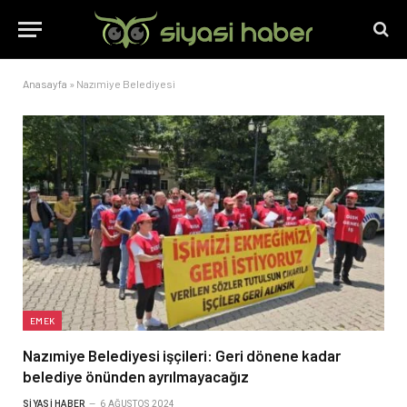
Anasayfa
»
Nazımiye Belediyesi
EMEK
Nazımiye Belediyesi işçileri: Geri dönene kadar
belediye önünden ayrılmayacağız
SIYASI HABER
6 AĞUSTOS 2024