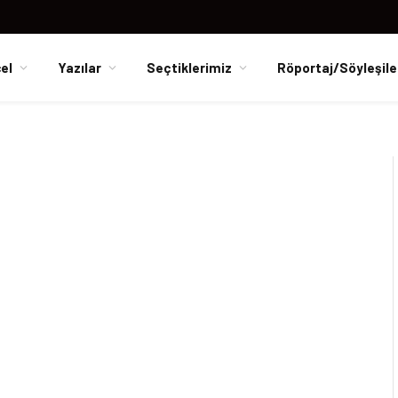
el
Yazılar
Seçtiklerimiz
Röportaj/Söyleşile