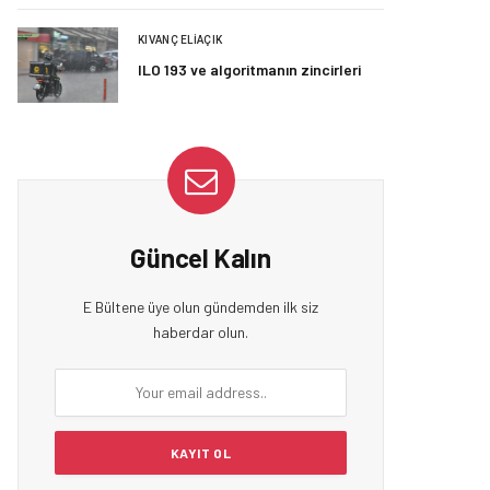
KIVANÇ ELIAÇIK
ILO 193 ve algoritmanın zincirleri
Güncel Kalın
E Bültene üye olun gündemden ilk siz
haberdar olun.