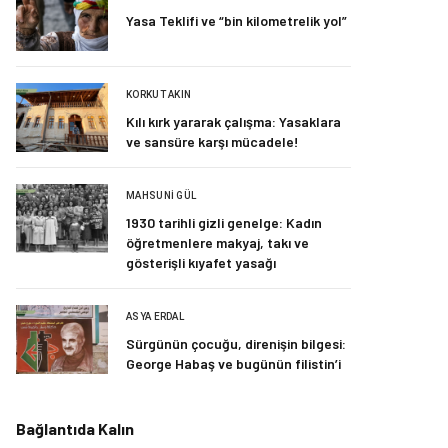
Yasa Teklifi ve “bin kilometrelik yol”
KORKUT AKIN
Kılı kırk yararak çalışma: Yasaklara
ve sansüre karşı mücadele!
MAHSUNI GÜL
1930 tarihli gizli genelge: Kadın
öğretmenlere makyaj, takı ve
gösterişli kıyafet yasağı
ASYA ERDAL
Sürgünün çocuğu, direnişin bilgesi:
George Habaş ve bugünün filistin’i
Bağlantıda Kalın