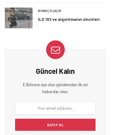
KIVANÇ ELIAÇIK
ILO 193 ve algoritmanın zincirleri
Güncel Kalın
E Bültene üye olun gündemden ilk siz
haberdar olun.