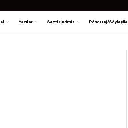
el
Yazılar
Seçtiklerimiz
Röportaj/Söyleşile