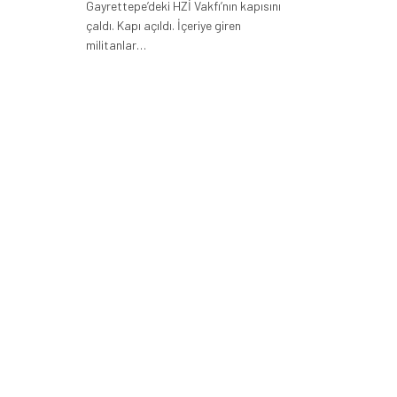
Gayrettepe’deki HZİ Vakfı’nın kapısını
çaldı. Kapı açıldı. İçeriye giren
militanlar…