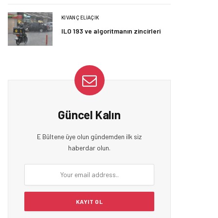
KIVANÇ ELIAÇIK
ILO 193 ve algoritmanın zincirleri
Güncel Kalın
E Bültene üye olun gündemden ilk siz
haberdar olun.