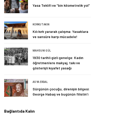
Yasa Teklifi ve “bin kilometrelik yol”
KORKUT AKIN
Kılı kırk yararak çalışma: Yasaklara
ve sansüre karşı mücadele!
MAHSUNI GÜL
1930 tarihli gizli genelge: Kadın
öğretmenlere makyaj, takı ve
gösterişli kıyafet yasağı
ASYA ERDAL
Sürgünün çocuğu, direnişin bilgesi:
George Habaş ve bugünün filistin’i
Bağlantıda Kalın