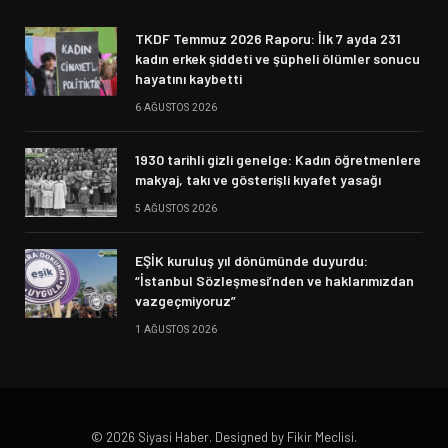
TKDF Temmuz 2026 Raporu: İlk 7 ayda 231
kadın erkek şiddeti ve şüpheli ölümler sonucu
hayatını kaybetti
6 AĞUSTOS 2026
1930 tarihli gizli genelge: Kadın öğretmenlere
makyaj, takı ve gösterişli kıyafet yasağı
5 AĞUSTOS 2026
EŞİK kuruluş yıl dönümünde duyurdu:
“İstanbul Sözleşmesi’nden ve haklarımızdan
vazgeçmiyoruz”
1 AĞUSTOS 2026
© 2026 Siyasi Haber. Designed by Fikir Meclisi.