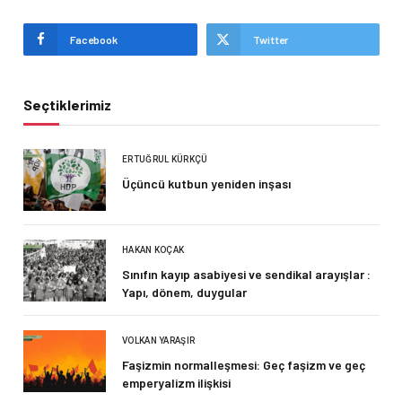
Facebook
Twitter
Seçtiklerimiz
ERTUĞRUL KÜRKÇÜ
Üçüncü kutbun yeniden inşası
HAKAN KOÇAK
Sınıfın kayıp asabiyesi ve sendikal arayışlar :
Yapı, dönem, duygular
VOLKAN YARAŞIR
Faşizmin normalleşmesi: Geç faşizm ve geç
emperyalizm ilişkisi