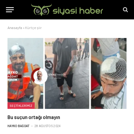
Anasayfa
»
Kürtçe şiir
SEÇTIKLERIMIZ
Bu suçun ortağı olmayın
HAYKO BAĞDAT
28 AĞUSTOS 2024