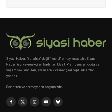
Siyasi Haber, “tarafsız” değil “nesnel” olmayı esas alır. Siyasi
Haber, işçi ve emekçiler, kadınlar, LGBTİ+’lar, gençler, doğa ve
yaşam savunucuları, ezilen etnik ve inançsal topluluklardan
yanadır.
Devletten ve sermayeden bağımsızdır.
Facebook
X
Instagram
YouTube
Bluesky
(Twitter)