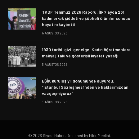
TKDF Temmuz 2026 Raporu: İlk 7 ayda 231
kadın erkek şiddeti ve şüpheli ölümler sonucu
hayatını kaybetti
6 AĞUSTOS 2026
1930 tarihli gizli genelge: Kadın öğretmenlere
makyaj, takı ve gösterişli kıyafet yasağı
5 AĞUSTOS 2026
EŞİK kuruluş yıl dönümünde duyurdu:
“İstanbul Sözleşmesi’nden ve haklarımızdan
vazgeçmiyoruz”
1 AĞUSTOS 2026
© 2026 Siyasi Haber. Designed by Fikir Meclisi.