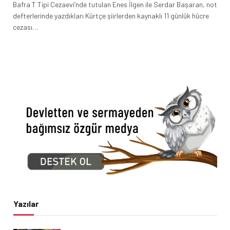
Bafra T Tipi Cezaevi’nde tutulan Enes İlgen ile Serdar Başaran, not
defterlerinde yazdıkları Kürtçe şiirlerden kaynaklı 11 günlük hücre
cezası…
Yazılar