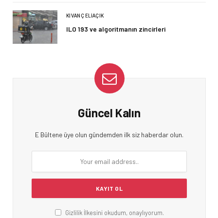
KIVANÇ ELIAÇIK
ILO 193 ve algoritmanın zincirleri
Güncel Kalın
E Bültene üye olun gündemden ilk siz haberdar olun.
Gizlilik İlkesini okudum, onaylıyorum.