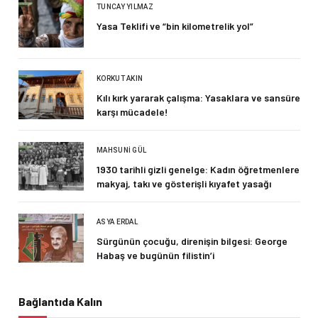
TUNCAY YILMAZ
Yasa Teklifi ve “bin kilometrelik yol”
KORKUT AKIN
Kılı kırk yararak çalışma: Yasaklara ve sansüre
karşı mücadele!
MAHSUNI GÜL
1930 tarihli gizli genelge: Kadın öğretmenlere
makyaj, takı ve gösterişli kıyafet yasağı
ASYA ERDAL
Sürgünün çocuğu, direnişin bilgesi: George
Habaş ve bugünün filistin’i
Bağlantıda Kalın