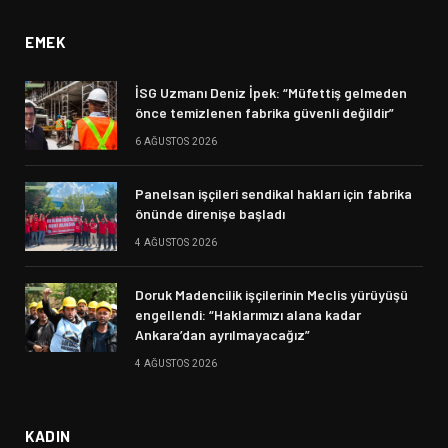
EMEK
İSG Uzmanı Deniz İpek: “Müfettiş gelmeden
önce temizlenen fabrika güvenli değildir”
6 AĞUSTOS 2026
Panelsan işçileri sendikal hakları için fabrika
önünde direnişe başladı
4 AĞUSTOS 2026
Doruk Madencilik işçilerinin Meclis yürüyüşü
engellendi: “Haklarımızı alana kadar
Ankara’dan ayrılmayacağız”
4 AĞUSTOS 2026
KADIN