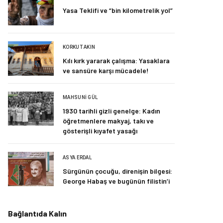
Yasa Teklifi ve “bin kilometrelik yol”
KORKUT AKIN
Kılı kırk yararak çalışma: Yasaklara
ve sansüre karşı mücadele!
MAHSUNI GÜL
1930 tarihli gizli genelge: Kadın
öğretmenlere makyaj, takı ve
gösterişli kıyafet yasağı
ASYA ERDAL
Sürgünün çocuğu, direnişin bilgesi:
George Habaş ve bugünün filistin’i
Bağlantıda Kalın