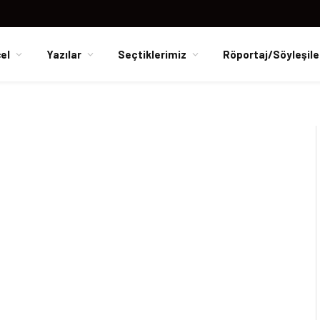
el
Yazılar
Seçtiklerimiz
Röportaj/Söyleşile