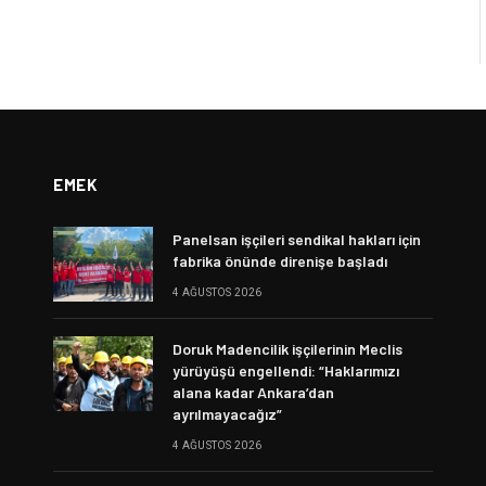
EMEK
Panelsan işçileri sendikal hakları için
fabrika önünde direnişe başladı
4 AĞUSTOS 2026
Doruk Madencilik işçilerinin Meclis
yürüyüşü engellendi: “Haklarımızı
alana kadar Ankara’dan
ayrılmayacağız”
4 AĞUSTOS 2026