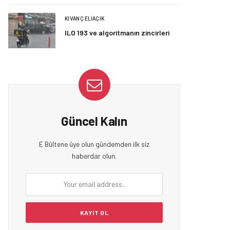
KIVANÇ ELIAÇIK
ILO 193 ve algoritmanın zincirleri
Güncel Kalın
E Bültene üye olun gündemden ilk siz
haberdar olun.