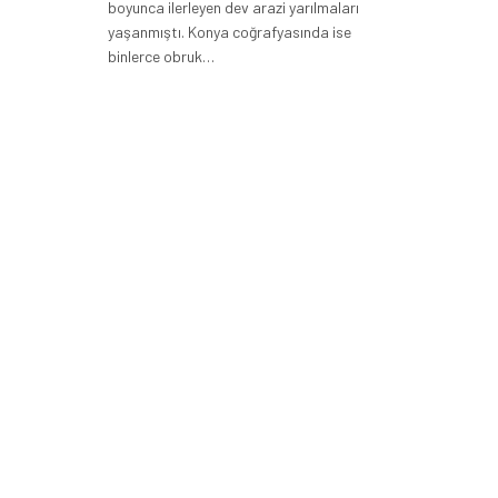
boyunca ilerleyen dev arazi yarılmaları
yaşanmıştı. Konya coğrafyasında ise
binlerce obruk…