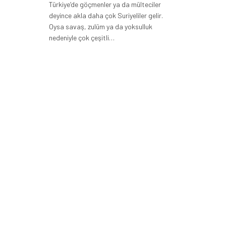
Türkiye’de göçmenler ya da mülteciler
deyince akla daha çok Suriyeliler gelir.
Oysa savaş, zulüm ya da yoksulluk
nedeniyle çok çeşitli…