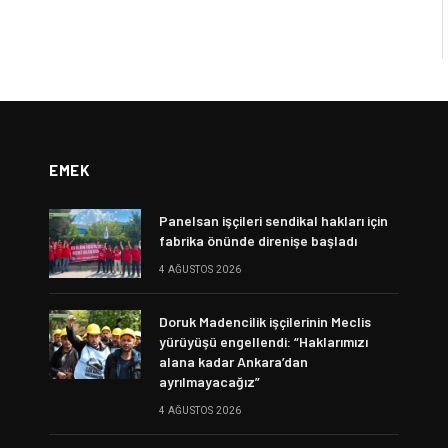
EMEK
Panelsan işçileri sendikal hakları için
fabrika önünde direnişe başladı
4 AĞUSTOS 2026
Doruk Madencilik işçilerinin Meclis
yürüyüşü engellendi: “Haklarımızı
alana kadar Ankara’dan
ayrılmayacağız”
4 AĞUSTOS 2026