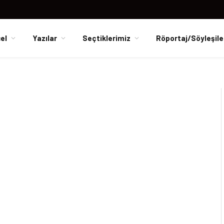
el
Yazılar
Seçtiklerimiz
Röportaj/Söyleşile