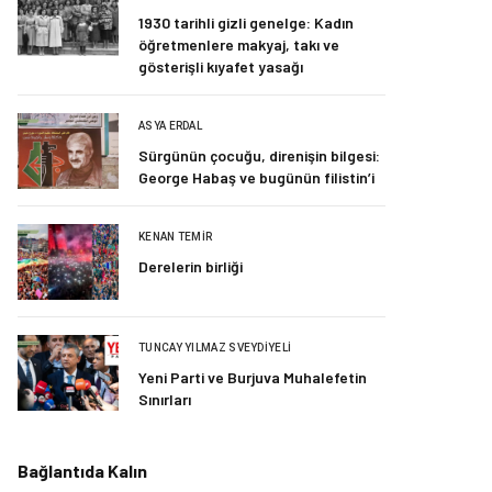
1930 tarihli gizli genelge: Kadın
öğretmenlere makyaj, takı ve
gösterişli kıyafet yasağı
ASYA ERDAL
Sürgünün çocuğu, direnişin bilgesi:
George Habaş ve bugünün filistin’i
KENAN TEMIR
Derelerin birliği
TUNCAY YILMAZ SVEYDIYELI
Yeni Parti ve Burjuva Muhalefetin
Sınırları
Bağlantıda Kalın