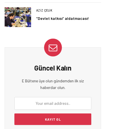
AZIZ ÇELIK
“Devlet katkısı” aldatmacası!
Güncel Kalın
E Bültene üye olun gündemden ilk siz
haberdar olun.