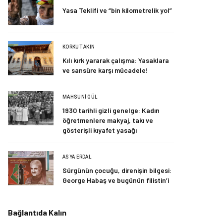
Yasa Teklifi ve “bin kilometrelik yol”
KORKUT AKIN
Kılı kırk yararak çalışma: Yasaklara
ve sansüre karşı mücadele!
MAHSUNI GÜL
1930 tarihli gizli genelge: Kadın
öğretmenlere makyaj, takı ve
gösterişli kıyafet yasağı
ASYA ERDAL
Sürgünün çocuğu, direnişin bilgesi:
George Habaş ve bugünün filistin’i
Bağlantıda Kalın