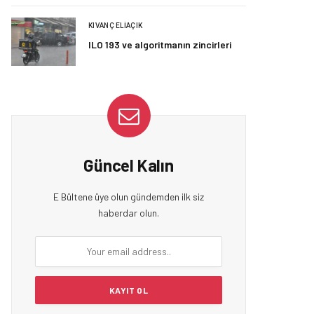
KIVANÇ ELIAÇIK
ILO 193 ve algoritmanın zincirleri
Güncel Kalın
E Bültene üye olun gündemden ilk siz
haberdar olun.