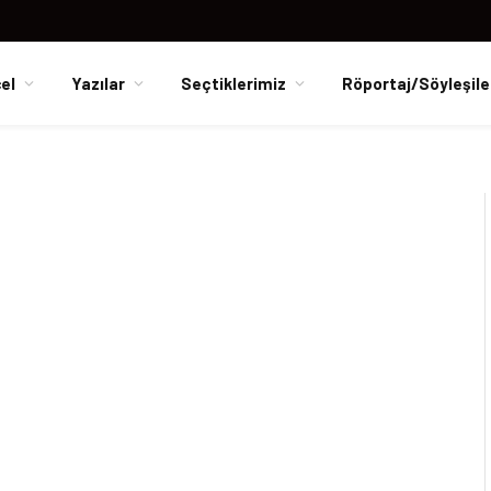
el
Yazılar
Seçtiklerimiz
Röportaj/Söyleşile