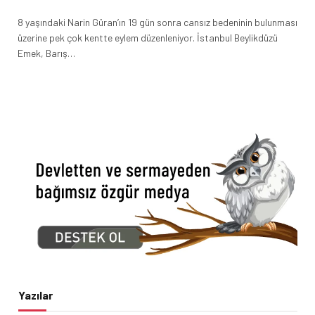
8 yaşındaki Narin Güran’ın 19 gün sonra cansız bedeninin bulunması
üzerine pek çok kentte eylem düzenleniyor. İstanbul Beylikdüzü
Emek, Barış…
Yazılar