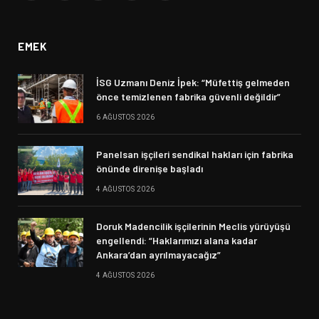
(Twitter)
EMEK
İSG Uzmanı Deniz İpek: “Müfettiş gelmeden
önce temizlenen fabrika güvenli değildir”
6 AĞUSTOS 2026
Panelsan işçileri sendikal hakları için fabrika
önünde direnişe başladı
4 AĞUSTOS 2026
Doruk Madencilik işçilerinin Meclis yürüyüşü
engellendi: “Haklarımızı alana kadar
Ankara’dan ayrılmayacağız”
4 AĞUSTOS 2026