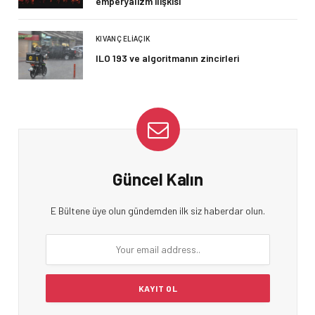
emperyalizm ilişkisi
KIVANÇ ELIAÇIK
ILO 193 ve algoritmanın zincirleri
Güncel Kalın
E Bültene üye olun gündemden ilk siz haberdar olun.