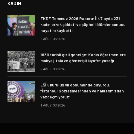
KADIN
TKDF Temmuz 2026 Raporu: İlk 7 ayda 231
kadın erkek şiddeti ve şüpheli ölümler sonucu
hayatını kaybetti
6 AĞUSTOS 2026
1930 tarihli gizli genelge: Kadın öğretmenlere
makyaj, takı ve gösterişli kıyafet yasağı
5 AĞUSTOS 2026
EŞİK kuruluş yıl dönümünde duyurdu:
“İstanbul Sözleşmesi’nden ve haklarımızdan
vazgeçmiyoruz”
1 AĞUSTOS 2026