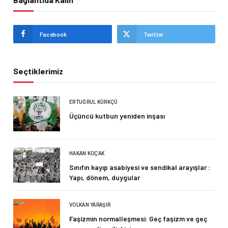
Facebook
Twitter
Seçtiklerimiz
ERTUĞRUL KÜRKÇÜ
Üçüncü kutbun yeniden inşası
HAKAN KOÇAK
Sınıfın kayıp asabiyesi ve sendikal arayışlar :
Yapı, dönem, duygular
VOLKAN YARAŞIR
Faşizmin normalleşmesi: Geç faşizm ve geç