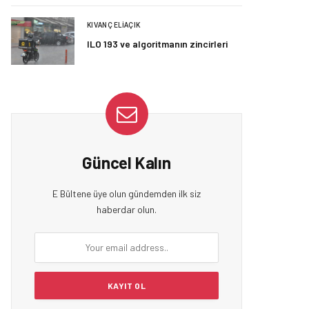
KIVANÇ ELIAÇIK
ILO 193 ve algoritmanın zincirleri
Güncel Kalın
E Bültene üye olun gündemden ilk siz
haberdar olun.