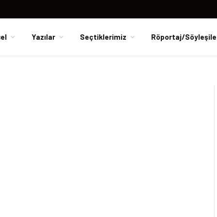
el
Yazılar
Seçtiklerimiz
Röportaj/Söyleşile