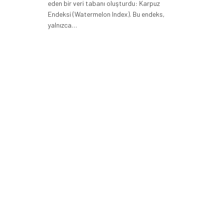
eden bir veri tabanı oluşturdu: Karpuz
Endeksi (Watermelon Index). Bu endeks,
yalnızca…