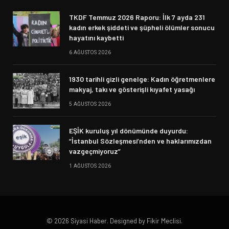
TKDF Temmuz 2026 Raporu: İlk 7 ayda 231
kadın erkek şiddeti ve şüpheli ölümler sonucu
hayatını kaybetti
6 AĞUSTOS 2026
1930 tarihli gizli genelge: Kadın öğretmenlere
makyaj, takı ve gösterişli kıyafet yasağı
5 AĞUSTOS 2026
EŞİK kuruluş yıl dönümünde duyurdu:
“İstanbul Sözleşmesi’nden ve haklarımızdan
vazgeçmiyoruz”
1 AĞUSTOS 2026
© 2026 Siyasi Haber. Designed by Fikir Meclisi.