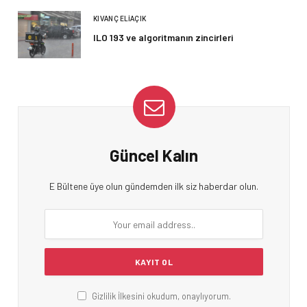
KIVANÇ ELIAÇIK
ILO 193 ve algoritmanın zincirleri
Güncel Kalın
E Bültene üye olun gündemden ilk siz haberdar olun.
Gizlilik İlkesini okudum, onaylıyorum.