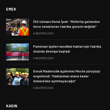
EMEK
İSG Uzmanı Deniz İpek: “Müfettiş gelmeden
önce temizlenen fabrika güvenli değildir”
6 AĞUSTOS 2026
Panelsan işçileri sendikal hakları için fabrika
önünde direnişe başladı
4 AĞUSTOS 2026
Doruk Madencilik işçilerinin Meclis yürüyüşü
engellendi: “Haklarımızı alana kadar
Ankara’dan ayrılmayacağız”
4 AĞUSTOS 2026
KADIN