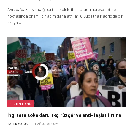
Avrupa’daki aşırı sağ partiler kolektif bir arada hareket etme
noktasında önemli bir adım daha attılar. 8 Şubat’ta Madrid’de bir
araya…
SEÇTIKLERIMIZ
İngiltere sokakları: Irkçı rüzgâr ve anti-faşist fırtına
ZAFER YÖRÜK
11 AĞUSTOS 2024