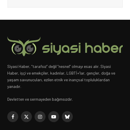
Siyasi Haber, “tarafsız” değil “nesnel” olmayı esas alır. Siyasi
Haber, işçi ve emekçiler, kadınlar, LGBTİ+’lar, gençler, doğa ve
yaşam savunucuları, ezilen etnik ve inançsal topluluklardan
yanadır.
Devletten ve sermayeden bağımsızdır.
Facebook
X
Instagram
YouTube
Bluesky
(Twitter)