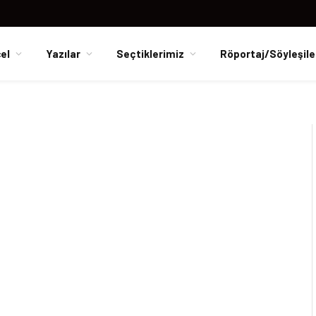
el
Yazılar
Seçtiklerimiz
Röportaj/Söyleşile