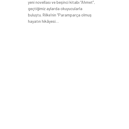
yeni novellası ve beşinci kitabı “Ahmet”,
geçtiğimiz aylarda okuyucularla
buluştu. Rilke’nin “Paramparça olmuş
hayatın hikâyesi…