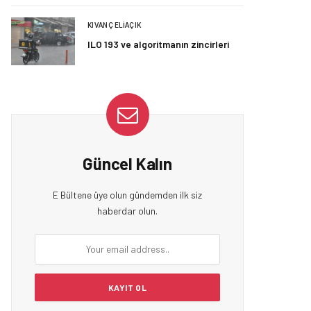
KIVANÇ ELIAÇIK
ILO 193 ve algoritmanın zincirleri
Güncel Kalın
E Bültene üye olun gündemden ilk siz
haberdar olun.