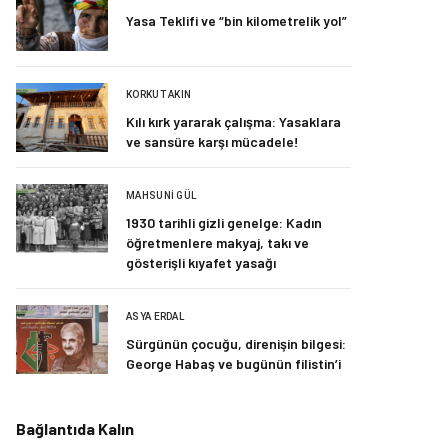
Yasa Teklifi ve “bin kilometrelik yol”
KORKUT AKIN
Kılı kırk yararak çalışma: Yasaklara
ve sansüre karşı mücadele!
MAHSUNI GÜL
1930 tarihli gizli genelge: Kadın
öğretmenlere makyaj, takı ve
gösterişli kıyafet yasağı
ASYA ERDAL
Sürgünün çocuğu, direnişin bilgesi:
George Habaş ve bugünün filistin’i
Bağlantıda Kalın