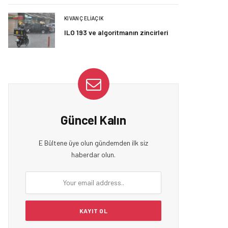
KIVANÇ ELIAÇIK
ILO 193 ve algoritmanın zincirleri
Güncel Kalın
E Bültene üye olun gündemden ilk siz
haberdar olun.