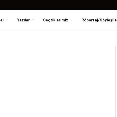
el
Yazılar
Seçtiklerimiz
Röportaj/Söyleşile