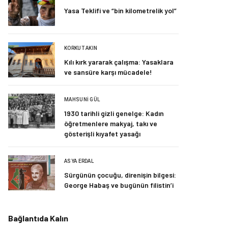
Yasa Teklifi ve “bin kilometrelik yol”
KORKUT AKIN
Kılı kırk yararak çalışma: Yasaklara
ve sansüre karşı mücadele!
MAHSUNI GÜL
1930 tarihli gizli genelge: Kadın
öğretmenlere makyaj, takı ve
gösterişli kıyafet yasağı
ASYA ERDAL
Sürgünün çocuğu, direnişin bilgesi:
George Habaş ve bugünün filistin’i
Bağlantıda Kalın