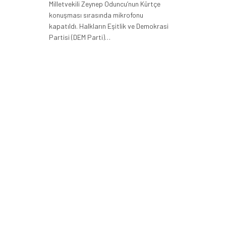
Milletvekili Zeynep Oduncu’nun Kürtçe
konuşması sırasında mikrofonu
kapatıldı. Halkların Eşitlik ve Demokrasi
Partisi (DEM Parti)…