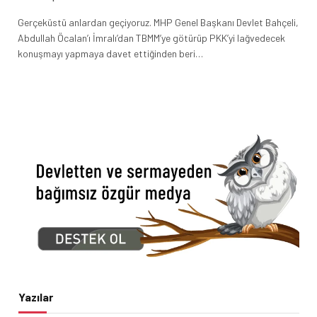
Gerçeküstü anlardan geçiyoruz. MHP Genel Başkanı Devlet Bahçeli,
Abdullah Öcalan’ı İmralı’dan TBMM’ye götürüp PKK’yi lağvedecek
konuşmayı yapmaya davet ettiğinden beri…
Yazılar