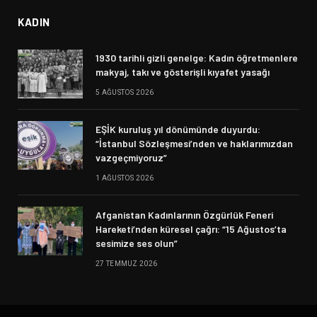
KADIN
1930 tarihli gizli genelge: Kadın öğretmenlere
makyaj, takı ve gösterişli kıyafet yasağı
5 AĞUSTOS 2026
EŞİK kuruluş yıl dönümünde duyurdu:
“İstanbul Sözleşmesi’nden ve haklarımızdan
vazgeçmiyoruz”
1 AĞUSTOS 2026
Afganistan Kadınlarının Özgürlük Feneri
Hareketi’nden küresel çağrı: “15 Ağustos’ta
sesimize ses olun”
27 TEMMUZ 2026