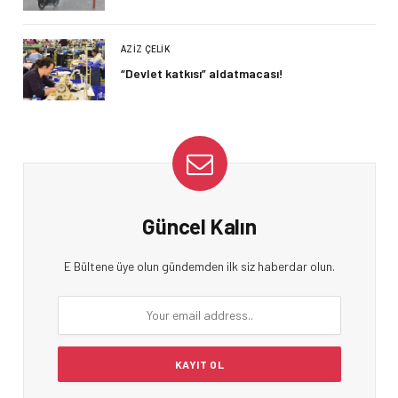
AZIZ ÇELIK
“Devlet katkısı” aldatmacası!
Güncel Kalın
E Bültene üye olun gündemden ilk siz haberdar olun.