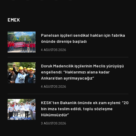
(Twitter)
EMEK
Panelsan işçileri sendikal hakları için fabrika
önünde direnişe başladı
4 AĞUSTOS 2026
Doruk Madencilik işçilerinin Meclis yürüyüşü
engellendi: “Haklarımızı alana kadar
Ankara’dan ayrılmayacağız”
4 AĞUSTOS 2026
KESK’ten Bakanlık önünde ek zam eylemi: “20
bin imza teslim edildi, toplu sözleşme
Hükümsüzdür”
3 AĞUSTOS 2026