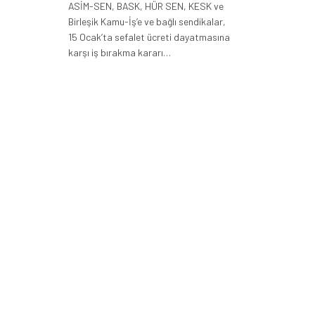
ASİM-SEN, BASK, HÜR SEN, KESK ve
Birleşik Kamu-İş’e ve bağlı sendikalar,
15 Ocak’ta sefalet ücreti dayatmasına
karşı iş bırakma kararı…