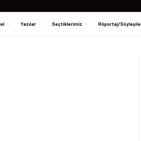
el
Yazılar
Seçtiklerimiz
Röportaj/Söyleşile