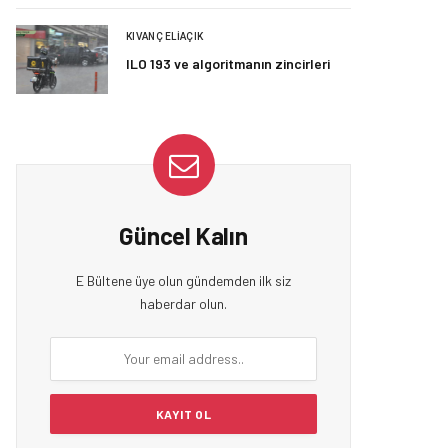
KIVANÇ ELIAÇIK
ILO 193 ve algoritmanın zincirleri
Güncel Kalın
E Bültene üye olun gündemden ilk siz
haberdar olun.