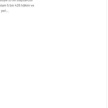
oplam 5 bin 426 hâkim ve
 yeri…