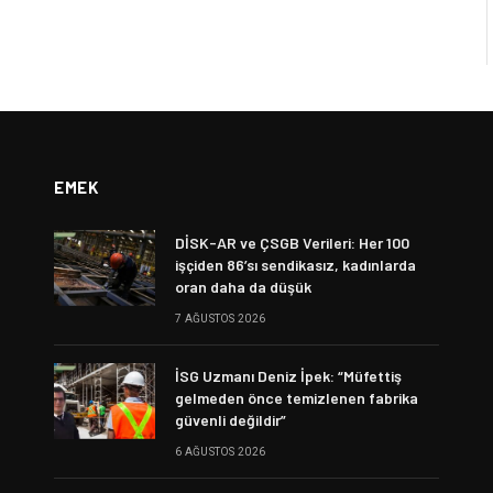
EMEK
DİSK-AR ve ÇSGB Verileri: Her 100
işçiden 86’sı sendikasız, kadınlarda
oran daha da düşük
7 AĞUSTOS 2026
İSG Uzmanı Deniz İpek: “Müfettiş
gelmeden önce temizlenen fabrika
güvenli değildir”
6 AĞUSTOS 2026