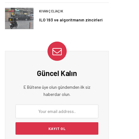
KIVANÇ ELIAÇIK
ILO 193 ve algoritmanın zincirleri
Güncel Kalın
E Bültene üye olun gündemden ilk siz
haberdar olun.