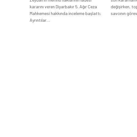
kararını veren Diyarbakır 5. Ağır Ceza
değişirken, t
Mahkemesi hakkında inceleme başlattı.
savcının görev
Ayrıntılar…