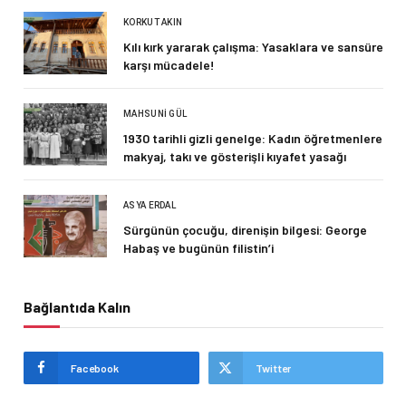
KORKUT AKIN
Kılı kırk yararak çalışma: Yasaklara ve sansüre
karşı mücadele!
MAHSUNI GÜL
1930 tarihli gizli genelge: Kadın öğretmenlere
makyaj, takı ve gösterişli kıyafet yasağı
ASYA ERDAL
Sürgünün çocuğu, direnişin bilgesi: George
Habaş ve bugünün filistin’i
Bağlantıda Kalın
Facebook
Twitter