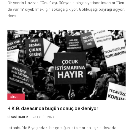
Bir yanda Haziran. “Onur” ayı. Dünyanın birçok yerinde insanlar “Ben
de varım” diyebilmek için sokağa çıkıyor. Gökkuşağı bayrağı açıyor,
dans…
GÜNCEL
H.K.G. davasında bugün sonuç bekleniyor
SIYASI HABER
23 EYLÜL 2024
İstanbul’da 6 yaşındaki bir çocuğun istismarına ilişkin davada,