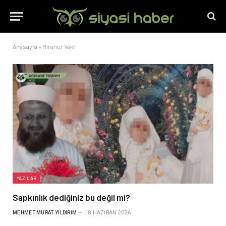
Anasayfa
»
Hiranur Vakfı
YAZILAR
Sapkınlık dediğiniz bu değil mi?
MEHMET MURAT YILDIRIM
18 HAZIRAN 2026