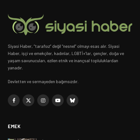
Siyasi Haber, “tarafsız” değil “nesnel” olmayı esas alır. Siyasi
Haber, işçi ve emekçiler, kadınlar, LGBTİ+’lar, gençler, doğa ve
yaşam savunucuları, ezilen etnik ve inançsal topluluklardan
yanadır.
Devletten ve sermayeden bağımsızdır.
Facebook
X
Instagram
YouTube
Bluesky
(Twitter)
EMEK