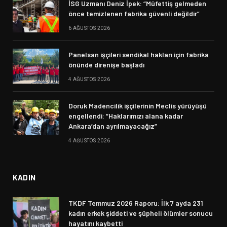
İSG Uzmanı Deniz İpek: “Müfettiş gelmeden
önce temizlenen fabrika güvenli değildir”
6 AĞUSTOS 2026
Panelsan işçileri sendikal hakları için fabrika
önünde direnişe başladı
4 AĞUSTOS 2026
Doruk Madencilik işçilerinin Meclis yürüyüşü
engellendi: “Haklarımızı alana kadar
Ankara’dan ayrılmayacağız”
4 AĞUSTOS 2026
KADIN
TKDF Temmuz 2026 Raporu: İlk 7 ayda 231
kadın erkek şiddeti ve şüpheli ölümler sonucu
hayatını kaybetti