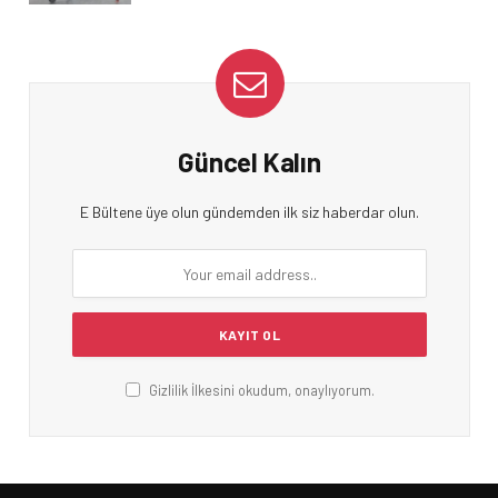
Güncel Kalın
E Bültene üye olun gündemden ilk siz haberdar olun.
Gizlilik İlkesini okudum, onaylıyorum.