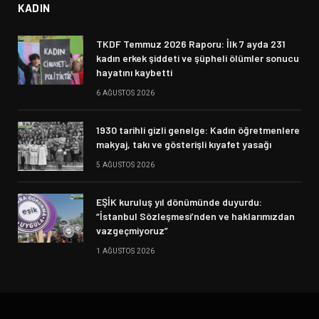
KADIN
TKDF Temmuz 2026 Raporu: İlk 7 ayda 231
kadın erkek şiddeti ve şüpheli ölümler sonucu
hayatını kaybetti
6 AĞUSTOS 2026
1930 tarihli gizli genelge: Kadın öğretmenlere
makyaj, takı ve gösterişli kıyafet yasağı
5 AĞUSTOS 2026
EŞİK kuruluş yıl dönümünde duyurdu:
“İstanbul Sözleşmesi’nden ve haklarımızdan
vazgeçmiyoruz”
1 AĞUSTOS 2026