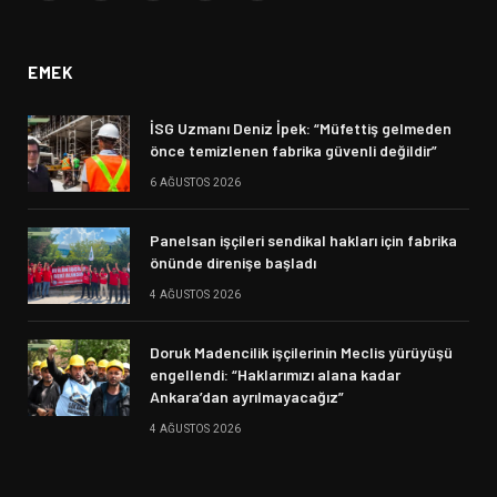
(Twitter)
EMEK
İSG Uzmanı Deniz İpek: “Müfettiş gelmeden
önce temizlenen fabrika güvenli değildir”
6 AĞUSTOS 2026
Panelsan işçileri sendikal hakları için fabrika
önünde direnişe başladı
4 AĞUSTOS 2026
Doruk Madencilik işçilerinin Meclis yürüyüşü
engellendi: “Haklarımızı alana kadar
Ankara’dan ayrılmayacağız”
4 AĞUSTOS 2026