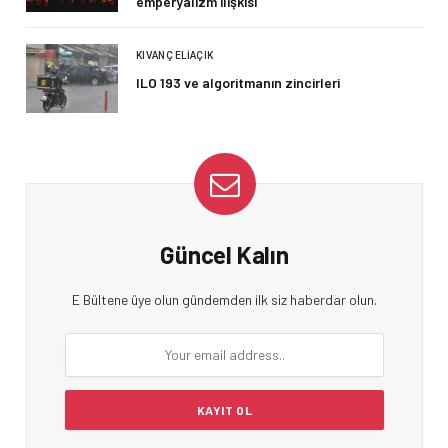
emperyalizm ilişkisi
KIVANÇ ELIAÇIK
ILO 193 ve algoritmanın zincirleri
Güncel Kalın
E Bültene üye olun gündemden ilk siz haberdar olun.