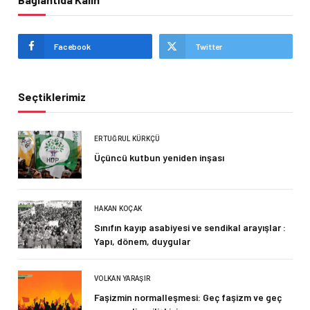
Facebook
Twitter
Seçtiklerimiz
ERTUĞRUL KÜRKÇÜ
Üçüncü kutbun yeniden inşası
HAKAN KOÇAK
Sınıfın kayıp asabiyesi ve sendikal arayışlar :
Yapı, dönem, duygular
VOLKAN YARAŞIR
Faşizmin normalleşmesi: Geç faşizm ve geç