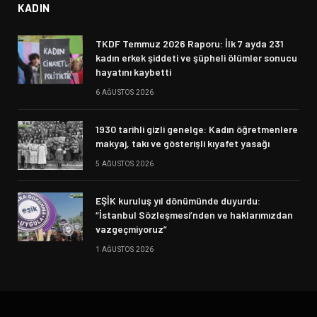
KADIN
TKDF Temmuz 2026 Raporu: İlk 7 ayda 231
kadın erkek şiddeti ve şüpheli ölümler sonucu
hayatını kaybetti
6 AĞUSTOS 2026
1930 tarihli gizli genelge: Kadın öğretmenlere
makyaj, takı ve gösterişli kıyafet yasağı
5 AĞUSTOS 2026
EŞİK kuruluş yıl dönümünde duyurdu:
“İstanbul Sözleşmesi’nden ve haklarımızdan
vazgeçmiyoruz”
1 AĞUSTOS 2026