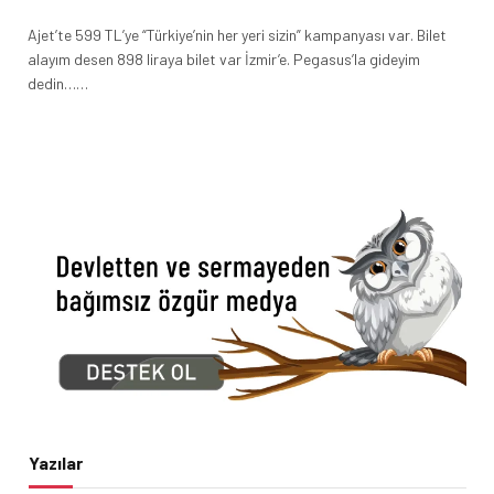
Ajet’te 599 TL’ye “Türkiye’nin her yeri sizin” kampanyası var. Bilet
alayım desen 898 liraya bilet var İzmir’e. Pegasus’la gideyim
dedin……
Yazılar