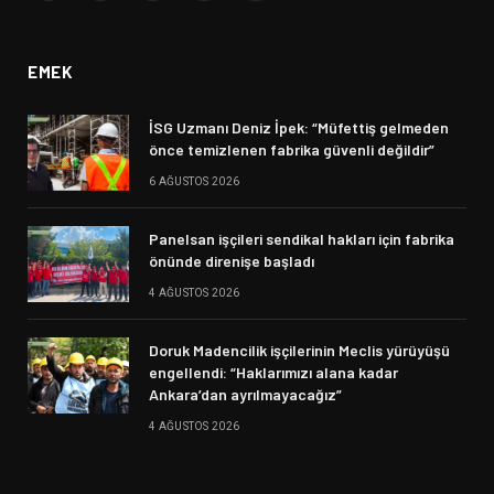
(Twitter)
EMEK
İSG Uzmanı Deniz İpek: “Müfettiş gelmeden
önce temizlenen fabrika güvenli değildir”
6 AĞUSTOS 2026
Panelsan işçileri sendikal hakları için fabrika
önünde direnişe başladı
4 AĞUSTOS 2026
Doruk Madencilik işçilerinin Meclis yürüyüşü
engellendi: “Haklarımızı alana kadar
Ankara’dan ayrılmayacağız”
4 AĞUSTOS 2026