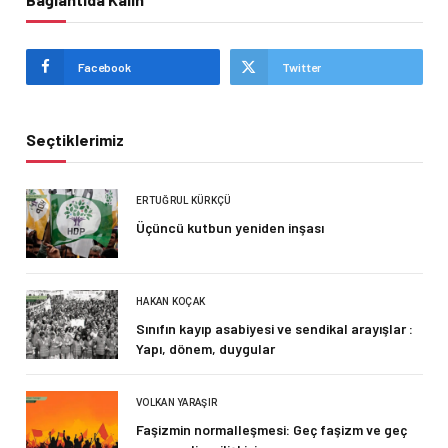
Facebook
Twitter
Seçtiklerimiz
ERTUĞRUL KÜRKÇÜ
Üçüncü kutbun yeniden inşası
HAKAN KOÇAK
Sınıfın kayıp asabiyesi ve sendikal arayışlar :
Yapı, dönem, duygular
VOLKAN YARAŞIR
Faşizmin normalleşmesi: Geç faşizm ve geç