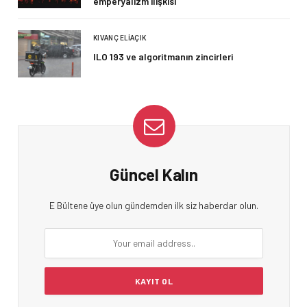
emperyalizm ilişkisi
KIVANÇ ELIAÇIK
ILO 193 ve algoritmanın zincirleri
Güncel Kalın
E Bültene üye olun gündemden ilk siz haberdar olun.