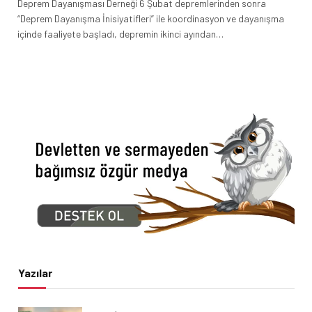
Deprem Dayanışması Derneği 6 Şubat depremlerinden sonra
“Deprem Dayanışma İnisiyatifleri” ile koordinasyon ve dayanışma
içinde faaliyete başladı, depremin ikinci ayından…
Yazılar