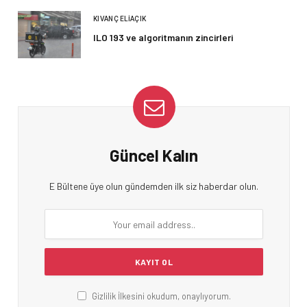
KIVANÇ ELIAÇIK
ILO 193 ve algoritmanın zincirleri
Güncel Kalın
E Bültene üye olun gündemden ilk siz haberdar olun.
Gizlilik İlkesini okudum, onaylıyorum.