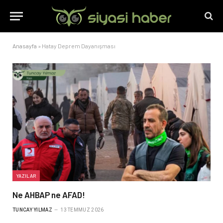
Anasayfa
»
Hatay Deprem Dayanışması
YAZILAR
Ne AHBAP ne AFAD!
TUNCAY YILMAZ
13 TEMMUZ 2026