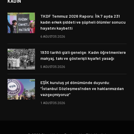
KADIN
TKDF Temmuz 2026 Raporu: İlk 7 ayda 231
kadın erkek şiddeti ve şüpheli ölümler sonucu
hayatını kaybetti
6 AĞUSTOS 2026
1930 tarihli gizli genelge: Kadın öğretmenlere
makyaj, takı ve gösterişli kıyafet yasağı
5 AĞUSTOS 2026
EŞİK kuruluş yıl dönümünde duyurdu:
“İstanbul Sözleşmesi’nden ve haklarımızdan
vazgeçmiyoruz”
1 AĞUSTOS 2026