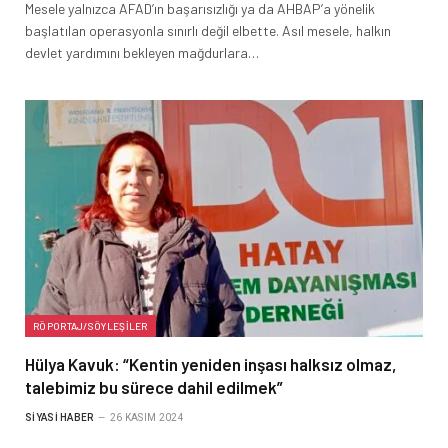
Mesele yalnızca AFAD’ın başarısızlığı ya da AHBAP’a yönelik
başlatılan operasyonla sınırlı değil elbette. Asıl mesele, halkın
devlet yardımını bekleyen mağdurlara…
RÖPORTAJ/SÖYLEŞILER
Hülya Kavuk: “Kentin yeniden inşası halksız olmaz,
talebimiz bu sürece dahil edilmek”
SIYASI HABER
26 KASIM 2024