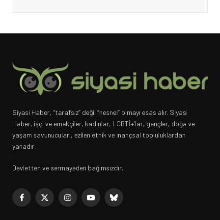
Siyasi Haber, “tarafsız” değil “nesnel” olmayı esas alır. Siyasi
Haber, işçi ve emekçiler, kadınlar, LGBTİ+’lar, gençler, doğa ve
yaşam savunucuları, ezilen etnik ve inançsal topluluklardan
yanadır.
Devletten ve sermayeden bağımsızdır.
Facebook
X
Instagram
YouTube
Bluesky
(Twitter)