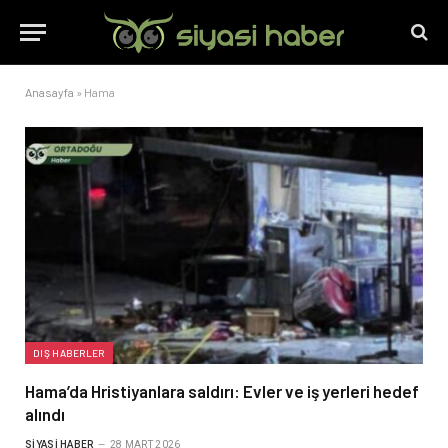
Anasayfa
»
Hama
DIŞ HABERLER
Hama’da Hristiyanlara saldırı: Evler ve iş yerleri hedef
alındı
SIYASI HABER
28 MART 2026