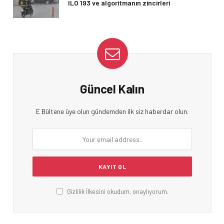
ILO 193 ve algoritmanın zincirleri
Güncel Kalın
E Bültene üye olun gündemden ilk siz haberdar olun.
Gizlilik İlkesini okudum, onaylıyorum.