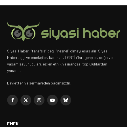
Siyasi Haber, “tarafsız” değil “nesnel” olmayı esas alır. Siyasi
Haber, işçi ve emekçiler, kadınlar, LGBTİ+’lar, gençler, doğa ve
yaşam savunucuları, ezilen etnik ve inançsal topluluklardan
yanadır.
Devletten ve sermayeden bağımsızdır.
Facebook
X
Instagram
YouTube
Bluesky
(Twitter)
EMEK