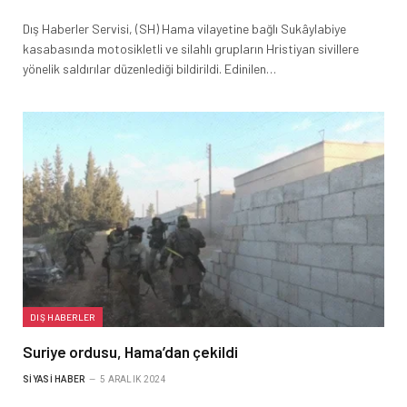
Dış Haberler Servisi, (SH) Hama vilayetine bağlı Sukâylabiye
kasabasında motosikletli ve silahlı grupların Hristiyan sivillere
yönelik saldırılar düzenlediği bildirildi. Edinilen…
DIŞ HABERLER
Suriye ordusu, Hama’dan çekildi
SIYASI HABER
5 ARALIK 2024