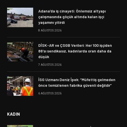
Adana’da iş cinayeti: Önlemsiz altyapı
çalışmasında göçük altında kalan işçi
yaşamını yitirdi
8 AĞUSTOS 2026
DİSK-AR ve ÇSGB Verileri: Her 100 işçiden
86’sı sendikasız, kadınlarda oran daha da
düşük
7 AĞUSTOS 2026
İSG Uzmanı Deniz İpek: “Müfettiş gelmeden
önce temizlenen fabrika güvenli değildir”
6 AĞUSTOS 2026
KADIN