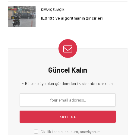
KIVANÇ ELIAÇIK
ILO 193 ve algoritmanın zincirleri
Güncel Kalın
E Bültene üye olun gündemden ilk siz haberdar olun.
Gizlilik İlkesini okudum, onaylıyorum.