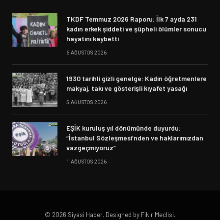
TKDF Temmuz 2026 Raporu: İlk 7 ayda 231
kadın erkek şiddeti ve şüpheli ölümler sonucu
hayatını kaybetti
6 AĞUSTOS 2026
1930 tarihli gizli genelge: Kadın öğretmenlere
makyaj, takı ve gösterişli kıyafet yasağı
5 AĞUSTOS 2026
EŞİK kuruluş yıl dönümünde duyurdu:
“İstanbul Sözleşmesi’nden ve haklarımızdan
vazgeçmiyoruz”
1 AĞUSTOS 2026
© 2026 Siyasi Haber. Designed by Fikir Meclisi.