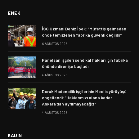
EMEK
İSG Uzmanı Deniz İpek: “Müfettiş gelmeden
önce temizlenen fabrika güvenli değildir”
6 AĞUSTOS 2026
Panelsan işçileri sendikal hakları için fabrika
önünde direnişe başladı
4 AĞUSTOS 2026
Doruk Madencilik işçilerinin Meclis yürüyüşü
engellendi: “Haklarımızı alana kadar
Ankara’dan ayrılmayacağız”
4 AĞUSTOS 2026
KADIN