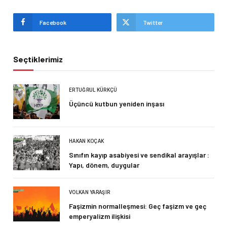
Facebook
Twitter
Seçtiklerimiz
ERTUĞRUL KÜRKÇÜ
Üçüncü kutbun yeniden inşası
HAKAN KOÇAK
Sınıfın kayıp asabiyesi ve sendikal arayışlar :
Yapı, dönem, duygular
VOLKAN YARAŞIR
Faşizmin normalleşmesi: Geç faşizm ve geç
emperyalizm ilişkisi