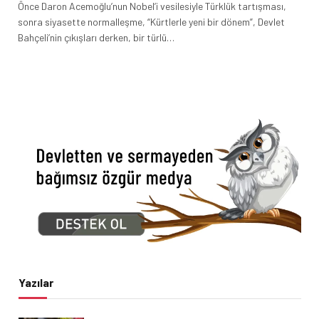
Önce Daron Acemoğlu’nun Nobel’i vesilesiyle Türklük tartışması,
sonra siyasette normalleşme, “Kürtlerle yeni bir dönem”, Devlet
Bahçeli’nin çıkışları derken, bir türlü…
Yazılar