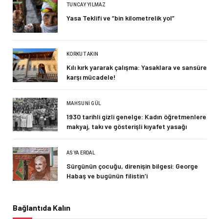
TUNCAY YILMAZ
Yasa Teklifi ve “bin kilometrelik yol”
KORKUT AKIN
Kılı kırk yararak çalışma: Yasaklara ve sansüre
karşı mücadele!
MAHSUNI GÜL
1930 tarihli gizli genelge: Kadın öğretmenlere
makyaj, takı ve gösterişli kıyafet yasağı
ASYA ERDAL
Sürgünün çocuğu, direnişin bilgesi: George
Habaş ve bugünün filistin’i
Bağlantıda Kalın