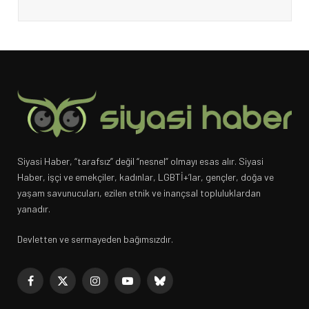
Siyasi Haber, “tarafsız” değil “nesnel” olmayı esas alır. Siyasi
Haber, işçi ve emekçiler, kadınlar, LGBTİ+’lar, gençler, doğa ve
yaşam savunucuları, ezilen etnik ve inançsal topluluklardan
yanadır.
Devletten ve sermayeden bağımsızdır.
Facebook
X
Instagram
YouTube
Bluesky
(Twitter)