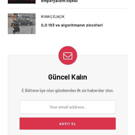
emperyalizm ilişkisi
KIVANÇ ELIAÇIK
ILO 193 ve algoritmanın zincirleri
Güncel Kalın
E Bültene üye olun gündemden ilk siz haberdar olun.