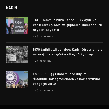
KADIN
TKDF Temmuz 2026 Raporu: İlk 7 ayda 231
kadın erkek şiddeti ve şüpheli ölümler sonucu
hayatını kaybetti
6 AĞUSTOS 2026
1930 tarihli gizli genelge: Kadın öğretmenlere
makyaj, takı ve gösterişli kıyafet yasağı
5 AĞUSTOS 2026
EŞİK kuruluş yıl dönümünde duyurdu:
“İstanbul Sözleşmesi’nden ve haklarımızdan
vazgeçmiyoruz”
1 AĞUSTOS 2026