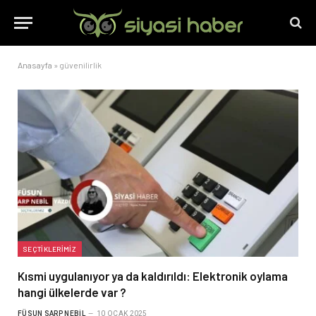
Anasayfa
»
güvenilirlik
SEÇTIKLERIMIZ
Kısmi uygulanıyor ya da kaldırıldı: Elektronik oylama
hangi ülkelerde var ?
FÜSUN SARP NEBIL
10 OCAK 2025