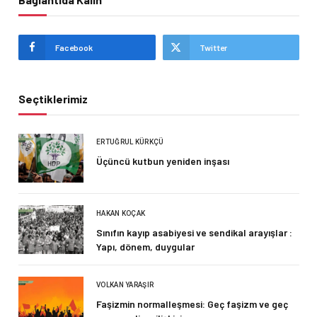
Facebook
Twitter
Seçtiklerimiz
ERTUĞRUL KÜRKÇÜ
Üçüncü kutbun yeniden inşası
HAKAN KOÇAK
Sınıfın kayıp asabiyesi ve sendikal arayışlar :
Yapı, dönem, duygular
VOLKAN YARAŞIR
Faşizmin normalleşmesi: Geç faşizm ve geç