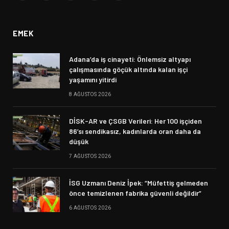
(Twitter)
EMEK
Adana’da iş cinayeti: Önlemsiz altyapı
çalışmasında göçük altında kalan işçi
yaşamını yitirdi
8 AĞUSTOS 2026
DİSK-AR ve ÇSGB Verileri: Her 100 işçiden
86’sı sendikasız, kadınlarda oran daha da
düşük
7 AĞUSTOS 2026
İSG Uzmanı Deniz İpek: “Müfettiş gelmeden
önce temizlenen fabrika güvenli değildir”
6 AĞUSTOS 2026