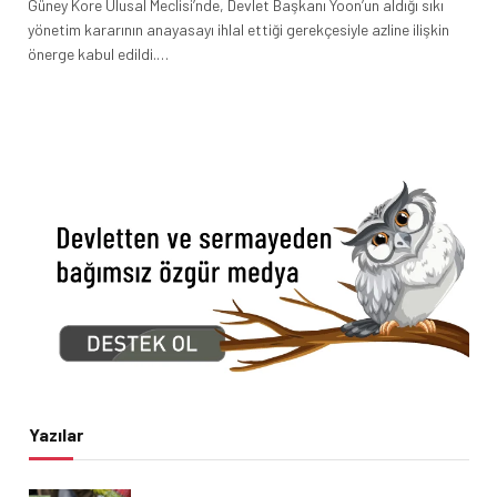
Güney Kore Ulusal Meclisi’nde, Devlet Başkanı Yoon’un aldığı sıkı
yönetim kararının anayasayı ihlal ettiği gerekçesiyle azline ilişkin
önerge kabul edildi.…
Yazılar