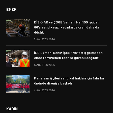
EMEK
DİSK-AR ve ÇSGB Verileri: Her 100 işçiden
86’sı sendikasız, kadınlarda oran daha da
düşük
7 AĞUSTOS 2026
İSG Uzmanı Deniz İpek: “Müfettiş gelmeden
önce temizlenen fabrika güvenli değildir”
6 AĞUSTOS 2026
Panelsan işçileri sendikal hakları için fabrika
önünde direnişe başladı
4 AĞUSTOS 2026
KADIN