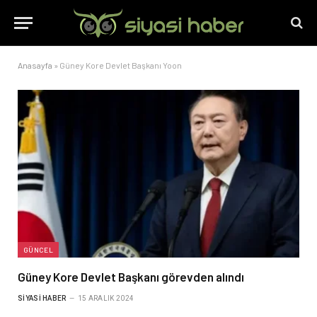
Anasayfa
»
Güney Kore Devlet Başkanı Yoon
GÜNCEL
Güney Kore Devlet Başkanı görevden alındı
SIYASI HABER
15 ARALIK 2024