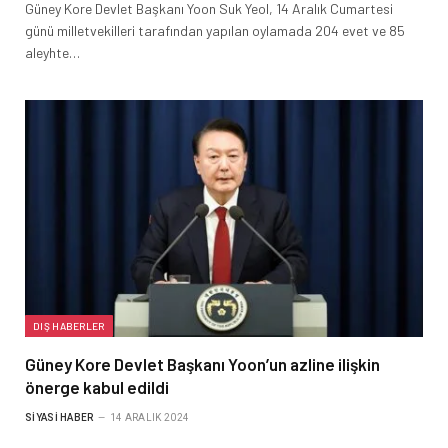
Güney Kore Devlet Başkanı Yoon Suk Yeol, 14 Aralık Cumartesi
günü milletvekilleri tarafından yapılan oylamada 204 evet ve 85
aleyhte…
DIŞ HABERLER
Güney Kore Devlet Başkanı Yoon’un azline ilişkin
önerge kabul edildi
SIYASI HABER
14 ARALIK 2024