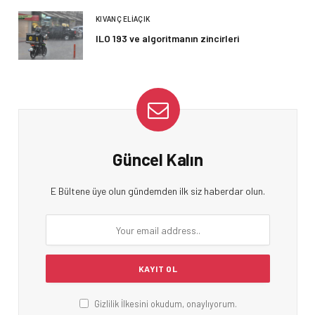
KIVANÇ ELIAÇIK
ILO 193 ve algoritmanın zincirleri
Güncel Kalın
E Bültene üye olun gündemden ilk siz haberdar olun.
Gizlilik İlkesini okudum, onaylıyorum.