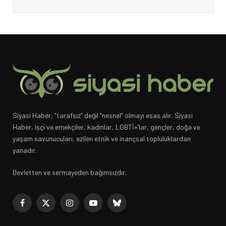
Siyasi Haber, “tarafsız” değil “nesnel” olmayı esas alır. Siyasi
Haber, işçi ve emekçiler, kadınlar, LGBTİ+’lar, gençler, doğa ve
yaşam savunucuları, ezilen etnik ve inançsal topluluklardan
yanadır.
Devletten ve sermayeden bağımsızdır.
Facebook
X
Instagram
YouTube
Bluesky
(Twitter)