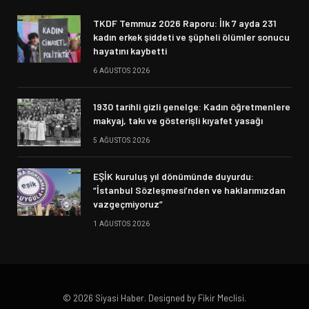
TKDF Temmuz 2026 Raporu: İlk 7 ayda 231
kadın erkek şiddeti ve şüpheli ölümler sonucu
hayatını kaybetti
6 AĞUSTOS 2026
1930 tarihli gizli genelge: Kadın öğretmenlere
makyaj, takı ve gösterişli kıyafet yasağı
5 AĞUSTOS 2026
EŞİK kuruluş yıl dönümünde duyurdu:
“İstanbul Sözleşmesi’nden ve haklarımızdan
vazgeçmiyoruz”
1 AĞUSTOS 2026
© 2026 Siyasi Haber. Designed by Fikir Meclisi.